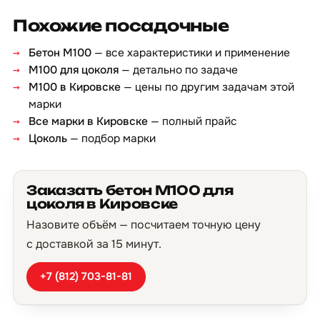
Похожие посадочные
Бетон М100
— все характеристики и применение
М100 для цоколя
— детально по задаче
М100 в Кировске
— цены по другим задачам этой
марки
Все марки в Кировске
— полный прайс
Цоколь
— подбор марки
Заказать бетон М100 для
цоколя в Кировске
Назовите объём — посчитаем точную цену
с доставкой за 15 минут.
+7 (812) 703-81-81