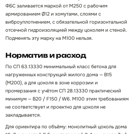
ФБС заливается маркой от М250 с рабочим
армированием Ø12 и хомутами, слоями с
виброуплотнением, с обязательной горизонтальной
отсечной гидроизоляцией между цоколем и стеной.
Подменять эту марку на М100 нельзя.
Норматив и расход
По СП 63.13330 минимальный класс бетона для
нагруженных конструкций жилого дома — B15
(М200), а для цоколя в зоне коррозии и
промерзания с учётом СП 28.13330 практический
минимум — B20 / F150 / W6. М100 этим требованиям
не соответствует и проектно для цоколя не
закладывается.
Для ориентира по объёму: монолитный цоколь дома