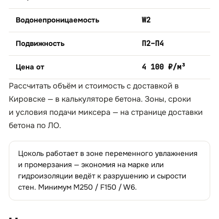
Водонепроницаемость
W2
Подвижность
П2–П4
Цена от
4 100 ₽/м³
Рассчитать объём и стоимость с доставкой в
Кировске — в
калькуляторе бетона
. Зоны, сроки
и условия подачи миксера — на странице
доставки
бетона по ЛО
.
Цоколь работает в зоне переменного увлажнения
и промерзания — экономия на марке или
гидроизоляции ведёт к разрушению и сырости
стен. Минимум М250 / F150 / W6.