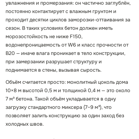
увлажнения и промерзания: он частично заглублён,
постоянно контактирует с влажным грунтом и
проходит десятки циклов заморозки-оттаивания за
сезон. В таких условиях бетон должен иметь
морозостойкость не ниже F150,
водонепроницаемость от W6 и класс прочности от
B20 — иначе влага проникает в тело конструкции,
при замерзании разрушает структуру и
поднимается в стены, вызывая сырость.
Объём считается просто: монолитный цоколь дома
10×8 м высотой 0,5 м и толщиной 0,4 м — это около
7 м³ бетона. Такой объём укладывается в одну
загрузку стандартного миксера (7–9 м³), что
позволяет залить конструкцию за один заход без
холодных швов.