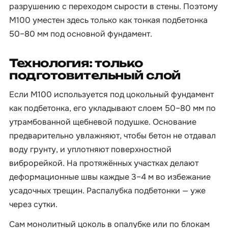
разрушению с переходом сырости в стены. Поэтому
М100 уместен здесь только как тонкая подбетонка
50–80 мм под основной фундамент.
Технология: только
подготовительный слой
Если М100 используется под цокольный фундамент
как подбетонка, его укладывают слоем 50–80 мм по
утрамбованной щебневой подушке. Основание
предварительно увлажняют, чтобы бетон не отдавал
воду грунту, и уплотняют поверхностной
виброрейкой. На протяжённых участках делают
деформационные швы каждые 3–4 м во избежание
усадочных трещин. Распалубка подбетонки — уже
через сутки.
Сам монолитный цоколь в опалубке или по блокам