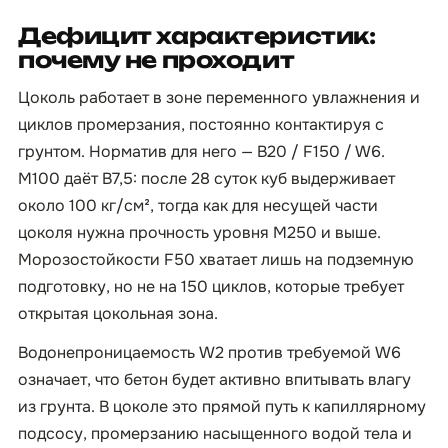
Дефицит характеристик:
почему не проходит
Цоколь работает в зоне переменного увлажнения и
циклов промерзания, постоянно контактируя с
грунтом. Норматив для него — B20 / F150 / W6.
М100 даёт B7,5: после 28 суток куб выдерживает
около 100 кг/см², тогда как для несущей части
цоколя нужна прочность уровня М250 и выше.
Морозостойкости F50 хватает лишь на подземную
подготовку, но не на 150 циклов, которые требует
открытая цокольная зона.
Водонепроницаемость W2 против требуемой W6
означает, что бетон будет активно впитывать влагу
из грунта. В цоколе это прямой путь к капиллярному
подсосу, промерзанию насыщенного водой тела и