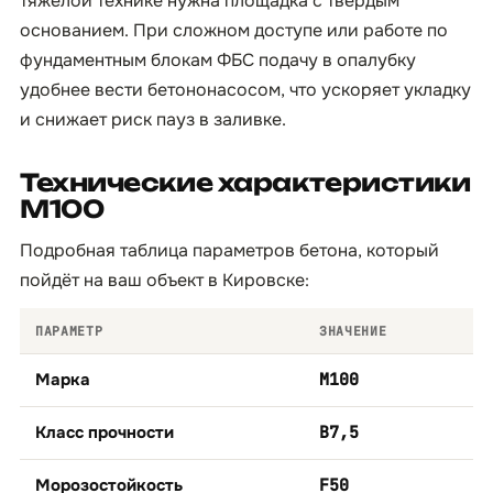
тяжёлой технике нужна площадка с твёрдым
основанием. При сложном доступе или работе по
фундаментным блокам ФБС подачу в опалубку
удобнее вести бетононасосом, что ускоряет укладку
и снижает риск пауз в заливке.
Технические характеристики
М100
Подробная таблица параметров бетона, который
пойдёт на ваш объект в Кировске:
ПАРАМЕТР
ЗНАЧЕНИЕ
Марка
М100
Класс прочности
B7,5
Морозостойкость
F50