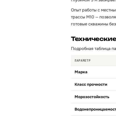
Опыт работы с местны
трассы М10 — позволяе
готовые скважины без
Технически
Подробная таблица па
ПАРАМЕТР
Марка
Класс прочности
Морозостойкость
Водонепроницаемос