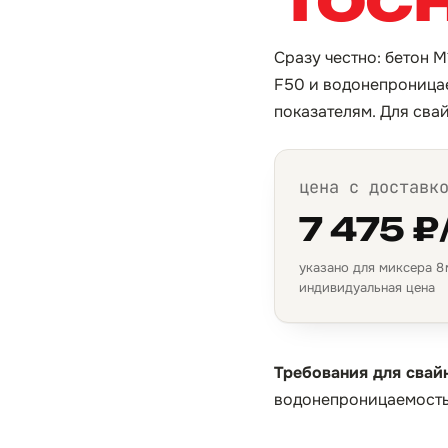
Сразу честно: бетон М
F50 и водонепроницае
показателям. Для сва
цена с доставк
7 475 ₽
указано для миксера 8 м
индивидуальная цена
Требования для свай
водонепроницаемость