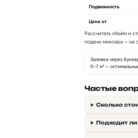
Подвижность
Цена от
Рассчитать объём и с
подачи миксера — на 
Заливка через бунке
5–7 м³ — оптимальны
Частые воп
Сколько сто
Подходит ли