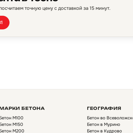
осчитаем точную цену с доставкой за 15 минут.
81
МАРКИ БЕТОНА
ГЕОГРАФИЯ
Бетон М100
Бетон во Всеволожск
Бетон М150
Бетон в Мурино
Бетон М200
Бетон в Кудрово