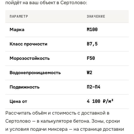
пойдёт на ваш объект в Сертолово:
ПАРАМЕТР
ЗНАЧЕНИЕ
Марка
М100
Класс прочности
B7,5
Морозостойкость
F50
Водонепроницаемость
W2
Подвижность
П2–П4
Цена от
4 100 ₽/м³
Рассчитать объём и стоимость с доставкой в
Сертолово — в
калькуляторе бетона
. Зоны, сроки
и условия подачи миксера — на странице
доставки