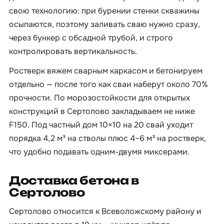
свою технологию: при бурении стенки скважины
осыпаются, поэтому заливать сваю нужно сразу,
через бункер с обсадной трубой, и строго
контролировать вертикальность.
Ростверк вяжем сварным каркасом и бетонируем
отдельно — после того как сваи наберут около 70%
прочности. По морозостойкости для открытых
конструкций в Сертолово закладываем не ниже
F150. Под частный дом 10×10 на 20 свай уходит
порядка 4,2 м³ на стволы плюс 4–6 м³ на ростверк,
что удобно подавать одним-двумя миксерами.
Доставка бетона в
Сертолово
Сертолово относится к Всеволожскому району и