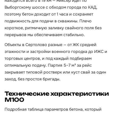
находится всего в 19 км — миксер идёт по
Выборгскому шоссе с обходом города по КАД,
поэтому бетон доходит от 1 часа и сохраняет
подвижность для подачи в скважины. Плечо
короткое, ритмичную заливку свайного поля без
перерывов мы обеспечиваем стабильно.
Объекты в Сертолово разные — от ЖК средней
этажности и застройки военного городка до ИЖС и
торговых центров, и под каждый подбираем
оптимальную подачу. Партия 5–7 м³ за рейс
закрывает типовой ростверк или куст свай за один
заход, без простоя бригады.
Технические характеристики
М100
Подробная таблица параметров бетона, который