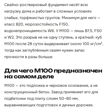
Свайно-ростверковый фундамент несёт всю
нагрузку дома и работает в сложных условиях
слабых, торфянистых грунтов. Минимум для него —
класс B20, морозостойкость F150,
водонепроницаемость W6. У М100 — лишь B7,5, F50
и W2. Это разрыв не на одну ступень, а кратный: куб
М100 после 28 суток выдерживает около 100 кг/см²,
тогда как заглублённым сваям нужен запас
прочности в разы больше.
Для чего М100 предназначен
на самом деле
М100 — это подложка и черновое основание, а не
конструкционный бетон. Завод применяет его для
подбетонки под плиту слоем 50–80 мм,
выравнивающих подготовок и дачных дорожек.