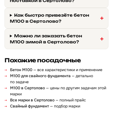
поставкой в Сертолово?
Как быстро привезёте бетон
М100 в Сертолово?
Можно ли заказать бетон
М100 зимой в Сертолово?
Похожие посадочные
Бетон М100
— все характеристики и применение
М100 для свайного фундамента
— детально
по задаче
М100 в Сертолово
— цены по другим задачам этой
марки
Все марки в Сертолово
— полный прайс
Свайный фундамент
— подбор марки