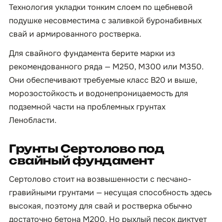
Технология укладки тонким слоем по щебневой
подушке несовместима с заливкой буронабивных
свай и армированного ростверка.
Для свайного фундамента берите марки из
рекомендованного ряда — М250, М300 или М350.
Они обеспечивают требуемые класс B20 и выше,
морозостойкость и водонепроницаемость для
подземной части на проблемных грунтах
Ленобласти.
Грунты Сертолово под
свайный фундамент
Сертолово стоит на возвышенности с песчано-
гравийными грунтами — несущая способность здесь
высокая, поэтому для свай и ростверка обычно
достаточно бетона М200. Но рыхлый песок диктует