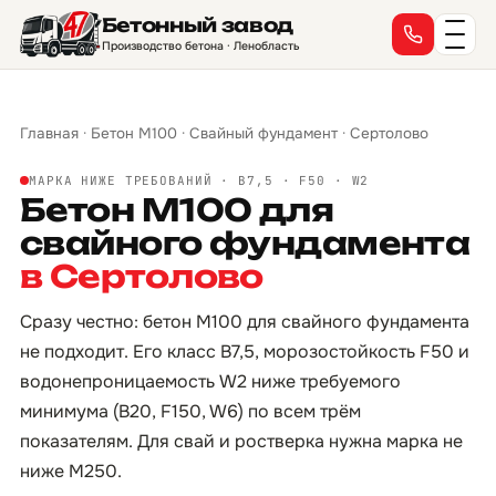
Бетонный завод
Производство бетона · Ленобласть
Главная
·
Бетон М100
·
Свайный фундамент
·
Сертолово
МАРКА НИЖЕ ТРЕБОВАНИЙ · B7,5 · F50 · W2
Бетон М100 для
свайного фундамента
в Сертолово
Сразу честно: бетон М100 для свайного фундамента
не подходит. Его класс B7,5, морозостойкость F50 и
водонепроницаемость W2 ниже требуемого
минимума (B20, F150, W6) по всем трём
показателям. Для свай и ростверка нужна марка не
ниже М250.