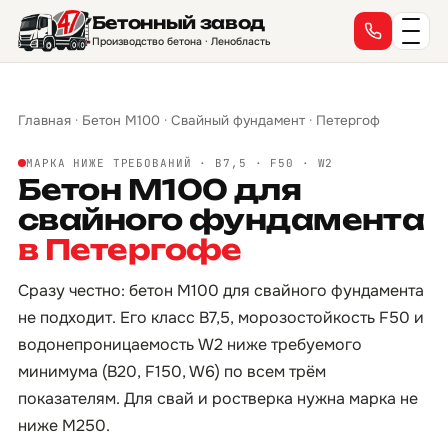
Бетонный завод
Производство бетона · Ленобласть
Главная
·
Бетон М100
·
Свайный фундамент
·
Петергоф
МАРКА НИЖЕ ТРЕБОВАНИЙ · B7,5 · F50 · W2
Бетон М100 для
свайного фундамента
в Петергофе
Сразу честно: бетон М100 для свайного фундамента
не подходит. Его класс B7,5, морозостойкость F50 и
водонепроницаемость W2 ниже требуемого
минимума (B20, F150, W6) по всем трём
показателям. Для свай и ростверка нужна марка не
ниже М250.