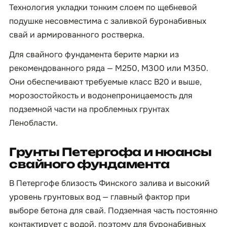
Технология укладки тонким слоем по щебневой
подушке несовместима с заливкой буронабивных
свай и армированного ростверка.
Для свайного фундамента берите марки из
рекомендованного ряда — М250, М300 или М350.
Они обеспечивают требуемые класс B20 и выше,
морозостойкость и водонепроницаемость для
подземной части на проблемных грунтах
Ленобласти.
Грунты Петергофа и нюансы
свайного фундамента
В Петергофе близость Финского залива и высокий
уровень грунтовых вод — главный фактор при
выборе бетона для свай. Подземная часть постоянно
контактирует с водой, поэтому для буронабивных