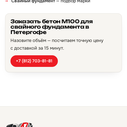
Свайный фундамент
— подбор марки
Заказать бетон М100 для
свайного фундамента в
Петергофе
Назовите объём — посчитаем точную цену
с доставкой за 15 минут.
+7 (812) 703-81-81