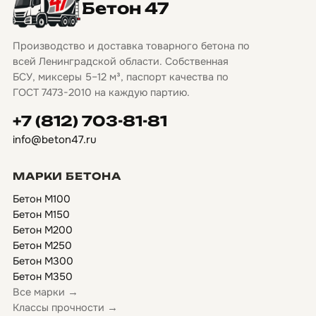
Бетон 47
Производство и доставка товарного бетона по
всей Ленинградской области. Собственная
БСУ, миксеры 5–12 м³, паспорт качества по
ГОСТ 7473-2010 на каждую партию.
+7 (812) 703-81-81
info@beton47.ru
МАРКИ БЕТОНА
Бетон М100
Бетон М150
Бетон М200
Бетон М250
Бетон М300
Бетон М350
Все марки →
Классы прочности →