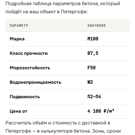
Подробная таблица параметров бетона, который
пойдёт на ваш объект в Петергофе:
ПАРАМЕТР
ЗНАЧЕНИЕ
Марка
М100
Класс прочности
B7,5
Морозостойкость
F50
Водонепроницаемость
W2
Подвижность
П2–П4
Цена от
4 100 ₽/м³
Рассчитать объём и стоимость с доставкой в
Петергофе — в
калькуляторе бетона
. Зоны, сроки