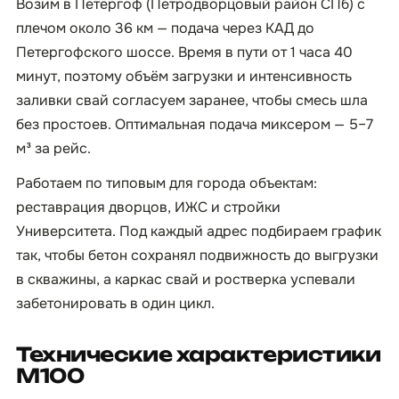
Возим в Петергоф (Петродворцовый район СПб) с
плечом около 36 км — подача через КАД до
Петергофского шоссе. Время в пути от 1 часа 40
минут, поэтому объём загрузки и интенсивность
заливки свай согласуем заранее, чтобы смесь шла
без простоев. Оптимальная подача миксером — 5–7
м³ за рейс.
Работаем по типовым для города объектам:
реставрация дворцов, ИЖС и стройки
Университета. Под каждый адрес подбираем график
так, чтобы бетон сохранял подвижность до выгрузки
в скважины, а каркас свай и ростверка успевали
забетонировать в один цикл.
Технические характеристики
М100