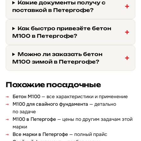
Какие документы получу с
поставкой в Петергофе?
Как быстро привезёте бетон
М100 в Петергофе?
Можно ли заказать бетон
М100 зимой в Петергофе?
Похожие посадочные
Бетон М100
— все характеристики и применение
М100 для свайного фундамента
— детально
по задаче
М100 в Петергофе
— цены по другим задачам этой
марки
Все марки в Петергофе
— полный прайс