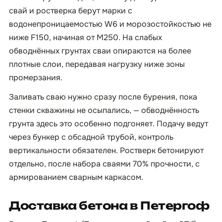
свай и ростверка берут марки с
водонепроницаемостью W6 и морозостойкостью не
ниже F150, начиная от М250. На слабых
обводнённых грунтах сваи опираются на более
плотные слои, передавая нагрузку ниже зоны
промерзания.
Заливать сваю нужно сразу после бурения, пока
стенки скважины не осыпались, — обводнённость
грунта здесь это особенно подгоняет. Подачу ведут
через бункер с обсадной трубой, контроль
вертикальности обязателен. Ростверк бетонируют
отдельно, после набора сваями 70% прочности, с
армированием сварным каркасом.
Доставка бетона в Петергоф