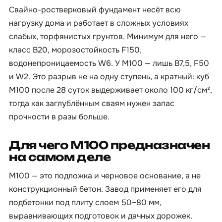
Свайно-ростверковый фундамент несёт всю
нагрузку дома и работает в сложных условиях
слабых, торфянистых грунтов. Минимум для него —
класс B20, морозостойкость F150,
водонепроницаемость W6. У М100 — лишь B7,5, F50
и W2. Это разрыв не на одну ступень, а кратный: куб
М100 после 28 суток выдерживает около 100 кг/см²,
тогда как заглублённым сваям нужен запас
прочности в разы больше.
Для чего М100 предназначен
на самом деле
М100 — это подложка и черновое основание, а не
конструкционный бетон. Завод применяет его для
подбетонки под плиту слоем 50–80 мм,
выравнивающих подготовок и дачных дорожек.