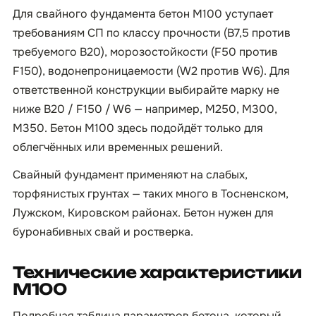
Для свайного фундамента бетон М100 уступает
требованиям СП по классу прочности (B7,5 против
требуемого B20), морозостойкости (F50 против
F150), водонепроницаемости (W2 против W6). Для
ответственной конструкции выбирайте марку не
ниже B20 / F150 / W6 — например, М250, М300,
М350. Бетон М100 здесь подойдёт только для
облегчённых или временных решений.
Свайный фундамент применяют на слабых,
торфянистых грунтах — таких много в Тосненском,
Лужском, Кировском районах. Бетон нужен для
буронабивных свай и ростверка.
Технические характеристики
М100
Подробная таблица параметров бетона, который