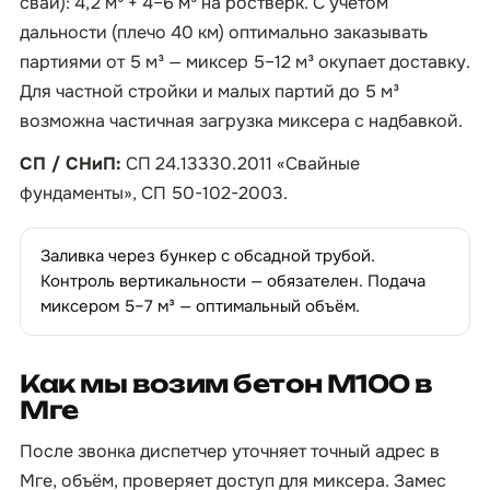
свай): 4,2 м³ + 4–6 м³ на ростверк. С учётом
дальности (плечо 40 км) оптимально заказывать
партиями от 5 м³ — миксер 5–12 м³ окупает доставку.
Для частной стройки и малых партий до 5 м³
возможна частичная загрузка миксера с надбавкой.
СП / СНиП:
СП 24.13330.2011 «Свайные
фундаменты», СП 50-102-2003.
Заливка через бункер с обсадной трубой.
Контроль вертикальности — обязателен. Подача
миксером 5–7 м³ — оптимальный объём.
Как мы возим бетон М100 в
Мге
После звонка диспетчер уточняет точный адрес в
Мге, объём, проверяет доступ для миксера. Замес