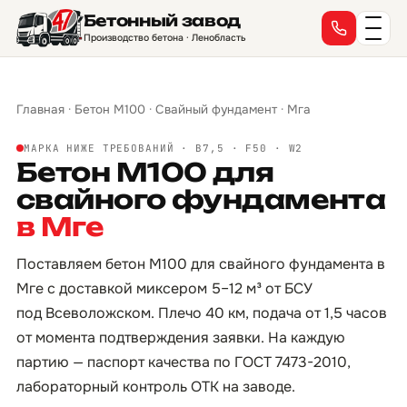
Бетонный завод
Производство бетона · Ленобласть
Главная
·
Бетон М100
·
Свайный фундамент
·
Мга
МАРКА НИЖЕ ТРЕБОВАНИЙ · B7,5 · F50 · W2
Бетон М100 для
свайного фундамента
в Мге
Поставляем бетон М100 для свайного фундамента в
Мге с доставкой миксером 5–12 м³ от БСУ
под Всеволожском. Плечо 40 км, подача от 1,5 часов
от момента подтверждения заявки. На каждую
партию — паспорт качества по ГОСТ 7473-2010,
лабораторный контроль ОТК на заводе.