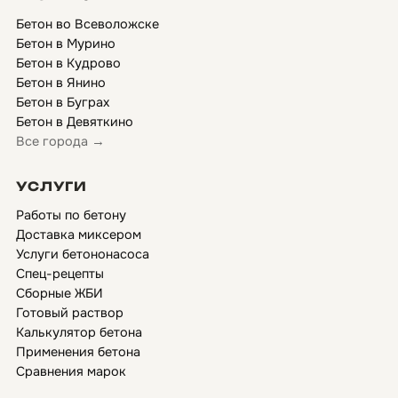
Бетон во Всеволожске
Бетон в Мурино
Бетон в Кудрово
Бетон в Янино
Бетон в Буграх
Бетон в Девяткино
Все города →
УСЛУГИ
Работы по бетону
Доставка миксером
Услуги бетононасоса
Спец-рецепты
Сборные ЖБИ
Готовый раствор
Калькулятор бетона
Применения бетона
Сравнения марок