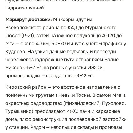
гидроизоляцией.
Маршрут доставки:
Миксеры идут из
Всеволожского района по КАД до Мурманского
шоссе (Р-21), затем на южное полукольцо А-120 до
Мги — около 40 км, 50–70 минут с учётом трафика у
Кудрово. На узкие дачные подъезды и переезды
через железнодорожные пути отправляем малые
миксеры 5–7 м³, на ровные участки ИЖС и
промплощадки — стандартные 9–12 м³.
Кировский район — это восточное направление с
пойменными грунтами Невы и Тосны. В самой Мге и
окрестных садоводствах (Михайловский, Пухолово,
Турышкино) преобладают ИЖС, дачи и каркасные
дома, плюс реконструкция послевоенной застройки
у станции. Рядом — небольшие склады и промбазы