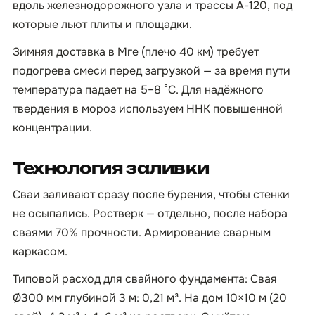
вдоль железнодорожного узла и трассы А-120, под
которые льют плиты и площадки.
Зимняя доставка в Мге (плечо 40 км) требует
подогрева смеси перед загрузкой — за время пути
температура падает на 5–8 °C. Для надёжного
твердения в мороз используем ННК повышенной
концентрации.
Технология заливки
Сваи заливают сразу после бурения, чтобы стенки
не осыпались. Ростверк — отдельно, после набора
сваями 70% прочности. Армирование сварным
каркасом.
Типовой расход для свайного фундамента: Свая
Ø300 мм глубиной 3 м: 0,21 м³. На дом 10×10 м (20