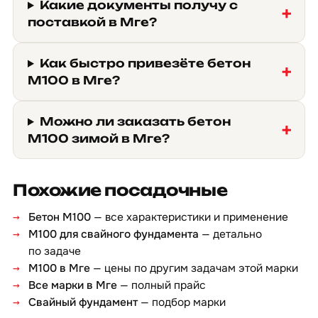
Какие документы получу с
поставкой в Мге?
Как быстро привезёте бетон
М100 в Мге?
Можно ли заказать бетон
М100 зимой в Мге?
Похожие посадочные
Бетон М100
— все характеристики и применение
М100 для свайного фундамента
— детально
по задаче
М100 в Мге
— цены по другим задачам этой марки
Все марки в Мге
— полный прайс
Свайный фундамент
— подбор марки