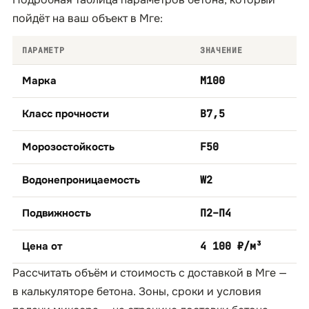
пойдёт на ваш объект в Мге:
ПАРАМЕТР
ЗНАЧЕНИЕ
Марка
М100
Класс прочности
B7,5
Морозостойкость
F50
Водонепроницаемость
W2
Подвижность
П2–П4
Цена от
4 100 ₽/м³
Рассчитать объём и стоимость с доставкой в Мге —
в
калькуляторе бетона
. Зоны, сроки и условия