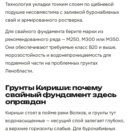
Технология укладки тонким слоем по щебневой
подушке несовместима с заливкой буронабивных
свай и армированного ростверка.
Для свайного фундамента берите марки из
рекомендованного ряда — М250, М300 или М350.
Они обеспечивают требуемые класс B20 и выше,
морозостойкость и водонепроницаемость для
подземной части на проблемных грунтах
Ленобласти.
Грунты Кириши: почему
свайный фундамент здесь
оправдан
Кириши стоят в пойме реки Волхов, и грунты тут
водонасыщенные — несущий слой залегает глубоко,
а верхние горизонты слабые. Для буронабивных