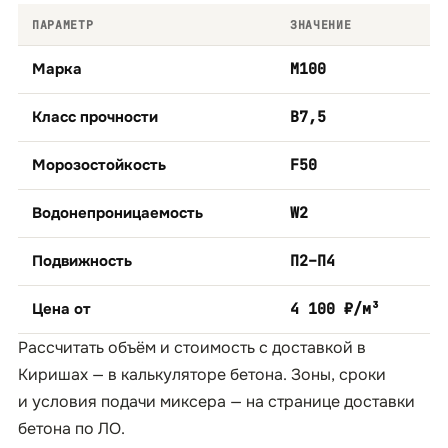
ПАРАМЕТР
ЗНАЧЕНИЕ
Марка
М100
Класс прочности
B7,5
Морозостойкость
F50
Водонепроницаемость
W2
Подвижность
П2–П4
Цена от
4 100 ₽/м³
Рассчитать объём и стоимость с доставкой в
Киришах — в
калькуляторе бетона
. Зоны, сроки
и условия подачи миксера — на странице
доставки
бетона по ЛО
.