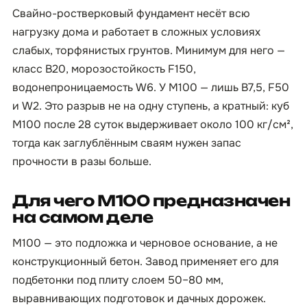
Свайно-ростверковый фундамент несёт всю
нагрузку дома и работает в сложных условиях
слабых, торфянистых грунтов. Минимум для него —
класс B20, морозостойкость F150,
водонепроницаемость W6. У М100 — лишь B7,5, F50
и W2. Это разрыв не на одну ступень, а кратный: куб
М100 после 28 суток выдерживает около 100 кг/см²,
тогда как заглублённым сваям нужен запас
прочности в разы больше.
Для чего М100 предназначен
на самом деле
М100 — это подложка и черновое основание, а не
конструкционный бетон. Завод применяет его для
подбетонки под плиту слоем 50–80 мм,
выравнивающих подготовок и дачных дорожек.