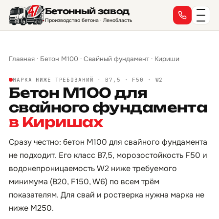
Бетонный завод
Производство бетона · Ленобласть
Главная
·
Бетон М100
·
Свайный фундамент
·
Кириши
МАРКА НИЖЕ ТРЕБОВАНИЙ · B7,5 · F50 · W2
Бетон М100 для
свайного фундамента
в Киришах
Сразу честно: бетон М100 для свайного фундамента
не подходит. Его класс B7,5, морозостойкость F50 и
водонепроницаемость W2 ниже требуемого
минимума (B20, F150, W6) по всем трём
показателям. Для свай и ростверка нужна марка не
ниже М250.