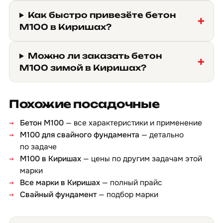
Как быстро привезёте бетон
М100 в Киришах?
Можно ли заказать бетон
М100 зимой в Киришах?
Похожие посадочные
Бетон М100
— все характеристики и применение
М100 для свайного фундамента
— детально
по задаче
М100 в Киришах
— цены по другим задачам этой
марки
Все марки в Киришах
— полный прайс
Свайный фундамент
— подбор марки