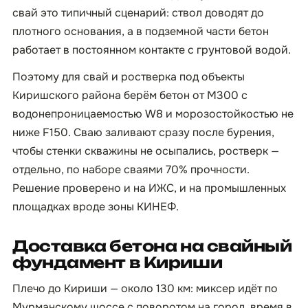
свай это типичный сценарий: ствол доводят до
плотного основания, а в подземной части бетон
работает в постоянном контакте с грунтовой водой.
Поэтому для свай и ростверка под объекты
Киришского района берём бетон от М300 с
водонепроницаемостью W8 и морозостойкостью не
ниже F150. Сваю заливают сразу после бурения,
чтобы стенки скважины не осыпались, ростверк —
отдельно, по наборе сваями 70% прочности.
Решение проверено и на ИЖС, и на промышленных
площадках вроде зоны КИНЕФ.
Доставка бетона на свайный
фундамент в Кириши
Плечо до Кириши — около 130 км: миксер идёт по
Мурманскому шоссе с поворотом на город, время в