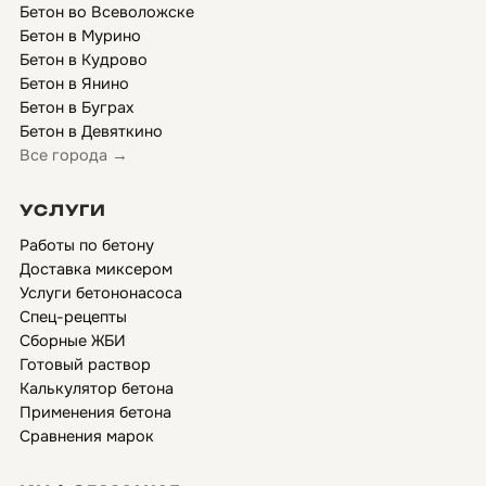
Бетон во Всеволожске
Бетон в Мурино
Бетон в Кудрово
Бетон в Янино
Бетон в Буграх
Бетон в Девяткино
Все города →
УСЛУГИ
Работы по бетону
Доставка миксером
Услуги бетононасоса
Спец-рецепты
Сборные ЖБИ
Готовый раствор
Калькулятор бетона
Применения бетона
Сравнения марок