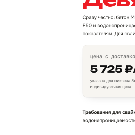
Сразу честно: бетон М
F50 и водонепроницае
показателям. Для сва
цена с доставк
5 725 ₽
указано для миксера 8 м
индивидуальная цена
Требования для свай
водонепроницаемость