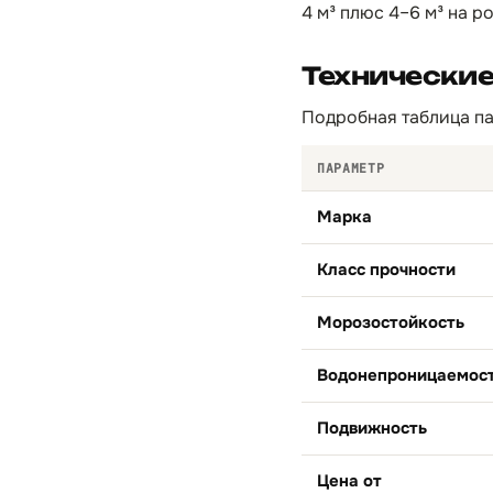
4 м³ плюс 4–6 м³ на р
Технически
Подробная таблица па
ПАРАМЕТР
Марка
Класс прочности
Морозостойкость
Водонепроницаемос
Подвижность
Цена от