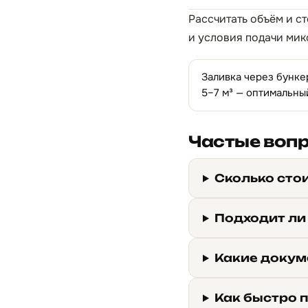
Рассчитать объём и с
и условия подачи мик
Заливка через бунке
5–7 м³ — оптимальны
Частые воп
Сколько сто
Подходит ли
Какие докум
Как быстро 