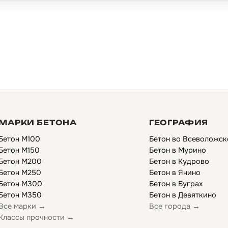
МАРКИ БЕТОНА
ГЕОГРАФИЯ
Бетон М100
Бетон во Всеволожск
Бетон М150
Бетон в Мурино
Бетон М200
Бетон в Кудрово
Бетон М250
Бетон в Янино
Бетон М300
Бетон в Буграх
Бетон М350
Бетон в Девяткино
Все марки →
Все города →
Классы прочности →