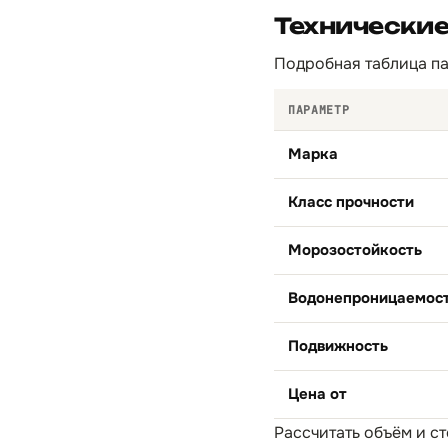
Технически
Подробная таблица па
ПАРАМЕТР
Марка
Класс прочности
Морозостойкость
Водонепроницаемос
Подвижность
Цена от
Рассчитать объём и с