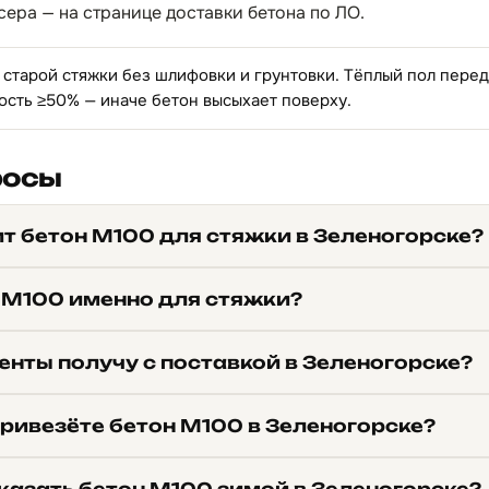
сера — на странице
доставки бетона по ЛО
.
 старой стяжки без шлифовки и грунтовки. Тёплый пол пере
ость ≥50% — иначе бетон высыхает поверху.
росы
ит бетон М100 для стяжки в Зеленогорске?
 М100 именно для стяжки?
енты получу с поставкой в Зеленогорске?
привезёте бетон М100 в Зеленогорске?