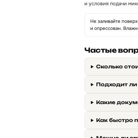
и условия подачи мик
Не заливайте поверх
и опрессован. Влажн
Частые воп
Сколько сто
Подходит ли
Какие докум
Как быстро 