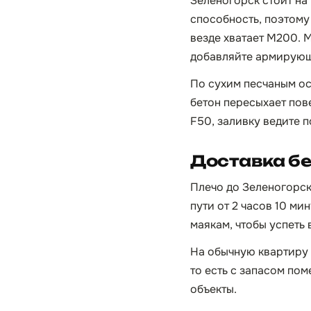
Зеленогорск стоит на
способность, поэтому 
везде хватает М200. М
добавляйте армирующ
По сухим песчаным ос
бетон пересыхает пов
F50, заливку ведите 
Доставка бе
Плечо до Зеленогорск
пути от 2 часов 10 ми
маякам, чтобы успеть 
На обычную квартиру 
то есть с запасом пом
объекты.