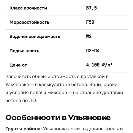
Класс прочности
B7,5
Морозостойкость
F50
Водонепроницаемость
W2
Подвижность
П2–П4
Цена от
4 100 ₽/м³
Рассчитать объём и стоимость с доставкой в
Ульяновке — в
калькуляторе бетона
. Зоны, сроки
и условия подачи миксера — на странице
доставки
бетона по ЛО
.
Особенности в Ульяновке
Грунты района:
Ульяновка лежит в долине Тосны и