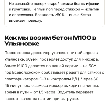
Не заливайте поверх старой стяжки без шлифовки
и грунтовки. Тёплый пол перед стяжкой — испытан
и опрессован. Влажность ≥50% — иначе бетон
высыхает поверху.
Как мы возим бетон М100 в
Ульяновке
После звонка диспетчер уточняет точный адрес в
Ульяновке, объём, проверяет доступ для миксера.
Замес М100 делается по вашей партии — на БСУ
под Всеволожском срабатывает рецепт для стяжки с
пластификатором С-3 и контролем В/Ц. Через 30–
45 минут после замеса миксер выходит на линию,
время в пути — от 1,5 часов. Водитель передаёт
паспорт качества партии при выгрузке.