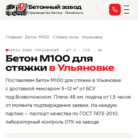
Бетонный завод
Производство бетона · Ленобласть
Главная
·
Бетон М100
·
Стяжка пола
·
Ульяновка
МАРКА НИЖЕ ТРЕБОВАНИЙ · B7,5 · F50 · W2
Бетон М100 для
стяжки
в Ульяновке
Поставляем бетон М100 для стяжки в Ульяновке
с доставкой миксером 5–12 м³ от БСУ
под Всеволожском. Плечо 45 км, подача от 1,5 часов
от момента подтверждения заявки. На каждую
партию — паспорт качества по ГОСТ 7473-2010,
лабораторный контроль ОТК на заводе.