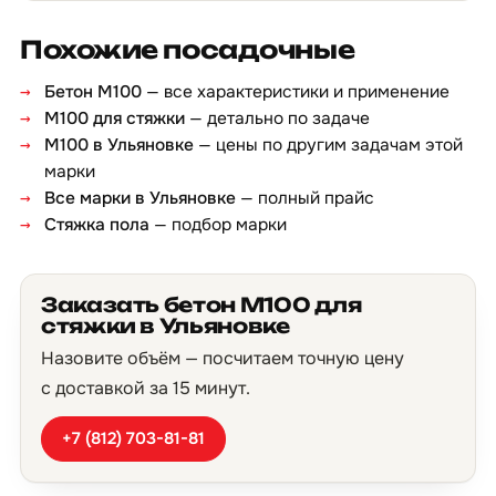
Похожие посадочные
Бетон М100
— все характеристики и применение
М100 для стяжки
— детально по задаче
М100 в Ульяновке
— цены по другим задачам этой
марки
Все марки в Ульяновке
— полный прайс
Стяжка пола
— подбор марки
Заказать бетон М100 для
стяжки в Ульяновке
Назовите объём — посчитаем точную цену
с доставкой за 15 минут.
+7 (812) 703-81-81