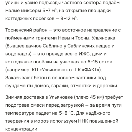
улицы и узкие подъезды частного сектора подаём
малые миксеры 5–7 м³, на открытые площадки
коттеджных посёлков — 9–12 м³.
Тосненский район — это восточное направление с
пойменными грунтами Невы и Тосны. Ульяновка
(бывшее дачное Саблино у Саблинских пещер и
водопадов) — это прежде всего ИЖС, дачи и
коттеджные посёлки на участках по 6–15 соток
(например, КП «Ульяновка» от ГК «ФАКТ»).
Заказывают бетон в основном частники под
фундаменты домов, гаражи, отмостки и дорожки.
Зимняя доставка в Ульяновке (плечо 45 км) требует
подогрева смеси перед загрузкой — за время пути
температура падает на 5–8 °C. Для надёжного
твердения в мороз используем ННК повышенной
концентрации.