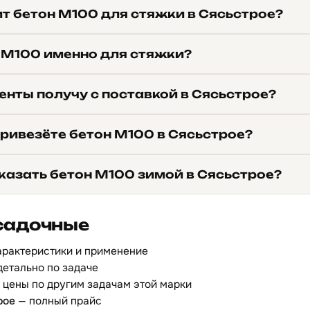
ит бетон М100 для стяжки в Сясьстрое?
 М100 именно для стяжки?
енты получу с поставкой в Сясьстрое?
привезёте бетон М100 в Сясьстрое?
казать бетон М100 зимой в Сясьстрое?
садочные
арактеристики и применение
детально по задаче
 цены по другим задачам этой марки
рое
— полный прайс