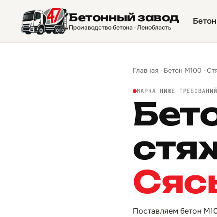
Бетонный завод
Бетон
Производство бетона · Ленобласть
Главная
·
Бетон М100
·
Ст
МАРКА НИЖЕ ТРЕБОВАНИ
Бет
стя
Сяс
Поставляем бетон М10