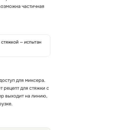
 возможна частичная
д стяжкой — испытан
доступ для миксера.
 рецепт для стяжки с
ер выходит на линию,
рузке.