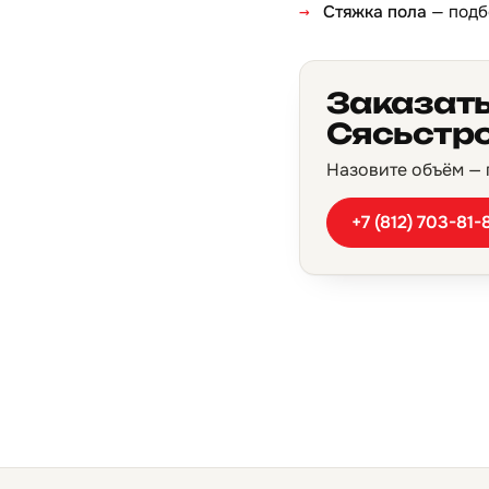
Стяжка пола
— подб
Заказать
Сясьстр
Назовите объём — п
+7 (812) 703-81-