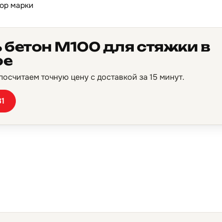
ор марки
 бетон М100 для стяжки в
ое
осчитаем точную цену с доставкой за 15 минут.
81