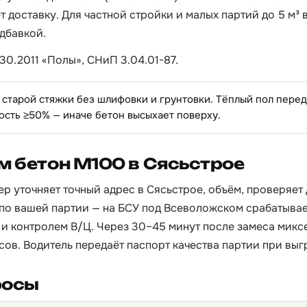
т доставку. Для частной стройки и малых партий до 5 м³
адбавкой.
30.2011 «Полы», СНиП 3.04.01-87.
 старой стяжки без шлифовки и грунтовки. Тёплый пол пере
ость ≥50% — иначе бетон высыхает поверху.
м бетон М100 в Сясьстрое
р уточняет точный адрес в Сясьстрое, объём, проверяет 
по вашей партии — на БСУ под Всеволожском срабатывает
и контролем В/Ц. Через 30–45 минут после замеса микс
асов. Водитель передаёт паспорт качества партии при выг
росы