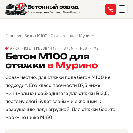
Бетонный завод
Производство бетона · Ленобласть
Главная
·
Бетон М100
·
Стяжка пола
·
Мурино
МАРКА НИЖЕ ТРЕБОВАНИЙ · B7,5 · F50 · W2
Бетон М100 для
стяжки
в Мурино
Сразу честно: для стяжки пола бетон М100 не
подходит. Его класс прочности B7,5 ниже
минимально необходимого для стяжки B12,5,
поэтому слой будет слабым и склонным к
разрушению под нагрузкой. Для стяжки берите
марку не ниже М150.