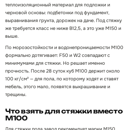
теплоизоляционный материал для подложки и
черновой основы: подбетонки под фундамент,
выравнивания грунта, дорожек на даче. Под стяжку
же требуется класс не ниже B12,5, а это уже М150 и
выше.
По морозостойкости и водонепроницаемости М100
формально дотягивает: F50 и W2 совпадают с
минимумами для стяжки. Но решает именно
прочность. После 28 суток куб М100 держит около
100 кг/см² — для пола, по которому ходят и ставят
мебель, этого мало, появятся выкрашивание и
трещины.
Что взять для стяжки вместо
М100
Для стяжки пола завод рекомендует марки М150,