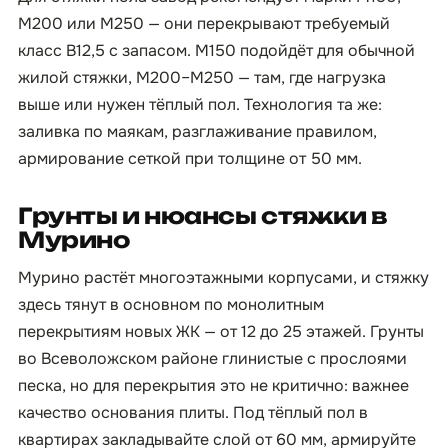
М200 или М250 — они перекрывают требуемый
класс B12,5 с запасом. М150 подойдёт для обычной
жилой стяжки, М200–М250 — там, где нагрузка
выше или нужен тёплый пол. Технология та же:
заливка по маякам, разглаживание правилом,
армирование сеткой при толщине от 50 мм.
Грунты и нюансы стяжки в
Мурино
Мурино растёт многоэтажными корпусами, и стяжку
здесь тянут в основном по монолитным
перекрытиям новых ЖК — от 12 до 25 этажей. Грунты
во Всеволожском районе глинистые с прослоями
песка, но для перекрытия это не критично: важнее
качество основания плиты. Под тёплый пол в
квартирах закладывайте слой от 60 мм, армируйте