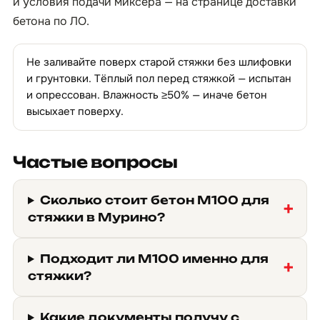
и условия подачи миксера — на странице
доставки
бетона по ЛО
.
Не заливайте поверх старой стяжки без шлифовки
и грунтовки. Тёплый пол перед стяжкой — испытан
и опрессован. Влажность ≥50% — иначе бетон
высыхает поверху.
Частые вопросы
Сколько стоит бетон М100 для
стяжки в Мурино?
Подходит ли М100 именно для
стяжки?
Какие документы получу с