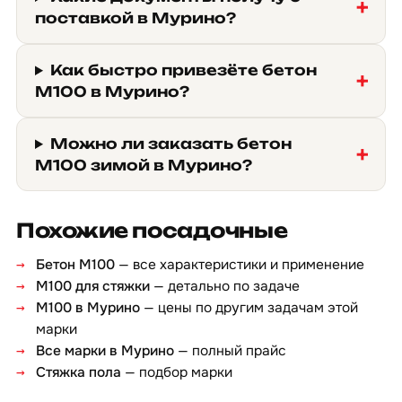
поставкой в Мурино?
Как быстро привезёте бетон
М100 в Мурино?
Можно ли заказать бетон
М100 зимой в Мурино?
Похожие посадочные
Бетон М100
— все характеристики и применение
М100 для стяжки
— детально по задаче
М100 в Мурино
— цены по другим задачам этой
марки
Все марки в Мурино
— полный прайс
Стяжка пола
— подбор марки