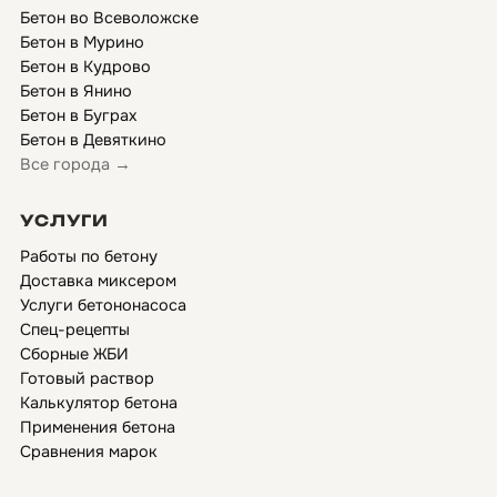
Бетон во Всеволожске
Бетон в Мурино
Бетон в Кудрово
Бетон в Янино
Бетон в Буграх
Бетон в Девяткино
Все города →
УСЛУГИ
Работы по бетону
Доставка миксером
Услуги бетононасоса
Спец-рецепты
Сборные ЖБИ
Готовый раствор
Калькулятор бетона
Применения бетона
Сравнения марок