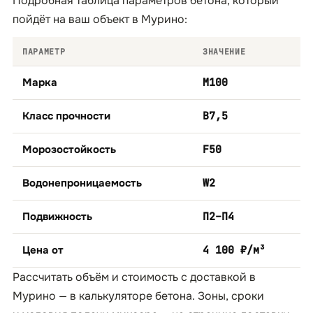
Подробная таблица параметров бетона, который
пойдёт на ваш объект в Мурино:
ПАРАМЕТР
ЗНАЧЕНИЕ
Марка
М100
Класс прочности
B7,5
Морозостойкость
F50
Водонепроницаемость
W2
Подвижность
П2–П4
Цена от
4 100 ₽/м³
Рассчитать объём и стоимость с доставкой в
Мурино — в
калькуляторе бетона
. Зоны, сроки