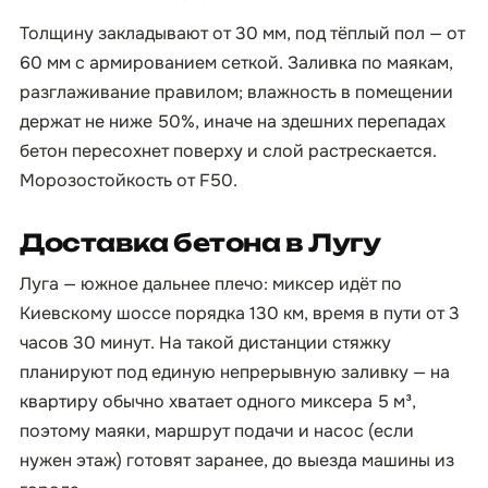
Толщину закладывают от 30 мм, под тёплый пол — от
60 мм с армированием сеткой. Заливка по маякам,
разглаживание правилом; влажность в помещении
держат не ниже 50%, иначе на здешних перепадах
бетон пересохнет поверху и слой растрескается.
Морозостойкость от F50.
Доставка бетона в Лугу
Луга — южное дальнее плечо: миксер идёт по
Киевскому шоссе порядка 130 км, время в пути от 3
часов 30 минут. На такой дистанции стяжку
планируют под единую непрерывную заливку — на
квартиру обычно хватает одного миксера 5 м³,
поэтому маяки, маршрут подачи и насос (если
нужен этаж) готовят заранее, до выезда машины из