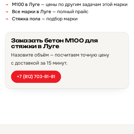
М100 в Луге
— цены по другим задачам этой марки
Все марки в Луге
— полный прайс
Стяжка пола
— подбор марки
Заказать бетон М100 для
стяжки в Луге
Назовите объём — посчитаем точную цену
с доставкой за 15 минут.
+7 (812) 703-81-81