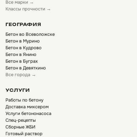
Все марки →
Классы прочности →
ГЕОГРАФИЯ
Бетон во Всеволожске
Бетон в Мурино
Бетон в Кудрово
Бетон в Янино
Бетон в Буграх
Бетон в Девяткино
Все города →
УСЛУГИ
Работы по бетону
Доставка миксером
Услуги бетононасоса
Спец-рецепты
Сборные ЖБИ
Готовый раствор