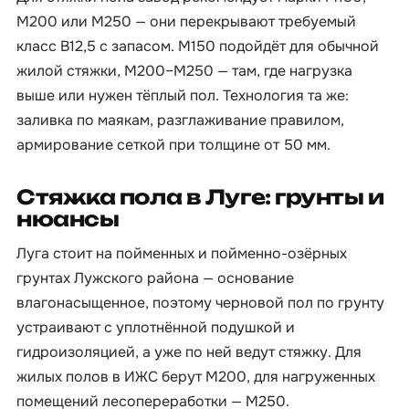
М200 или М250 — они перекрывают требуемый
класс B12,5 с запасом. М150 подойдёт для обычной
жилой стяжки, М200–М250 — там, где нагрузка
выше или нужен тёплый пол. Технология та же:
заливка по маякам, разглаживание правилом,
армирование сеткой при толщине от 50 мм.
Стяжка пола в Луге: грунты и
нюансы
Луга стоит на пойменных и пойменно-озёрных
грунтах Лужского района — основание
влагонасыщенное, поэтому черновой пол по грунту
устраивают с уплотнённой подушкой и
гидроизоляцией, а уже по ней ведут стяжку. Для
жилых полов в ИЖС берут М200, для нагруженных
помещений лесопереработки — М250.