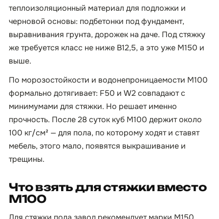
теплоизоляционный материал для подложки и
черновой основы: подбетонки под фундамент,
выравнивания грунта, дорожек на даче. Под стяжку
же требуется класс не ниже B12,5, а это уже М150 и
выше.
По морозостойкости и водонепроницаемости М100
формально дотягивает: F50 и W2 совпадают с
минимумами для стяжки. Но решает именно
прочность. После 28 суток куб М100 держит около
100 кг/см² — для пола, по которому ходят и ставят
мебель, этого мало, появятся выкрашивание и
трещины.
Что взять для стяжки вместо
М100
Для стяжки пола завод рекомендует марки М150,