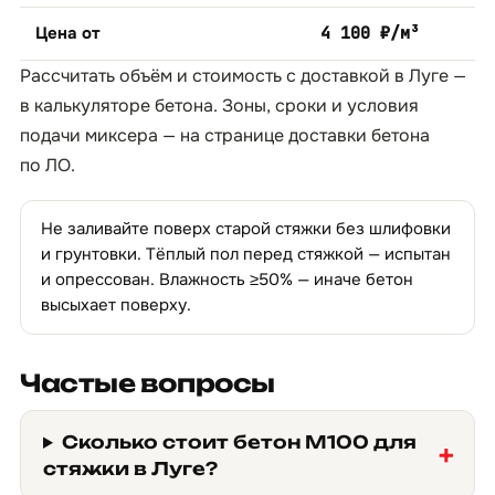
Цена от
4 100 ₽/м³
Рассчитать объём и стоимость с доставкой в Луге —
в
калькуляторе бетона
. Зоны, сроки и условия
подачи миксера — на странице
доставки бетона
по ЛО
.
Не заливайте поверх старой стяжки без шлифовки
и грунтовки. Тёплый пол перед стяжкой — испытан
и опрессован. Влажность ≥50% — иначе бетон
высыхает поверху.
Частые вопросы
Сколько стоит бетон М100 для
стяжки в Луге?