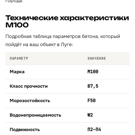
города.
Технические характеристики
М100
Подробная таблица параметров бетона, который
пойдёт на ваш объект в Луге:
ПАРАМЕТР
ЗНАЧЕНИЕ
Марка
М100
Класс прочности
B7,5
Морозостойкость
F50
Водонепроницаемость
W2
Подвижность
П2–П4