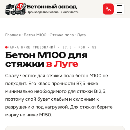
Бетонный завод
Производство бетона · Ленобласть
Главная
·
Бетон М100
·
Стяжка пола
·
Луга
МАРКА НИЖЕ ТРЕБОВАНИЙ · B7,5 · F50 · W2
Бетон М100 для
стяжки
в Луге
Сразу честно: для стяжки пола бетон М100 не
подходит. Его класс прочности B7,5 ниже
минимально необходимого для стяжки B12,5,
поэтому слой будет слабым и склонным к
разрушению под нагрузкой. Для стяжки берите
марку не ниже М150.