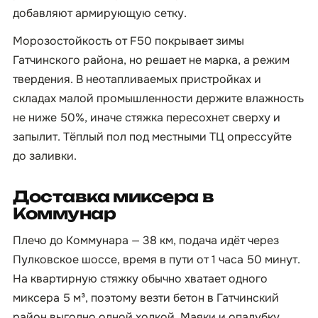
добавляют армирующую сетку.
Морозостойкость от F50 покрывает зимы
Гатчинского района, но решает не марка, а режим
твердения. В неотапливаемых пристройках и
складах малой промышленности держите влажность
не ниже 50%, иначе стяжка пересохнет сверху и
запылит. Тёплый пол под местными ТЦ опрессуйте
до заливки.
Доставка миксера в
Коммунар
Плечо до Коммунара — 38 км, подача идёт через
Пулковское шоссе, время в пути от 1 часа 50 минут.
На квартирную стяжку обычно хватает одного
миксера 5 м³, поэтому везти бетон в Гатчинский
район выгодно одной ходкой. Маяки и опалубку