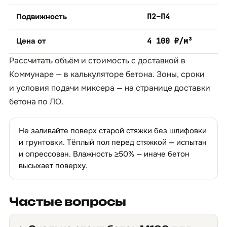
Подвижность
П2–П4
Цена от
4 100 ₽/м³
Рассчитать объём и стоимость с доставкой в
Коммунаре — в
калькуляторе бетона
. Зоны, сроки
и условия подачи миксера — на странице
доставки
бетона по ЛО
.
Не заливайте поверх старой стяжки без шлифовки
и грунтовки. Тёплый пол перед стяжкой — испытан
и опрессован. Влажность ≥50% — иначе бетон
высыхает поверху.
Частые вопросы