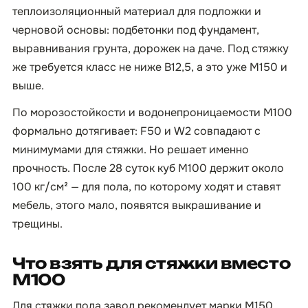
теплоизоляционный материал для подложки и
черновой основы: подбетонки под фундамент,
выравнивания грунта, дорожек на даче. Под стяжку
же требуется класс не ниже B12,5, а это уже М150 и
выше.
По морозостойкости и водонепроницаемости М100
формально дотягивает: F50 и W2 совпадают с
минимумами для стяжки. Но решает именно
прочность. После 28 суток куб М100 держит около
100 кг/см² — для пола, по которому ходят и ставят
мебель, этого мало, появятся выкрашивание и
трещины.
Что взять для стяжки вместо
М100
Для стяжки пола завод рекомендует марки М150,