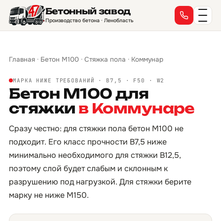
Бетонный завод
Производство бетона · Ленобласть
Главная
·
Бетон М100
·
Стяжка пола
·
Коммунар
МАРКА НИЖЕ ТРЕБОВАНИЙ · B7,5 · F50 · W2
Бетон М100 для
стяжки
в Коммунаре
Сразу честно: для стяжки пола бетон М100 не
подходит. Его класс прочности B7,5 ниже
минимально необходимого для стяжки B12,5,
поэтому слой будет слабым и склонным к
разрушению под нагрузкой. Для стяжки берите
марку не ниже М150.