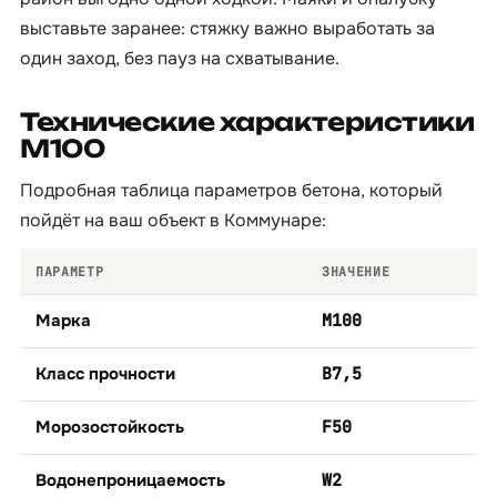
выставьте заранее: стяжку важно выработать за
один заход, без пауз на схватывание.
Технические характеристики
М100
Подробная таблица параметров бетона, который
пойдёт на ваш объект в Коммунаре:
ПАРАМЕТР
ЗНАЧЕНИЕ
Марка
М100
Класс прочности
B7,5
Морозостойкость
F50
Водонепроницаемость
W2