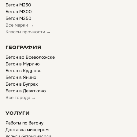
Бетон М250
Бетон М300
Бетон М350
Все марки →
Классы прочности →
ГЕОГРАФИЯ
Бетон во Всеволожске
Бетон в Мурино
Бетон в Кудрово
Бетон в Янино
Бетон в Буграх
Бетон в Девяткино
Все города →
УСЛУГИ
Работы по бетону
Доставка миксером
Услуги бетононасоса