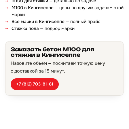
М100 для стяжки
— детально по задаче
М100 в Кингисеппе
— цены по другим задачам этой
марки
Все марки в Кингисеппе
— полный прайс
Стяжка пола
— подбор марки
Заказать бетон М100 для
стяжки в Кингисеппе
Назовите объём — посчитаем точную цену
с доставкой за 15 минут.
+7 (812) 703-81-81