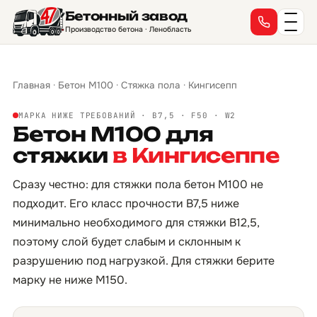
Бетонный завод
Производство бетона · Ленобласть
Главная
·
Бетон М100
·
Стяжка пола
·
Кингисепп
МАРКА НИЖЕ ТРЕБОВАНИЙ · B7,5 · F50 · W2
Бетон М100 для
стяжки
в Кингисеппе
Сразу честно: для стяжки пола бетон М100 не
подходит. Его класс прочности B7,5 ниже
минимально необходимого для стяжки B12,5,
поэтому слой будет слабым и склонным к
разрушению под нагрузкой. Для стяжки берите
марку не ниже М150.