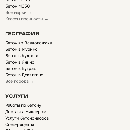
Бетон М350
Все марки →
Классы прочности →
ГЕОГРАФИЯ
Бетон во Всеволожске
Бетон в Мурино
Бетон в Кудрово
Бетон в Янино
Бетон в Буграх
Бетон в Девяткино
Все города →
УСЛУГИ
Работы по бетону
Доставка миксером
Услуги бетононасоса
Спец-рецепты