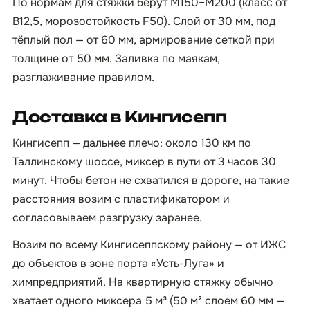
По нормам для стяжки берут М150–М200 (класс от
B12,5, морозостойкость F50). Слой от 30 мм, под
тёплый пол — от 60 мм, армирование сеткой при
толщине от 50 мм. Заливка по маякам,
разглаживание правилом.
Доставка в Кингисепп
Кингисепп — дальнее плечо: около 130 км по
Таллинскому шоссе, миксер в пути от 3 часов 30
минут. Чтобы бетон не схватился в дороге, на такие
расстояния возим с пластификатором и
согласовываем разгрузку заранее.
Возим по всему Кингисеппскому району — от ИЖС
до объектов в зоне порта «Усть-Луга» и
химпредприятий. На квартирную стяжку обычно
хватает одного миксера 5 м³ (50 м² слоем 60 мм —