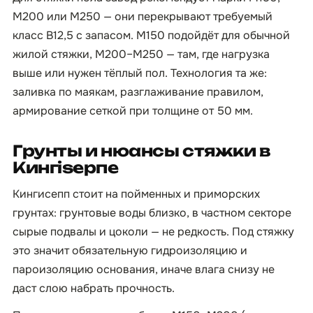
М200 или М250 — они перекрывают требуемый
класс B12,5 с запасом. М150 подойдёт для обычной
жилой стяжки, М200–М250 — там, где нагрузка
выше или нужен тёплый пол. Технология та же:
заливка по маякам, разглаживание правилом,
армирование сеткой при толщине от 50 мм.
Грунты и нюансы стяжки в
Кингisepпе
Кингисепп стоит на пойменных и приморских
грунтах: грунтовые воды близко, в частном секторе
сырые подвалы и цоколи — не редкость. Под стяжку
это значит обязательную гидроизоляцию и
пароизоляцию основания, иначе влага снизу не
даст слою набрать прочность.