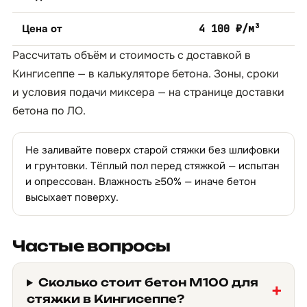
Цена от
4 100 ₽/м³
Рассчитать объём и стоимость с доставкой в
Кингисеппе — в
калькуляторе бетона
. Зоны, сроки
и условия подачи миксера — на странице
доставки
бетона по ЛО
.
Не заливайте поверх старой стяжки без шлифовки
и грунтовки. Тёплый пол перед стяжкой — испытан
и опрессован. Влажность ≥50% — иначе бетон
высыхает поверху.
Частые вопросы
Сколько стоит бетон М100 для
стяжки в Кингисеппе?