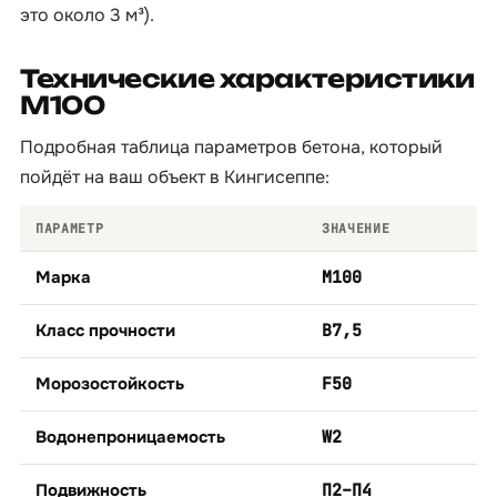
это около 3 м³).
Технические характеристики
М100
Подробная таблица параметров бетона, который
пойдёт на ваш объект в Кингисеппе:
ПАРАМЕТР
ЗНАЧЕНИЕ
Марка
М100
Класс прочности
B7,5
Морозостойкость
F50
Водонепроницаемость
W2
Подвижность
П2–П4