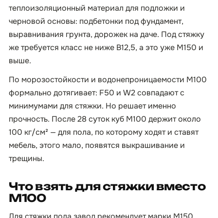
теплоизоляционный материал для подложки и
черновой основы: подбетонки под фундамент,
выравнивания грунта, дорожек на даче. Под стяжку
же требуется класс не ниже B12,5, а это уже М150 и
выше.
По морозостойкости и водонепроницаемости М100
формально дотягивает: F50 и W2 совпадают с
минимумами для стяжки. Но решает именно
прочность. После 28 суток куб М100 держит около
100 кг/см² — для пола, по которому ходят и ставят
мебель, этого мало, появятся выкрашивание и
трещины.
Что взять для стяжки вместо
М100
Для стяжки пола завод рекомендует марки М150,