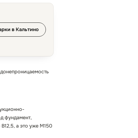
арки в Кальтино
водонепроницаемость
рукционно-
д фундамент,
B12,5, а это уже М150