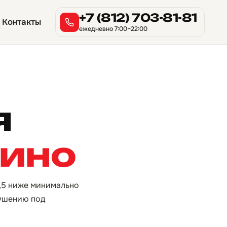
+7 (812) 703-81-81
Контакты
ежедневно 7:00–22:00
я
тино
7,5 ниже минимально
рушению под