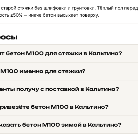
 старой стяжки без шлифовки и грунтовки. Тёплый пол пере
ость ≥50% — иначе бетон высыхает поверху.
росы
т бетон М100 для стяжки в Кальтино?
 М100 именно для стяжки?
енты получу с поставкой в Кальтино?
привезёте бетон М100 в Кальтино?
казать бетон М100 зимой в Кальтино?