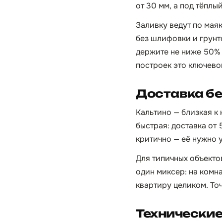
от 30 мм, а под тёплы
Заливку ведут по мая
без шлифовки и грунт
держите не ниже 50% 
построек это ключево
Доставка бе
Кальтино — близкая к
быстрая: доставка от 
критично — её нужно 
Для типичных объекто
один миксер: на комна
квартиру целиком. То
Технически