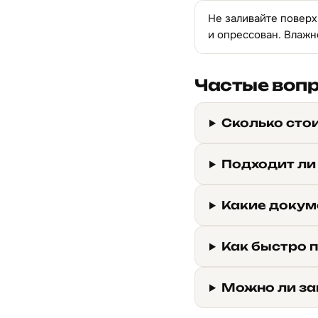
Не заливайте поверх
и опрессован. Влажн
Частые воп
Сколько стои
Подходит ли
Какие докум
Как быстро 
Можно ли за