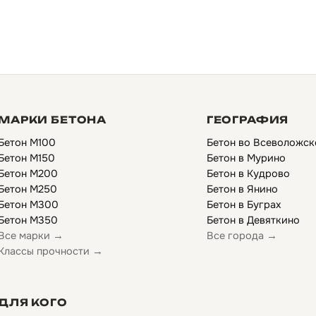
МАРКИ БЕТОНА
ГЕОГРАФИЯ
Бетон М100
Бетон во Всеволожск
Бетон М150
Бетон в Мурино
Бетон М200
Бетон в Кудрово
Бетон М250
Бетон в Янино
Бетон М300
Бетон в Буграх
Бетон М350
Бетон в Девяткино
Все марки →
Все города →
Классы прочности →
ДЛЯ КОГО