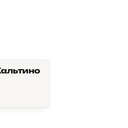
Кальтино