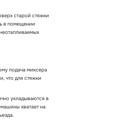
оверх старой стяжки
ть в помещении
 неотапливаемых
тому подача миксера
и, что для стяжки
ычно укладываются в
 машины хватает на
ъезда.