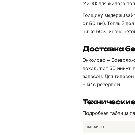
М200: для жилого пола
Толщину выдерживайте
от 50 мм). Тёплый по
ниже 50%, иначе бето
Доставка бе
Энколово — Всеволожс
доходит от 55 минут, 
запасом. Для типовой
5 м³ с резервом.
Технически
Подробная таблица па
ПАРАМЕТР