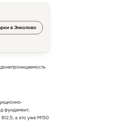
арки в Энколово
водонепроницаемость
рукционно-
д фундамент,
B12,5, а это уже М150