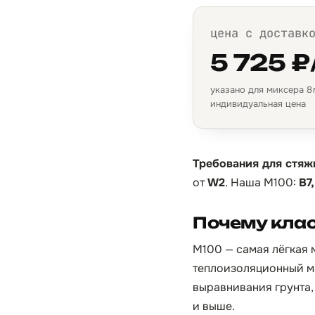
цена с доставк
5 725 ₽
указано для миксера 8 м
индивидуальная цена
Требования для стяж
от
W2
. Наша М100:
B7
Почему клас
М100 — самая лёгкая м
теплоизоляционный ма
выравнивания грунта, 
и выше.