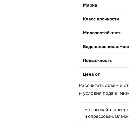
Марка
Класс прочности
Морозостойкость
Водонепроницаемос
Подвижность
Цена от
Рассчитать объём и с
и условия подачи мик
Не заливайте поверх
и опрессован. Влажн