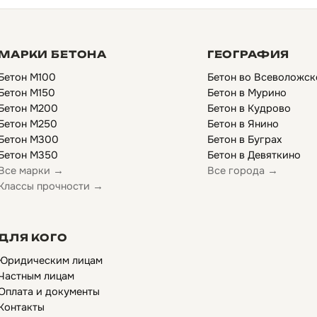
МАРКИ БЕТОНА
ГЕОГРАФИЯ
Бетон М100
Бетон во Всеволожск
Бетон М150
Бетон в Мурино
Бетон М200
Бетон в Кудрово
Бетон М250
Бетон в Янино
Бетон М300
Бетон в Буграх
Бетон М350
Бетон в Девяткино
Все марки →
Все города →
Классы прочности →
ДЛЯ КОГО
Юридическим лицам
Частным лицам
Оплата и документы
Контакты