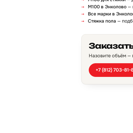
М100 в Энколово
— 
Все марки в Энколо
Стяжка пола
— подб
Заказать
Назовите объём — п
+7 (812) 703-81-