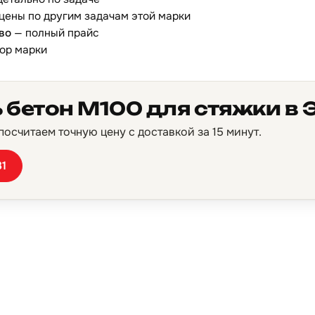
цены по другим задачам этой марки
во
— полный прайс
ор марки
 бетон М100 для стяжки в
осчитаем точную цену с доставкой за 15 минут.
81