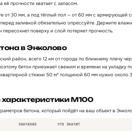
 её прочности хватает с запасом.
 от 30 мм, а под тёплый пол — от 60 мм с армирующей с
л перед заливкой обязательно опрессуйте. Держите влаж
н пересохнет поверху и слой потеряет прочность.
тона в Энколово
кий район, всего 12 км от города по ближнему плечу че
поэтому бетон приезжает свежим и времени на укладку по
 квартирной стяжки 50 м² толщиной 60 мм нужно около 3
е характеристики М100
раметров бетона, который пойдёт на ваш объект в Энкол
ЗНАЧЕНИЕ
ЧТО ЗНАЧИТ