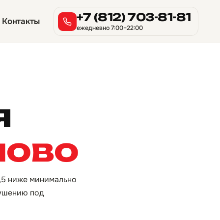
+7 (812) 703-81-81
Контакты
ежедневно 7:00–22:00
я
лово
7,5 ниже минимально
рушению под