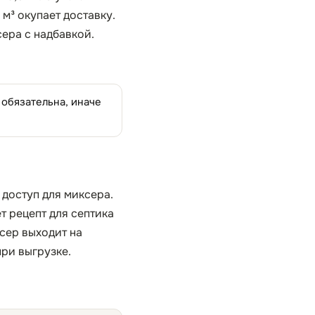
 м³ окупает доставку.
сера с надбавкой.
 обязательна, иначе
 доступ для миксера.
т рецепт для септика
сер выходит на
при выгрузке.