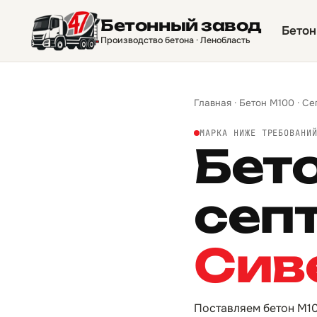
Бетонный завод
Бетон
Производство бетона · Ленобласть
Главная
·
Бетон М100
·
Се
МАРКА НИЖЕ ТРЕБОВАНИ
Бет
сеп
Сив
Поставляем бетон М10