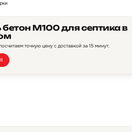
рки
 бетон М100 для септика в
ом
осчитаем точную цену с доставкой за 15 минут.
81