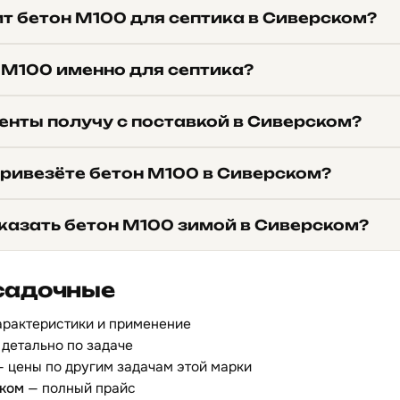
ит бетон М100 для септика в Сиверском?
 М100 именно для септика?
енты получу с поставкой в Сиверском?
привезёте бетон М100 в Сиверском?
казать бетон М100 зимой в Сиверском?
садочные
арактеристики и применение
детально по задаче
 цены по другим задачам этой марки
ском
— полный прайс