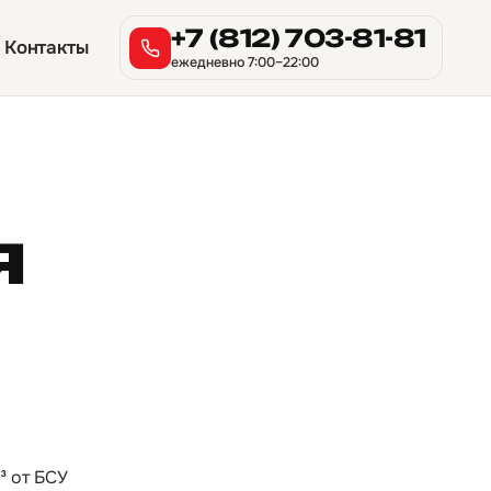
+7 (812) 703-81-81
Контакты
ежедневно 7:00–22:00
я
³ от БСУ