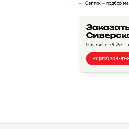
Септик
— подбор ма
Заказать
Сиверск
Назовите объём — п
+7 (812) 703-81-