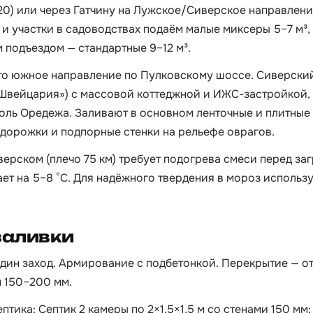
0) или через Гатчину на Лужское/Сиверское направление
 и участки в садоводствах подаём малые миксеры 5–7 м³,
 подъездом — стандартные 9–12 м³.
то южное направление по Пулковскому шоссе. Сиверски
Швейцария») с массовой коттеджной и ИЖС-застройкой,
ль Оредежа. Заливают в основном ленточные и плитные
, дорожки и подпорные стенки на рельефе оврагов.
верском (плечо 75 км) требует подогрева смеси перед за
ает на 5–8 °C. Для надёжного твердения в мороз испол
заливки
 один заход. Армирование с подбетонкой. Перекрытие — о
н 150–200 мм.
птика: Септик 2 камеры по 2×1,5×1,5 м со стенами 150 мм: 