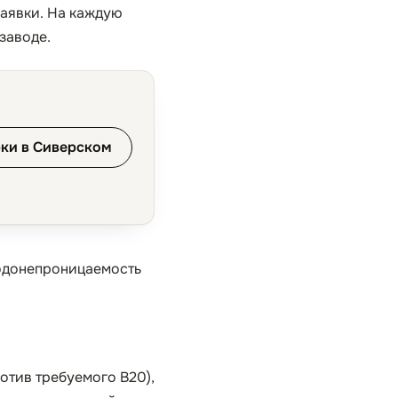
заявки. На каждую
заводе.
ки в Сиверском
водонепроницаемость
отив требуемого B20),