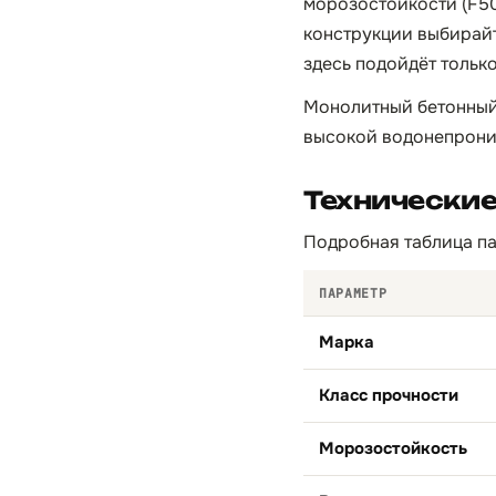
морозостойкости (F50
конструкции выбирайт
здесь подойдёт тольк
Монолитный бетонный 
высокой водонепрониц
Технически
Подробная таблица па
ПАРАМЕТР
Марка
Класс прочности
Морозостойкость