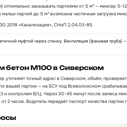
м) оптимально заказывать партиями от 5 м³ — миксер 5–12
и малых партий до 5 м³ возможна частичная загрузка мик
30.2018 «Канализация», СНиП 2.04.03-85.
етичной муфтой через стенку. Вентиляция (фановая труба) —
м бетон М100 в Сиверском
ер уточняет точный адрес в Сиверском, объём, проверяет
по вашей партии — на БСУ под Всеволожском срабатывае
3 и контролем В/Ц. Через 30–45 минут после замеса мик
 от 2 часов. Водитель передаёт паспорт качества партии 
росы