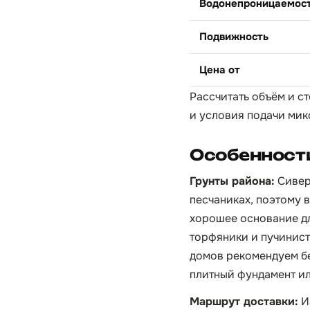
Водонепроницаемос
Подвижность
Цена от
Рассчитать объём и с
и условия подачи мик
Особенност
Грунты района:
Сивер
песчаниках, поэтому 
хорошее основание дл
торфяники и пучинист
домов рекомендуем бе
плитный фундамент ил
Маршрут доставки:
И