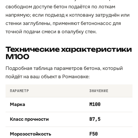
свободном доступе бетон подаётся по лоткам
напрямую; если подъезд к котловану затруднён или
стенки заглублены, применяют бетононасос для
точной подачи смеси в опалубку стен.
Технические характеристики
М100
Подробная таблица параметров бетона, который
пойдёт на ваш объект в Романовке:
ПАРАМЕТР
ЗНАЧЕНИЕ
Марка
М100
Класс прочности
B7,5
Морозостойкость
F50