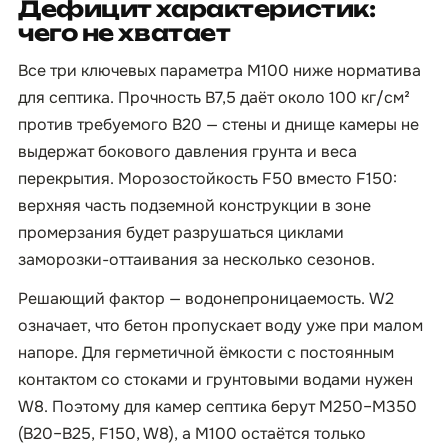
Дефицит характеристик:
чего не хватает
Все три ключевых параметра М100 ниже норматива
для септика. Прочность B7,5 даёт около 100 кг/см²
против требуемого B20 — стены и днище камеры не
выдержат бокового давления грунта и веса
перекрытия. Морозостойкость F50 вместо F150:
верхняя часть подземной конструкции в зоне
промерзания будет разрушаться циклами
заморозки-оттаивания за несколько сезонов.
Решающий фактор — водонепроницаемость. W2
означает, что бетон пропускает воду уже при малом
напоре. Для герметичной ёмкости с постоянным
контактом со стоками и грунтовыми водами нужен
W8. Поэтому для камер септика берут М250–М350
(B20–B25, F150, W8), а М100 остаётся только