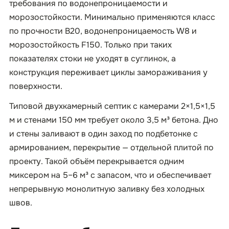
требования по водонепроницаемости и
морозостойкости. Минимально применяются класс
по прочности B20, водонепроницаемость W8 и
морозостойкость F150. Только при таких
показателях стоки не уходят в суглинок, а
конструкция переживает циклы замораживания у
поверхности.
Типовой двухкамерный септик с камерами 2×1,5×1,5
м и стенами 150 мм требует около 3,5 м³ бетона. Дно
и стены заливают в один заход по подбетонке с
армированием, перекрытие — отдельной плитой по
проекту. Такой объём перекрывается одним
миксером на 5–6 м³ с запасом, что и обеспечивает
непрерывную монолитную заливку без холодных
швов.