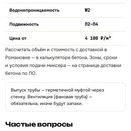
Водонепроницаемость
W2
Подвижность
П2–П4
Цена от
4 100 ₽/м³
Рассчитать объём и стоимость с доставкой в
Романовке — в
калькуляторе бетона
. Зоны, сроки
и условия подачи миксера — на странице
доставки
бетона по ЛО
.
Выпуск трубы — герметичной муфтой через
стенку. Вентиляция (фановая труба) —
обязательна, иначе будут запахи.
Частые вопросы