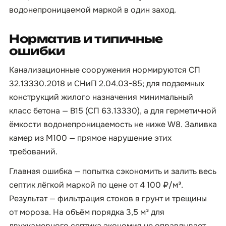
водонепроницаемой маркой в один заход.
Норматив и типичные
ошибки
Канализационные сооружения нормируются СП
32.13330.2018 и СНиП 2.04.03-85; для подземных
конструкций жилого назначения минимальный
класс бетона — B15 (СП 63.13330), а для герметичной
ёмкости водонепроницаемость не ниже W8. Заливка
камер из М100 — прямое нарушение этих
требований.
Главная ошибка — попытка сэкономить и залить весь
септик лёгкой маркой по цене от 4 100 ₽/м³.
Результат — фильтрация стоков в грунт и трещины
от мороза. На объём порядка 3,5 м³ для
двухкамерного септика экономия не оправдывает