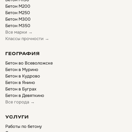
Бетон М200
Бетон М250
Бетон М300
Бетон М350
Все марки →
Классы прочности →
ГЕОГРАФИЯ
Бетон во Всеволожске
Бетон в Мурино
Бетон в Кудрово
Бетон в Янино
Бетон в Буграх
Бетон в Девяткино
Все города →
УСЛУГИ
Работы по бетону