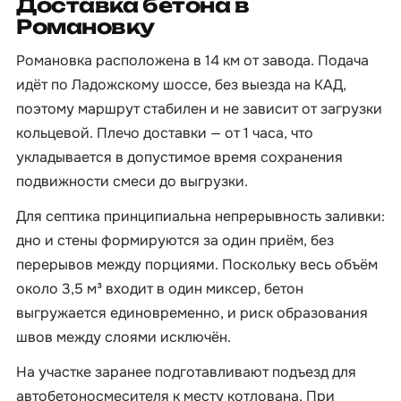
Доставка бетона в
Романовку
Романовка расположена в 14 км от завода. Подача
идёт по Ладожскому шоссе, без выезда на КАД,
поэтому маршрут стабилен и не зависит от загрузки
кольцевой. Плечо доставки — от 1 часа, что
укладывается в допустимое время сохранения
подвижности смеси до выгрузки.
Для септика принципиальна непрерывность заливки:
дно и стены формируются за один приём, без
перерывов между порциями. Поскольку весь объём
около 3,5 м³ входит в один миксер, бетон
выгружается единовременно, и риск образования
швов между слоями исключён.
На участке заранее подготавливают подъезд для
автобетоносмесителя к месту котлована. При