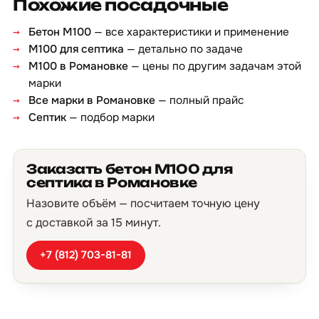
Похожие посадочные
Бетон М100
— все характеристики и применение
М100 для септика
— детально по задаче
М100 в Романовке
— цены по другим задачам этой
марки
Все марки в Романовке
— полный прайс
Септик
— подбор марки
Заказать бетон М100 для
септика в Романовке
Назовите объём — посчитаем точную цену
с доставкой за 15 минут.
+7 (812) 703-81-81