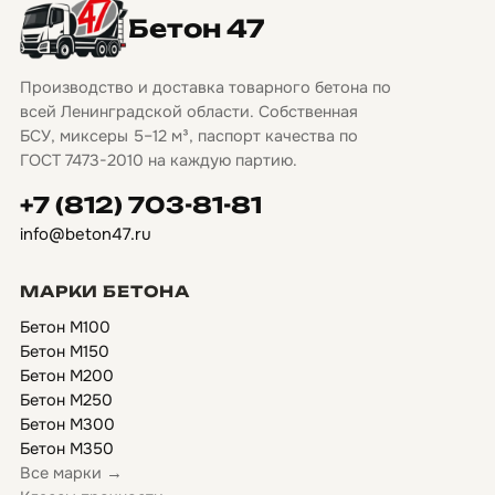
Бетон 47
Производство и доставка товарного бетона по
всей Ленинградской области. Собственная
БСУ, миксеры 5–12 м³, паспорт качества по
ГОСТ 7473-2010 на каждую партию.
+7 (812) 703-81-81
info@beton47.ru
МАРКИ БЕТОНА
Бетон М100
Бетон М150
Бетон М200
Бетон М250
Бетон М300
Бетон М350
Все марки →