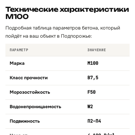
Технические характеристики
М100
Подробная таблица параметров бетона, который
пойдёт на ваш объект в Подпорожье:
ПАРАМЕТР
ЗНАЧЕНИЕ
Марка
М100
Класс прочности
B7,5
Морозостойкость
F50
Водонепроницаемость
W2
Подвижность
П2–П4