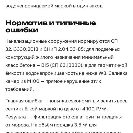
водонепроницаемой маркой в один заход.
Норматив и типичные
ошибки
Канализационные сооружения нормируются СП
32.13330.2018 и СНиП 2.04.03-85; для подземных
конструкций жилого назначения минимальный
класс бетона — B15 (СП 63.13330), а для герметичной
ёмкости водонепроницаемость не ниже W8. Заливка
камер из М100 — прямое нарушение этих
требований.
Главная ошибка — попытка сэкономить и залить весь
септик лёгкой маркой по цене от 4 100 ₽/м³.
Результат — фильтрация стоков в грунт и трещины
от мороза. На объём порядка 3,5 м³ для
двухкамерного септика экономия не оправдывает