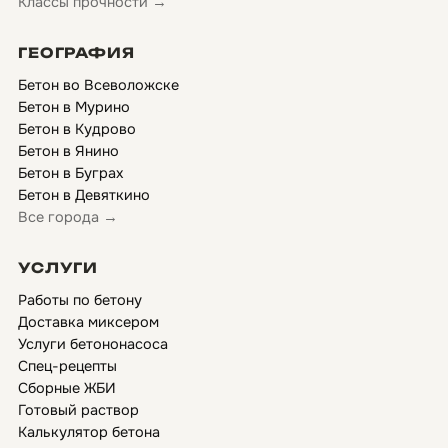
Классы прочности →
ГЕОГРАФИЯ
Бетон во Всеволожске
Бетон в Мурино
Бетон в Кудрово
Бетон в Янино
Бетон в Буграх
Бетон в Девяткино
Все города →
УСЛУГИ
Работы по бетону
Доставка миксером
Услуги бетононасоса
Спец-рецепты
Сборные ЖБИ
Готовый раствор
Калькулятор бетона