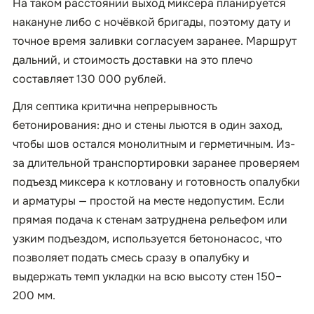
На таком расстоянии выход миксера планируется
накануне либо с ночёвкой бригады, поэтому дату и
точное время заливки согласуем заранее. Маршрут
дальний, и стоимость доставки на это плечо
составляет 130 000 рублей.
Для септика критична непрерывность
бетонирования: дно и стены льются в один заход,
чтобы шов остался монолитным и герметичным. Из-
за длительной транспортировки заранее проверяем
подъезд миксера к котловану и готовность опалубки
и арматуры — простой на месте недопустим. Если
прямая подача к стенам затруднена рельефом или
узким подъездом, используется бетононасос, что
позволяет подать смесь сразу в опалубку и
выдержать темп укладки на всю высоту стен 150–
200 мм.