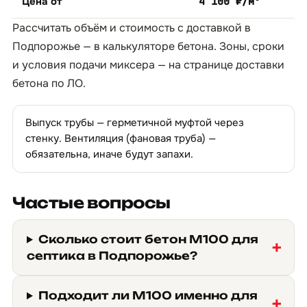
Цена от
4 100 ₽/м³
Рассчитать объём и стоимость с доставкой в
Подпорожье — в
калькуляторе бетона
. Зоны, сроки
и условия подачи миксера — на странице
доставки
бетона по ЛО
.
Выпуск трубы — герметичной муфтой через
стенку. Вентиляция (фановая труба) —
обязательна, иначе будут запахи.
Частые вопросы
Сколько стоит бетон М100 для
септика в Подпорожье?
Подходит ли М100 именно для