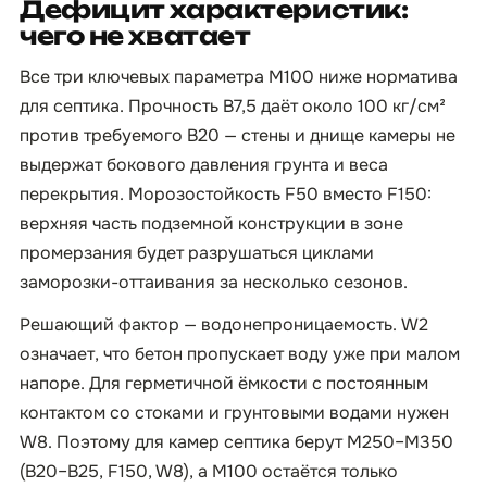
Дефицит характеристик:
чего не хватает
Все три ключевых параметра М100 ниже норматива
для септика. Прочность B7,5 даёт около 100 кг/см²
против требуемого B20 — стены и днище камеры не
выдержат бокового давления грунта и веса
перекрытия. Морозостойкость F50 вместо F150:
верхняя часть подземной конструкции в зоне
промерзания будет разрушаться циклами
заморозки-оттаивания за несколько сезонов.
Решающий фактор — водонепроницаемость. W2
означает, что бетон пропускает воду уже при малом
напоре. Для герметичной ёмкости с постоянным
контактом со стоками и грунтовыми водами нужен
W8. Поэтому для камер септика берут М250–М350
(B20–B25, F150, W8), а М100 остаётся только