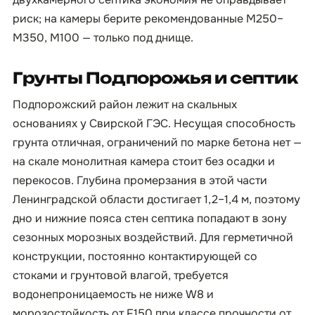
риск; на камеры берите рекомендованные М250–
М350, М100 — только под днище.
Грунты Подпорожья и септик
Подпорожский район лежит на скальных
основаниях у Свирской ГЭС. Несущая способность
грунта отличная, ограничений по марке бетона нет —
на скале монолитная камера стоит без осадки и
перекосов. Глубина промерзания в этой части
Ленинградской области достигает 1,2–1,4 м, поэтому
дно и нижние пояса стен септика попадают в зону
сезонных морозных воздействий. Для герметичной
конструкции, постоянно контактирующей со
стоками и грунтовой влагой, требуется
водонепроницаемость не ниже W8 и
морозостойкость от F150 при классе прочности от