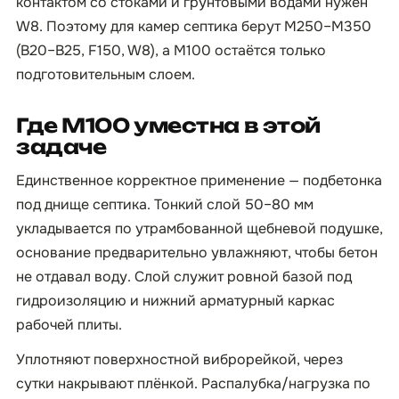
контактом со стоками и грунтовыми водами нужен
W8. Поэтому для камер септика берут М250–М350
(B20–B25, F150, W8), а М100 остаётся только
подготовительным слоем.
Где М100 уместна в этой
задаче
Единственное корректное применение — подбетонка
под днище септика. Тонкий слой 50–80 мм
укладывается по утрамбованной щебневой подушке,
основание предварительно увлажняют, чтобы бетон
не отдавал воду. Слой служит ровной базой под
гидроизоляцию и нижний арматурный каркас
рабочей плиты.
Уплотняют поверхностной виброрейкой, через
сутки накрывают плёнкой. Распалубка/нагрузка по