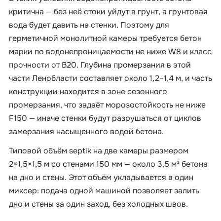
критична — без неё стоки уйдут в грунт, а грунтовая
вода будет давить на стенки. Поэтому для
герметичной монолитной камеры требуется бетон
марки по водонепроницаемости не ниже W8 и класс
прочности от B20. Глубина промерзания в этой
части Ленобласти составляет около 1,2–1,4 м, и часть
конструкции находится в зоне сезонного
промерзания, что задаёт морозостойкость не ниже
F150 — иначе стенки будут разрушаться от циклов
замерзания насыщенного водой бетона.
Типовой объём septik на две камеры размером
2×1,5×1,5 м со стенами 150 мм — около 3,5 м³ бетона
на дно и стены. Этот объём укладывается в один
миксер: подача одной машиной позволяет залить
дно и стены за один заход, без холодных швов.