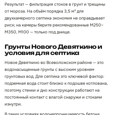
Результат — фильтрация стоков в грунт и трещины
от мороза. На объём порядка 3,5 м³ для
двухкамерного септика экономия не оправдывает
риск; на камеры берите рекомендованные М250–
М350, М100 — только под днище.
Грунты Нового Девяткино и
условия для септика
Новое Девяткино во Всеволожском районе — это
водонасыщенные грунты с высоким уровнем
грунтовых вод. Для септика это ключевой фактор:
подземная вода стоит близко к подошве котлована,
поэтому стенки и дно конструкции работают на
постоянный контакт с влагой снаружи и стоками
изнутри.
В таких условиях водонепроницаемость бетона