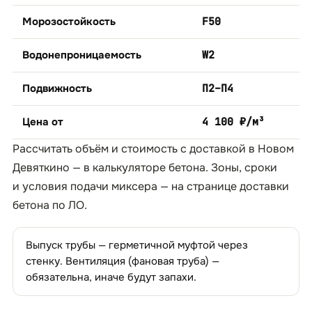
Морозостойкость
F50
Водонепроницаемость
W2
Подвижность
П2–П4
Цена от
4 100 ₽/м³
Рассчитать объём и стоимость с доставкой в Новом
Девяткино — в
калькуляторе бетона
. Зоны, сроки
и условия подачи миксера — на странице
доставки
бетона по ЛО
.
Выпуск трубы — герметичной муфтой через
стенку. Вентиляция (фановая труба) —
обязательна, иначе будут запахи.