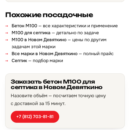
Похожие посадочные
Бетон М100
— все характеристики и применение
М100 для септика
— детально по задаче
М100 в Новом Девяткино
— цены по другим
задачам этой марки
Все марки в Новом Девяткино
— полный прайс
Септик
— подбор марки
Заказать бетон М100 для
септика в Новом Девяткино
Назовите объём — посчитаем точную цену
с доставкой за 15 минут.
+7 (812) 703-81-81