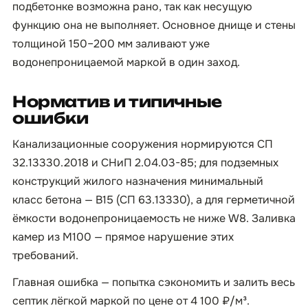
подбетонке возможна рано, так как несущую
функцию она не выполняет. Основное днище и стены
толщиной 150–200 мм заливают уже
водонепроницаемой маркой в один заход.
Норматив и типичные
ошибки
Канализационные сооружения нормируются СП
32.13330.2018 и СНиП 2.04.03-85; для подземных
конструкций жилого назначения минимальный
класс бетона — B15 (СП 63.13330), а для герметичной
ёмкости водонепроницаемость не ниже W8. Заливка
камер из М100 — прямое нарушение этих
требований.
Главная ошибка — попытка сэкономить и залить весь
септик лёгкой маркой по цене от 4 100 ₽/м³.