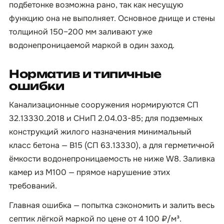
подбетонке возможна рано, так как несущую
функцию она не выполняет. Основное днище и стены
толщиной 150–200 мм заливают уже
водонепроницаемой маркой в один заход.
Норматив и типичные
ошибки
Канализационные сооружения нормируются СП
32.13330.2018 и СНиП 2.04.03-85; для подземных
конструкций жилого назначения минимальный
класс бетона — B15 (СП 63.13330), а для герметичной
ёмкости водонепроницаемость не ниже W8. Заливка
камер из М100 — прямое нарушение этих
требований.
Главная ошибка — попытка сэкономить и залить весь
септик лёгкой маркой по цене от 4 100 ₽/м³.