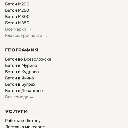
Бетон М200
Бетон М250
Бетон М300
Бетон М350
Все марки →
Классы прочности →
ГЕОГРАФИЯ
Бетон во Всеволожске
Бетон в Мурино
Бетон в Кудрово
Бетон в Янино
Бетон в Буграх
Бетон в Девяткино
Все города →
УСЛУГИ
Работы по бетону
Доставка миксером