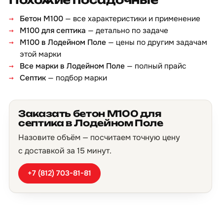
Бетон М100
— все характеристики и применение
М100 для септика
— детально по задаче
М100 в Лодейном Поле
— цены по другим задачам
этой марки
Все марки в Лодейном Поле
— полный прайс
Септик
— подбор марки
Заказать бетон М100 для
септика в Лодейном Поле
Назовите объём — посчитаем точную цену
с доставкой за 15 минут.
+7 (812) 703-81-81