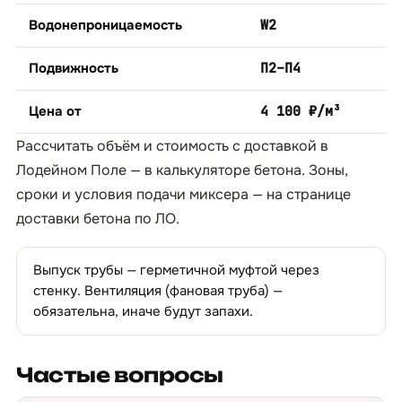
Водонепроницаемость
W2
Подвижность
П2–П4
Цена от
4 100 ₽/м³
Рассчитать объём и стоимость с доставкой в
Лодейном Поле — в
калькуляторе бетона
. Зоны,
сроки и условия подачи миксера — на странице
доставки бетона по ЛО
.
Выпуск трубы — герметичной муфтой через
стенку. Вентиляция (фановая труба) —
обязательна, иначе будут запахи.
Частые вопросы