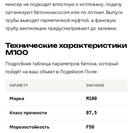
миксер не подходит вплотную к котловану, подачу
организуют бетононасосом или по лоткам. Выпуск
трубы выводят герметичной муфтой, а фановую
трубу вентиляции предусматривают до заливки.
Технические характеристики
М100
Подробная таблица параметров бетона, который
пойдёт на ваш объект в Лодейном Поле:
ПАРАМЕТР
ЗНАЧЕНИЕ
Марка
М100
Класс прочности
B7,5
Морозостойкость
F50