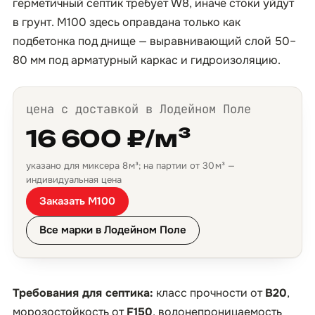
герметичный септик требует W8, иначе стоки уйдут
в грунт. М100 здесь оправдана только как
подбетонка под днище — выравнивающий слой 50–
80 мм под арматурный каркас и гидроизоляцию.
цена с доставкой в Лодейном Поле
16 600 ₽/м³
указано для миксера 8 м³; на партии от 30 м³ —
индивидуальная цена
Заказать М100
Все марки в Лодейном Поле
Требования для септика:
класс прочности от
B20
,
морозостойкость от
F150
, водонепроницаемость