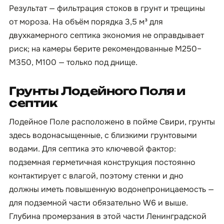
Результат — фильтрация стоков в грунт и трещины
от мороза. На объём порядка 3,5 м³ для
двухкамерного септика экономия не оправдывает
риск; на камеры берите рекомендованные М250–
М350, М100 — только под днище.
Грунты Лодейного Поля и
септик
Лодейное Поле расположено в пойме Свири, грунты
здесь водонасыщенные, с близкими грунтовыми
водами. Для септика это ключевой фактор:
подземная герметичная конструкция постоянно
контактирует с влагой, поэтому стенки и дно
должны иметь повышенную водонепроницаемость —
для подземной части обязательно W6 и выше.
Глубина промерзания в этой части Ленинградской