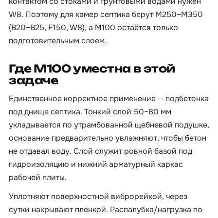
контактом со стоками и грунтовыми водами нужен
W8. Поэтому для камер септика берут М250–М350
(B20–B25, F150, W8), а М100 остаётся только
подготовительным слоем.
Где М100 уместна в этой
задаче
Единственное корректное применение — подбетонка
под днище септика. Тонкий слой 50–80 мм
укладывается по утрамбованной щебневой подушке,
основание предварительно увлажняют, чтобы бетон
не отдавал воду. Слой служит ровной базой под
гидроизоляцию и нижний арматурный каркас
рабочей плиты.
Уплотняют поверхностной виброрейкой, через
сутки накрывают плёнкой. Распалубка/нагрузка по