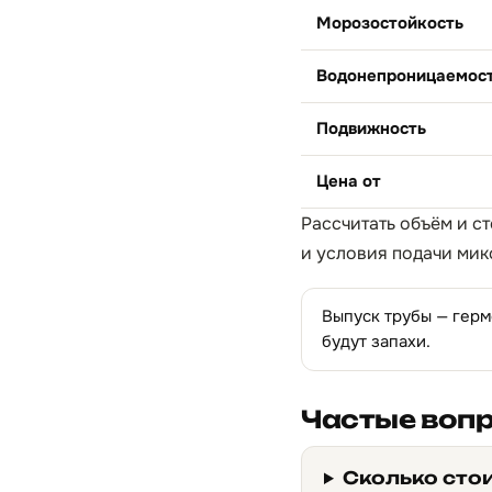
Морозостойкость
Водонепроницаемос
Подвижность
Цена от
Рассчитать объём и с
и условия подачи мик
Выпуск трубы — герм
будут запахи.
Частые воп
Сколько стои