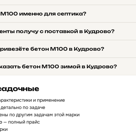
 М100 именно для септика?
енты получу с поставкой в Кудрово?
привезёте бетон М100 в Кудрово?
казать бетон М100 зимой в Кудрово?
садочные
арактеристики и применение
детально по задаче
ены по другим задачам этой марки
о
— полный прайс
рки