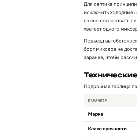
Для септика принципи
исключить холодные ш
важно согласовать ри
хватает одного миксе
Подъезд автобетоносм
борт миксера не доста
заранее, чтобы рассчи
Технически
Подробная таблица па
ПАРАМЕТР
Марка
Класс прочности