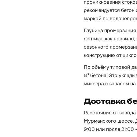
проникновения стоков
рекомендуется бетон 
маркой по водонепрон
Глубина промерзания в
септика, как правило,
сезонного промерзани
конструкцию от цикло
По объёму типовой дв
м³ бетона. Это уклады
миксера с запасом на
Доставка бе
Расстояние от завода 
Мурманского шоссе. Д
9:00 или после 21:00 