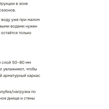
трукции в зоне
сезонов.
 воду уже при малом
овыми водами нужен
 остаётся только
й слой 50–80 мм
о увлажняют, чтобы
ий арматурный каркас
алубка/нагрузка по
ное днище и стены