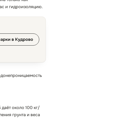
ас и гидроизоляцию.
марки в Кудрово
водонепроницаемость
 даёт около 100 кг/
ления грунта и веса