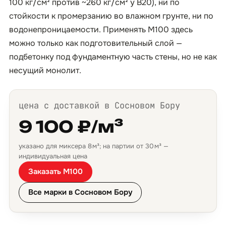
100 кг/см² против ~260 кг/см² у B20), ни по
стойкости к промерзанию во влажном грунте, ни по
водонепроницаемости. Применять М100 здесь
можно только как подготовительный слой —
подбетонку под фундаментную часть стены, но не как
несущий монолит.
цена с доставкой в Сосновом Бору
9 100 ₽/м³
указано для миксера 8 м³; на партии от 30 м³ —
индивидуальная цена
Заказать М100
Все марки в Сосновом Бору