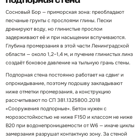
подпорная стена
Сосновый Бор — приморская зона: преобладают
песчаные грунты с прослоями глины. Пески
дренируют воду, но глинистые прослои
задерживают её и при насыщении вспучиваются.
Глубина промерзания в этой части Ленинградской
области — около 1,2–1,4 м, и пучение глинистых линз
создаёт боковое давление на тыльную грань стены.
Подпорная стена постоянно работает на сдвиг и
опрокидывание, поэтому подошву закладывают
ниже отметки промерзания, а конструкцию
рассчитывают по СП 381.1325800.2018
«Сооружения подпорные». Бетон нужен с
морозостойкостью не ниже F150 и классом не ниже
B20 при водонепроницаемости от W6 — иначе циклы
замерзания разрушат контактную зону. За стеной