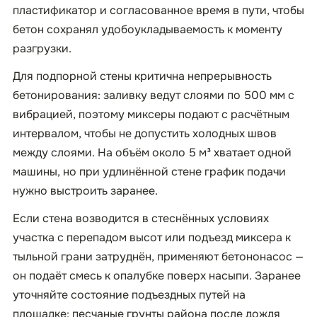
пластификатор и согласованное время в пути, чтобы
бетон сохранял удобоукладываемость к моменту
разгрузки.
Для подпорной стены критична непрерывность
бетонирования: заливку ведут слоями по 500 мм с
вибрацией, поэтому миксеры подают с расчётным
интервалом, чтобы не допустить холодных швов
между слоями. На объём около 5 м³ хватает одной
машины, но при удлинённой стене график подачи
нужно выстроить заранее.
Если стена возводится в стеснённых условиях
участка с перепадом высот или подъезд миксера к
тыльной грани затруднён, применяют бетононасос —
он подаёт смесь к опалубке поверх насыпи. Заранее
уточняйте состояние подъездных путей на
площадке: песчаные грунты района после дождя