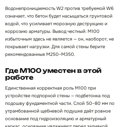
Водонепроницаемость W2 против требуемой W6
означает, что бетон будет насыщаться грунтовой
водой, что усиливает морозную деструкцию и
коррозию арматуры. Вывод честный: М100
избыточным здесь не является — он, наоборот, не
покрывает нагрузки. Для самой стены берите
рекомендованные М250–М350.
Где М100 уместен в этой
работе
Единственная корректная роль М100 при
устройстве подпорной стены — подбетонка под
подошву фундаментной части. Слой 50–80 мм по
утрамбованной щебневой подушке даёт ровное
основание под гидроизоляцию и арматурный
каркас, основание увлажняют перед заливкой,