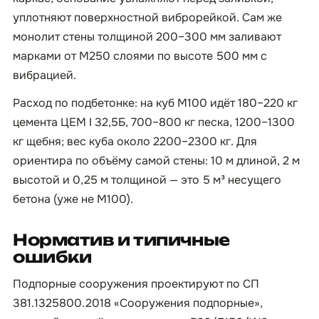
уплотняют поверхностной виброрейкой. Сам же
монолит стены толщиной 200–300 мм заливают
марками от М250 слоями по высоте 500 мм с
вибрацией.
Расход по подбетонке: на куб М100 идёт 180–220 кг
цемента ЦЕМ I 32,5Б, 700–800 кг песка, 1200–1300
кг щебня; вес куба около 2200–2300 кг. Для
ориентира по объёму самой стены: 10 м длиной, 2 м
высотой и 0,25 м толщиной — это 5 м³ несущего
бетона (уже не М100).
Норматив и типичные
ошибки
Подпорные сооружения проектируют по СП
381.1325800.2018 «Сооружения подпорные»,