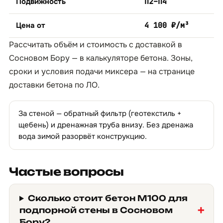
Подвижность
П2–П4
Цена от
4 100 ₽/м³
Рассчитать объём и стоимость с доставкой в
Сосновом Бору — в
калькуляторе бетона
. Зоны,
сроки и условия подачи миксера — на странице
доставки бетона по ЛО
.
За стеной — обратный фильтр (геотекстиль +
щебень) и дренажная труба внизу. Без дренажа
вода зимой разорвёт конструкцию.
Частые вопросы
Сколько стоит бетон М100 для
подпорной стены в Сосновом
Бору?