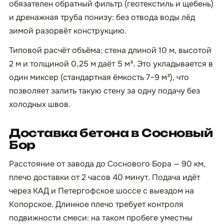
обязателен обратный фильтр (геотекстиль и щебень)
и дренажная труба понизу: без отвода воды лёд
зимой разорвёт конструкцию.
Типовой расчёт объёма: стена длиной 10 м, высотой
2 м и толщиной 0,25 м даёт 5 м³. Это укладывается в
один миксер (стандартная ёмкость 7–9 м³), что
позволяет залить такую стену за одну подачу без
холодных швов.
Доставка бетона в Сосновый
Бор
Расстояние от завода до Соснового Бора — 90 км,
плечо доставки от 2 часов 40 минут. Подача идёт
через КАД и Петергофское шоссе с выездом на
Копорское. Длинное плечо требует контроля
подвижности смеси: на таком пробеге уместны