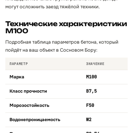
могут осложнить заезд тяжёлой техники.
Технические характеристики
М100
Подробная таблица параметров бетона, который
пойдёт на ваш объект в Сосновом Бору:
ПАРАМЕТР
ЗНАЧЕНИЕ
Марка
М100
Класс прочности
B7,5
Морозостойкость
F50
Водонепроницаемость
W2