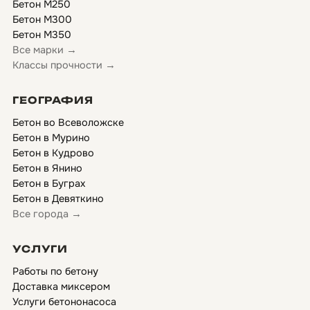
Бетон М250
Бетон М300
Бетон М350
Все марки →
Классы прочности →
ГЕОГРАФИЯ
Бетон во Всеволожске
Бетон в Мурино
Бетон в Кудрово
Бетон в Янино
Бетон в Буграх
Бетон в Девяткино
Все города →
УСЛУГИ
Работы по бетону
Доставка миксером
Услуги бетононасоса