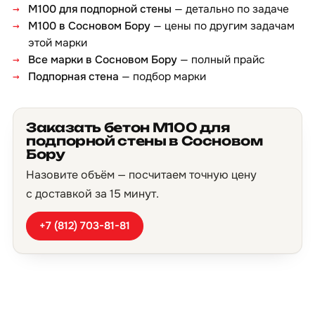
М100 для подпорной стены
— детально по задаче
М100 в Сосновом Бору
— цены по другим задачам
этой марки
Все марки в Сосновом Бору
— полный прайс
Подпорная стена
— подбор марки
Заказать бетон М100 для
подпорной стены в Сосновом
Бору
Назовите объём — посчитаем точную цену
с доставкой за 15 минут.
+7 (812) 703-81-81