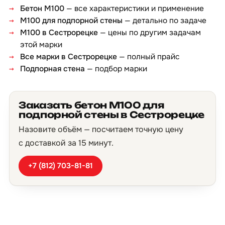
Бетон М100
— все характеристики и применение
М100 для подпорной стены
— детально по задаче
М100 в Сестрорецке
— цены по другим задачам
этой марки
Все марки в Сестрорецке
— полный прайс
Подпорная стена
— подбор марки
Заказать бетон М100 для
подпорной стены в Сестрорецке
Назовите объём — посчитаем точную цену
с доставкой за 15 минут.
+7 (812) 703-81-81