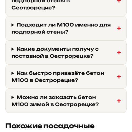
подпорной стены в
Сестрорецке?
Подходит ли М100 именно для
подпорной стены?
Какие документы получу с
поставкой в Сестрорецке?
Как быстро привезёте бетон
М100 в Сестрорецке?
Можно ли заказать бетон
М100 зимой в Сестрорецке?
Похожие посадочные