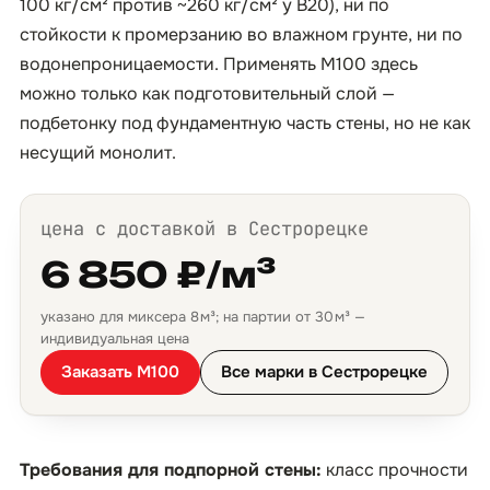
100 кг/см² против ~260 кг/см² у B20), ни по
стойкости к промерзанию во влажном грунте, ни по
водонепроницаемости. Применять М100 здесь
можно только как подготовительный слой —
подбетонку под фундаментную часть стены, но не как
несущий монолит.
цена с доставкой в Сестрорецке
6 850 ₽/м³
указано для миксера 8 м³; на партии от 30 м³ —
индивидуальная цена
Заказать М100
Все марки в Сестрорецке
Требования для подпорной стены:
класс прочности