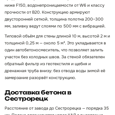
ниже F150, водонепроницаемости от W6 и классу
прочности от B20. Конструкцию армируют
двусторонней сеткой, толщина полотна 200–300
мм, заливку ведут слоями по 500 мм с вибрацией.
Типовой объём для стены длиной 10 м, высотой 2 м и
толщиной 0,25 м — около 5 м³. Это укладывается в
один автобетоносмеситель, что позволяет залить
участок без холодных швов. За стеной обязателен
обратный фильтр из геотекстиля и щебня и
дренажная труба внизу: без отвода воды зимой её
замерзание разорвёт конструкцию.
Доставка бетона в
Сестрорецк
Расстояние от завода до Сестрорецка — порядка 35