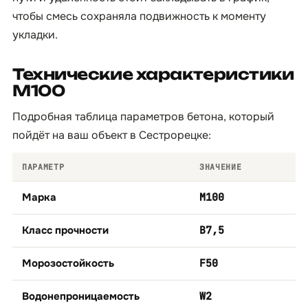
чтобы смесь сохраняла подвижность к моменту
укладки.
Технические характеристики
М100
Подробная таблица параметров бетона, который
пойдёт на ваш объект в Сестрорецке:
ПАРАМЕТР
ЗНАЧЕНИЕ
Марка
М100
Класс прочности
B7,5
Морозостойкость
F50
Водонепроницаемость
W2