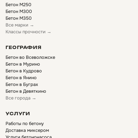
Бетон М250
Бетон М300
Бетон М350
Все марки →
Классы прочности →
ГЕОГРАФИЯ
Бетон во Всеволожске
Бетон в Мурино
Бетон в Кудрово
Бетон в Янино
Бетон в Буграх
Бетон в Девяткино
Все города →
УСЛУГИ
Работы по бетону
Доставка миксером
Услуги бетононасоса