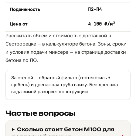
Подвижность
П2–П4
Цена от
4 100 ₽/м³
Рассчитать объём и стоимость с доставкой в
Сестрорецке — в
калькуляторе бетона
. Зоны, сроки
и условия подачи миксера — на странице
доставки
бетона по ЛО
.
За стеной — обратный фильтр (геотекстиль +
щебень) и дренажная труба внизу. Без дренажа
вода зимой разорвёт конструкцию.
Частые вопросы
Сколько стоит бетон М100 для