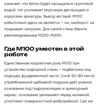
означает, что бетон будет насыщаться грунтовой
водой, что усиливает морозную деструкцию и
коррозию арматуры. Вывод честный: М100
избыточным здесь не является — он, наоборот, не
покрывает нагрузки. Для самой стены берите
рекомендованные М250–М350.
Где М100 уместен в этой
работе
Единственная корректная роль М100 при
устройстве подпорной стены — подбетонка под
подошву фундаментной части. Слой 50–80 мм по
утрамбованной щебневой подушке даёт ровное
основание под гидроизоляцию и арматурный
каркас, основание увлажняют перед заливкой,
уплотняют поверхностной виброрейкой. Сам же