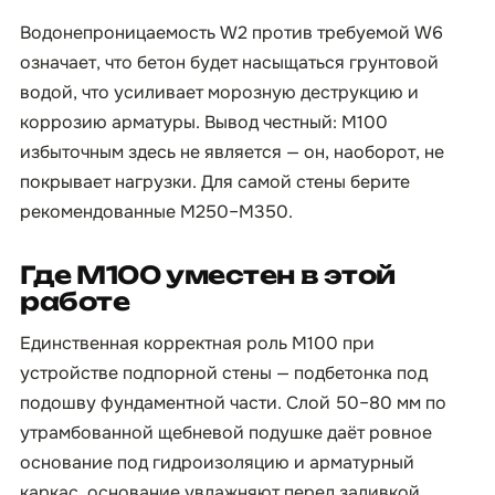
Водонепроницаемость W2 против требуемой W6
означает, что бетон будет насыщаться грунтовой
водой, что усиливает морозную деструкцию и
коррозию арматуры. Вывод честный: М100
избыточным здесь не является — он, наоборот, не
покрывает нагрузки. Для самой стены берите
рекомендованные М250–М350.
Где М100 уместен в этой
работе
Единственная корректная роль М100 при
устройстве подпорной стены — подбетонка под
подошву фундаментной части. Слой 50–80 мм по
утрамбованной щебневой подушке даёт ровное
основание под гидроизоляцию и арматурный
каркас, основание увлажняют перед заливкой,