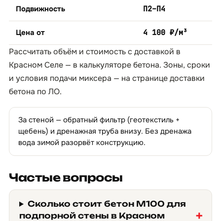
Подвижность
П2–П4
Цена от
4 100 ₽/м³
Рассчитать объём и стоимость с доставкой в
Красном Селе — в
калькуляторе бетона
. Зоны, сроки
и условия подачи миксера — на странице
доставки
бетона по ЛО
.
За стеной — обратный фильтр (геотекстиль +
щебень) и дренажная труба внизу. Без дренажа
вода зимой разорвёт конструкцию.
Частые вопросы
Сколько стоит бетон М100 для
подпорной стены в Красном