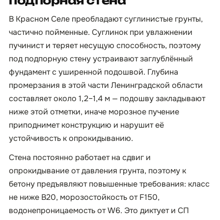
подпорная стена
В Красном Селе преобладают суглинистые грунты,
частично пойменные. Суглинок при увлажнении
пучинист и теряет несущую способность, поэтому
под подпорную стену устраивают заглублённый
фундамент с уширенной подошвой. Глубина
промерзания в этой части Ленинградской области
составляет около 1,2–1,4 м — подошву закладывают
ниже этой отметки, иначе морозное пучение
приподнимет конструкцию и нарушит её
устойчивость к опрокидыванию.
Стена постоянно работает на сдвиг и
опрокидывание от давления грунта, поэтому к
бетону предъявляют повышенные требования: класс
не ниже B20, морозостойкость от F150,
водонепроницаемость от W6. Это диктует и СП