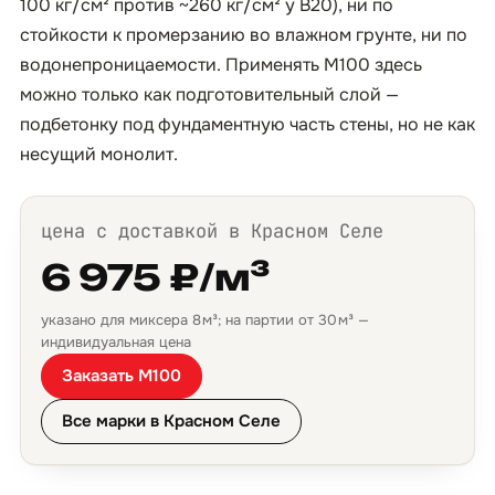
100 кг/см² против ~260 кг/см² у B20), ни по
стойкости к промерзанию во влажном грунте, ни по
водонепроницаемости. Применять М100 здесь
можно только как подготовительный слой —
подбетонку под фундаментную часть стены, но не как
несущий монолит.
цена с доставкой в Красном Селе
6 975 ₽/м³
указано для миксера 8 м³; на партии от 30 м³ —
индивидуальная цена
Заказать М100
Все марки в Красном Селе