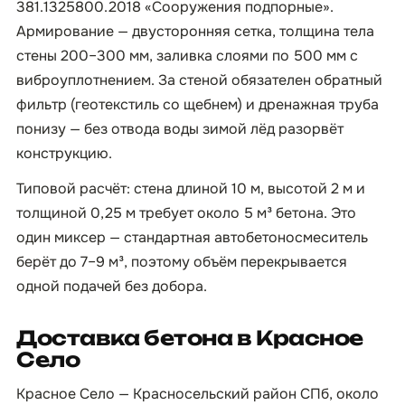
381.1325800.2018 «Сооружения подпорные».
Армирование — двусторонняя сетка, толщина тела
стены 200–300 мм, заливка слоями по 500 мм с
виброуплотнением. За стеной обязателен обратный
фильтр (геотекстиль со щебнем) и дренажная труба
понизу — без отвода воды зимой лёд разорвёт
конструкцию.
Типовой расчёт: стена длиной 10 м, высотой 2 м и
толщиной 0,25 м требует около 5 м³ бетона. Это
один миксер — стандартная автобетоносмеситель
берёт до 7–9 м³, поэтому объём перекрывается
одной подачей без добора.
Доставка бетона в Красное
Село
Красное Село — Красносельский район СПб, около