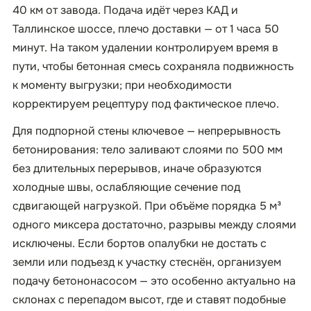
40 км от завода. Подача идёт через КАД и
Таллинское шоссе, плечо доставки — от 1 часа 50
минут. На таком удалении контролируем время в
пути, чтобы бетонная смесь сохраняла подвижность
к моменту выгрузки; при необходимости
корректируем рецептуру под фактическое плечо.
Для подпорной стены ключевое — непрерывность
бетонирования: тело заливают слоями по 500 мм
без длительных перерывов, иначе образуются
холодные швы, ослабляющие сечение под
сдвигающей нагрузкой. При объёме порядка 5 м³
одного миксера достаточно, разрывы между слоями
исключены. Если бортов опалубки не достать с
земли или подъезд к участку стеснён, организуем
подачу бетононасосом — это особенно актуально на
склонах с перепадом высот, где и ставят подобные