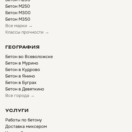
Бетон М250
Бетон М300
Бетон М350
Все марки →
Классы прочности →
ГЕОГРАФИЯ
Бетон во Всеволожске
Бетон в Мурино
Бетон в Кудрово
Бетон в Янино
Бетон в Буграх
Бетон в Девяткино
Все города →
УСЛУГИ
Работы по бетону
Доставка миксером