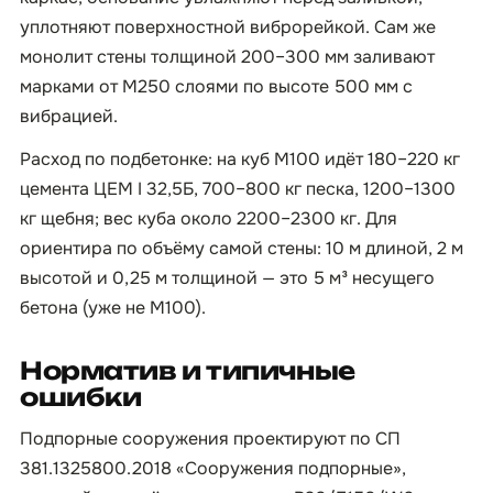
уплотняют поверхностной виброрейкой. Сам же
монолит стены толщиной 200–300 мм заливают
марками от М250 слоями по высоте 500 мм с
вибрацией.
Расход по подбетонке: на куб М100 идёт 180–220 кг
цемента ЦЕМ I 32,5Б, 700–800 кг песка, 1200–1300
кг щебня; вес куба около 2200–2300 кг. Для
ориентира по объёму самой стены: 10 м длиной, 2 м
высотой и 0,25 м толщиной — это 5 м³ несущего
бетона (уже не М100).
Норматив и типичные
ошибки
Подпорные сооружения проектируют по СП
381.1325800.2018 «Сооружения подпорные»,