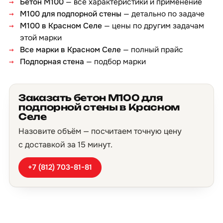
Бетон М100
— все характеристики и применение
М100 для подпорной стены
— детально по задаче
М100 в Красном Селе
— цены по другим задачам
этой марки
Все марки в Красном Селе
— полный прайс
Подпорная стена
— подбор марки
Заказать бетон М100 для
подпорной стены в Красном
Селе
Назовите объём — посчитаем точную цену
с доставкой за 15 минут.
+7 (812) 703-81-81