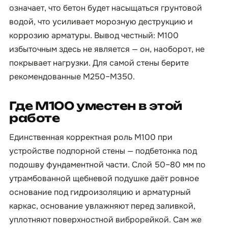
означает, что бетон будет насыщаться грунтовой
водой, что усиливает морозную деструкцию и
коррозию арматуры. Вывод честный: М100
избыточным здесь не является — он, наоборот, не
покрывает нагрузки. Для самой стены берите
рекомендованные М250–М350.
Где М100 уместен в этой
работе
Единственная корректная роль М100 при
устройстве подпорной стены — подбетонка под
подошву фундаментной части. Слой 50–80 мм по
утрамбованной щебневой подушке даёт ровное
основание под гидроизоляцию и арматурный
каркас, основание увлажняют перед заливкой,
уплотняют поверхностной виброрейкой. Сам же