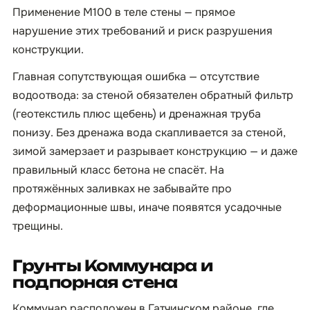
Применение М100 в теле стены — прямое
нарушение этих требований и риск разрушения
конструкции.
Главная сопутствующая ошибка — отсутствие
водоотвода: за стеной обязателен обратный фильтр
(геотекстиль плюс щебень) и дренажная труба
понизу. Без дренажа вода скапливается за стеной,
зимой замерзает и разрывает конструкцию — и даже
правильный класс бетона не спасёт. На
протяжённых заливках не забывайте про
деформационные швы, иначе появятся усадочные
трещины.
Грунты Коммунара и
подпорная стена
Коммунар расположен в Гатчинском районе, где