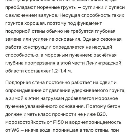
преобладают моренные грунты — суглинки и супеси
с включением валунов. Несущая способность таких
грунтов хорошая, поэтому под фундамент
подпорной стены обычно не требуется глубокая
замена или усиление основания. Однако сезонная
работа конструкции определяется не несущей
способностью, а морозным пучением: расчётная
глубина промерзания в этой части Ленинградской
области составляет 1,2–1,4 м.
Подпорная стена постоянно работает на сдвиг и
опрокидывание от давления удерживаемого грунта,
а зимой к этим нагрузкам добавляется морозное
пучение увлажнённого основания. Поэтому бетон
должен иметь класс прочности не ниже B20,
морозостойкость от F150 и водонепроницаемость
от W6 — иначе вода, проникшая в тело стены, при