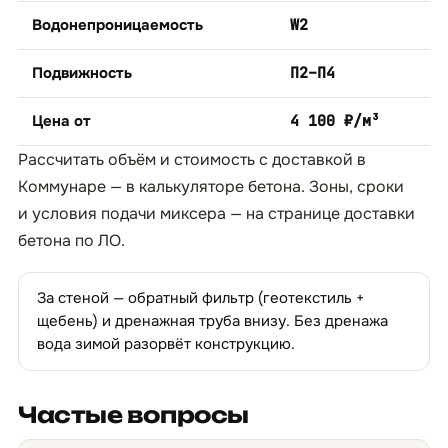
Водонепроницаемость
W2
Подвижность
П2–П4
Цена от
4 100 ₽/м³
Рассчитать объём и стоимость с доставкой в
Коммунаре — в
калькуляторе бетона
. Зоны, сроки
и условия подачи миксера — на странице
доставки
бетона по ЛО
.
За стеной — обратный фильтр (геотекстиль +
щебень) и дренажная труба внизу. Без дренажа
вода зимой разорвёт конструкцию.
Частые вопросы