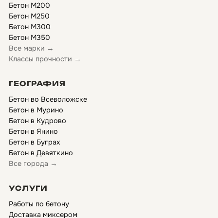
Бетон М200
Бетон М250
Бетон М300
Бетон М350
Все марки →
Классы прочности →
ГЕОГРАФИЯ
Бетон во Всеволожске
Бетон в Мурино
Бетон в Кудрово
Бетон в Янино
Бетон в Буграх
Бетон в Девяткино
Все города →
УСЛУГИ
Работы по бетону
Доставка миксером