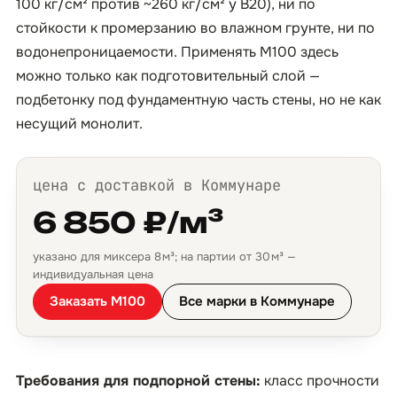
100 кг/см² против ~260 кг/см² у B20), ни по
стойкости к промерзанию во влажном грунте, ни по
водонепроницаемости. Применять М100 здесь
можно только как подготовительный слой —
подбетонку под фундаментную часть стены, но не как
несущий монолит.
цена с доставкой в Коммунаре
6 850 ₽/м³
указано для миксера 8 м³; на партии от 30 м³ —
индивидуальная цена
Заказать М100
Все марки в Коммунаре
Требования для подпорной стены:
класс прочности