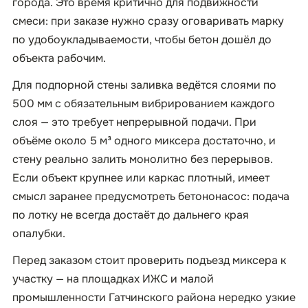
города. Это время критично для подвижности
смеси: при заказе нужно сразу оговаривать марку
по удобоукладываемости, чтобы бетон дошёл до
объекта рабочим.
Для подпорной стены заливка ведётся слоями по
500 мм с обязательным вибрированием каждого
слоя — это требует непрерывной подачи. При
объёме около 5 м³ одного миксера достаточно, и
стену реально залить монолитно без перерывов.
Если объект крупнее или каркас плотный, имеет
смысл заранее предусмотреть бетононасос: подача
по лотку не всегда достаёт до дальнего края
опалубки.
Перед заказом стоит проверить подъезд миксера к
участку — на площадках ИЖС и малой
промышленности Гатчинского района нередко узкие