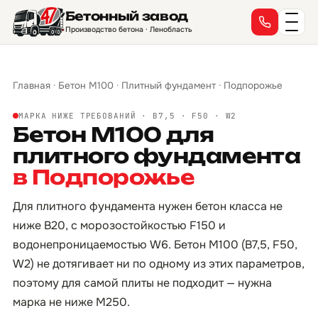
Бетонный завод
Производство бетона · Ленобласть
Главная
·
Бетон М100
·
Плитный фундамент
·
Подпорожье
МАРКА НИЖЕ ТРЕБОВАНИЙ · B7,5 · F50 · W2
Бетон М100 для
плитного фундамента
в Подпорожье
Для плитного фундамента нужен бетон класса не
ниже B20, с морозостойкостью F150 и
водонепроницаемостью W6. Бетон М100 (B7,5, F50,
W2) не дотягивает ни по одному из этих параметров,
поэтому для самой плиты не подходит — нужна
марка не ниже М250.