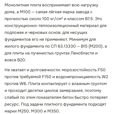
Монолитная плита воспринимает всю нагрузку
дома, а М100 — самая лёгкая марка завода с
прочностью около 100 кг/см² и классом B7,5. Это
конструкционно-теплоизоляционный материал для
подложек и черновых основ; для несущих
фундаментов его не применяют. Минимум для
жилого фундамента по СП 63.13330 — B15 (М200), а
для плиты на пучинистых грунтах Ленобласти и
вовсе B20.
Не хватает и долговечности: морозостойкость F50
против требуемой F150 и водонепроницаемость W2
против W6. Плита контактирует с влажным грунтом
и проходит десятки циклов замерзания, поэтому
слабый по этим показателям бетон быстро потеряет
ресурс. Под задачи плитного фундамента подходят
марки М250, М300 и М350.