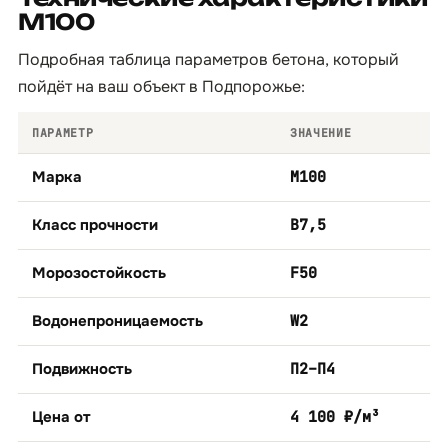
М100
Подробная таблица параметров бетона, который
пойдёт на ваш объект в Подпорожье:
ПАРАМЕТР
ЗНАЧЕНИЕ
Марка
М100
Класс прочности
B7,5
Морозостойкость
F50
Водонепроницаемость
W2
Подвижность
П2–П4
Цена от
4 100 ₽/м³