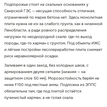
Подпорожье стоит на скальных основаниях у
Свирской ГЭС — несущая способность отличная,
ограничений по марке бетона нет. Здесь монолитная
плита нужна не из-за слабого грунта, как в низинной
Ленобласти, а ради ровного распределения
нагрузки по неоднородной скале: где-то выход
породы, где-то карман с грунтом. Под объекты ИЖС
и лёгкие постройки лесопереработки плита снимает
риск неравномерной осадки.
Заливаем в один заход, без холодных швов, с
армированием двумя сетками (нижняя — на
защитном слое 50 мм). Морозостойкость берём не
ниже F150 под местные зимы. Подложка из ЭППС
обязательна там, где под плитой остаётся
пучинистый карман, а не голая скала.