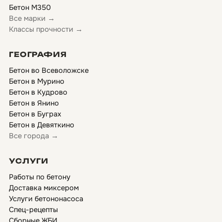
Бетон М350
Все марки →
Классы прочности →
ГЕОГРАФИЯ
Бетон во Всеволожске
Бетон в Мурино
Бетон в Кудрово
Бетон в Янино
Бетон в Буграх
Бетон в Девяткино
Все города →
УСЛУГИ
Работы по бетону
Доставка миксером
Услуги бетононасоса
Спец-рецепты
Сборные ЖБИ