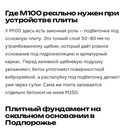
Где М100 реально нужен при
устройстве плиты
У М100 здесь есть законная роль — подбетонка под
основную плиту. Это тонкий слой 50–80 мм по
утрамбованному щебню, который даёт ровное
основание под гидроизоляцию и арматурный
каркас. Перед заливкой щебневую подушку
увлажняют, бетон уплотняют поверхностной
виброрейкой, а распалубку под подбетонку делают
уже через сутки. Сама же плита заливается
отдельно бетоном не ниже М250.
Плитный фундамент на
скальном основании в
Подпорожье