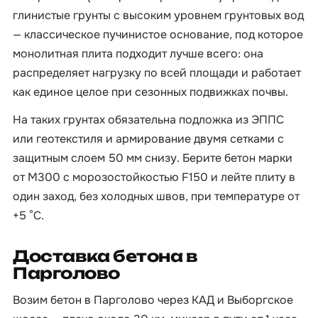
глинистые грунты с высоким уровнем грунтовых вод
— классическое пучинистое основание, под которое
монолитная плита подходит лучше всего: она
распределяет нагрузку по всей площади и работает
как единое целое при сезонных подвижках почвы.
На таких грунтах обязательна подложка из ЭППС
или геотекстиля и армирование двумя сетками с
защитным слоем 50 мм снизу. Берите бетон марки
от М300 с морозостойкостью F150 и лейте плиту в
один заход, без холодных швов, при температуре от
+5 °C.
Доставка бетона в
Парголово
Возим бетон в Парголово через КАД и Выборгское