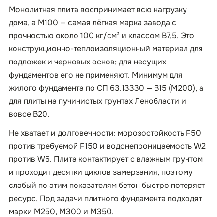
Монолитная плита воспринимает всю нагрузку
дома, а М100 — самая лёгкая марка завода с
прочностью около 100 кг/см² и классом B7,5. Это
конструкционно-теплоизоляционный материал для
подложек и черновых основ; для несущих
фундаментов его не применяют. Минимум для
жилого фундамента по СП 63.13330 — B15 (М200), а
для плиты на пучинистых грунтах Ленобласти и
вовсе B20.
Не хватает и долговечности: морозостойкость F50
против требуемой F150 и водонепроницаемость W2
против W6. Плита контактирует с влажным грунтом
и проходит десятки циклов замерзания, поэтому
слабый по этим показателям бетон быстро потеряет
ресурс. Под задачи плитного фундамента подходят
марки М250, М300 и М350.