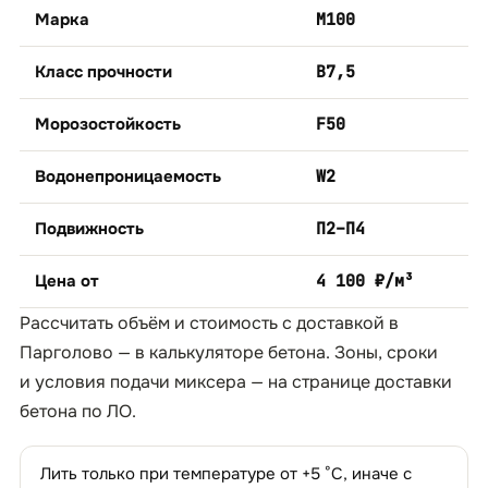
Марка
М100
Класс прочности
B7,5
Морозостойкость
F50
Водонепроницаемость
W2
Подвижность
П2–П4
Цена от
4 100 ₽/м³
Рассчитать объём и стоимость с доставкой в
Парголово — в
калькуляторе бетона
. Зоны, сроки
и условия подачи миксера — на странице
доставки
бетона по ЛО
.
Лить только при температуре от +5 °C, иначе с