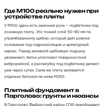
Где М100 реально нужен при
устройстве плиты
У М100 здесь есть законная роль — подбетонка под
основную плиту. Это тонкий слой 50–80 мм по
утрамбованному щебню, который даёт ровное
основание под гидроизоляцию и арматурный
каркас. Перед заливкой щебневую подушку
увлажняют, бетон уплотняют поверхностной
виброрейкой, а распалубку под подбетонку делают
уже через сутки. Сама же плита заливается
отдельно бетоном не ниже М250.
Плитный фундамент в
Парголово: грунты и нюансы
В Парголово (Выборгский район СПб) преобладают