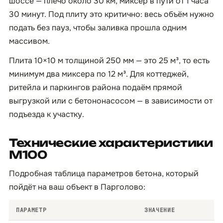
шоссе — плечо около 30 км, миксер в пути от 1 часа
30 минут. Под плиту это критично: весь объём нужно
подать без пауз, чтобы заливка прошла одним
массивом.
Плита 10×10 м толщиной 250 мм — это 25 м³, то есть
минимум два миксера по 12 м³. Для коттеджей,
ритейла и паркингов района подаём прямой
выгрузкой или с бетононасосом — в зависимости от
подъезда к участку.
Технические характеристики
М100
Подробная таблица параметров бетона, который
пойдёт на ваш объект в Парголово:
ПАРАМЕТР
ЗНАЧЕНИЕ