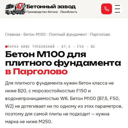
Бетонный завод
Производство бетона · Ленобласть
Главная
·
Бетон М100
·
Плитный фундамент
·
Парголово
МАРКА НИЖЕ ТРЕБОВАНИЙ · B7,5 · F50 · W2
Бетон М100 для
плитного фундамента
в Парголово
Для плитного фундамента нужен бетон класса не
ниже B20, с морозостойкостью F150 и
водонепроницаемостью W6. Бетон М100 (B7,5, F50,
W2) не дотягивает ни по одному из этих параметров,
поэтому для самой плиты не подходит — нужна
марка не ниже М250.