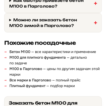
Как быстро привезёте бетон
М100 в Парголово?
Можно ли заказать бетон
М100 зимой в Парголово?
Похожие посадочные
Бетон М100
— все характеристики и применение
М100 для плитного фундамента
— детально
по задаче
М100 в Парголово
— цены по другим задачам этой
марки
Все марки в Парголово
— полный прайс
Плитный фундамент
— подбор марки
Заказать бетон М100 для