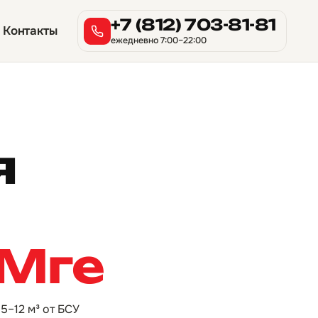
+7 (812) 703-81-81
Контакты
ежедневно 7:00–22:00
я
 Мге
5–12 м³ от БСУ