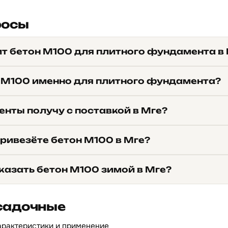
росы
ит бетон М100 для плитного фундамента в
 М100 именно для плитного фундамента?
енты получу с поставкой в Мге?
привезёте бетон М100 в Мге?
казать бетон М100 зимой в Мге?
садочные
арактеристики и применение