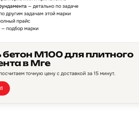
 фундамента
— детально по задаче
по другим задачам этой марки
олный прайс
— подбор марки
 бетон М100 для плитного
нта в Мге
осчитаем точную цену с доставкой за 15 минут.
81