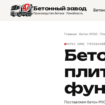
Бетонный завод
Бетон
Производство бетона · Ленобласть
Главная
·
Бетон М100
·
Пл
МАРКА НИЖЕ ТРЕБОВАНИ
Бет
пли
фун
Поставляем бетон М10