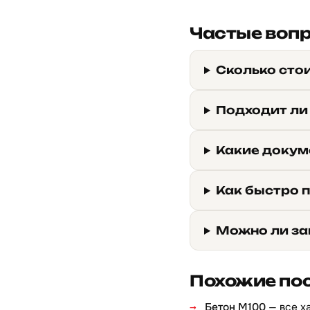
Частые воп
Сколько сто
Подходит ли
Какие докум
Как быстро 
Можно ли за
Похожие по
Бетон М100
— все х