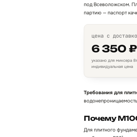
под Всеволожском. Пл
партию — паспорт кач
цена с доставк
6 350 
указано для миксера 8 м
индивидуальная цена
Требования для плит
водонепроницаемость
Почему М10
Для плитного фундаме