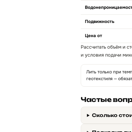
Водонепроницаемос
Подвижность
Цена от
Рассчитать объём и с
и условия подачи мик
Лить только при тем
геотекстиля — обяза
Частые воп
Сколько сто