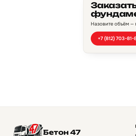
Заказать
фундаме
Назовите объём — п
+7 (812) 703-81-
Бетон 47