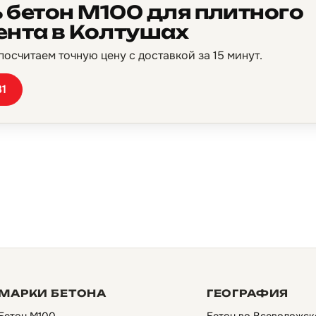
 бетон М100 для плитного
нта в Колтушах
осчитаем точную цену с доставкой за 15 минут.
81
МАРКИ БЕТОНА
ГЕОГРАФИЯ