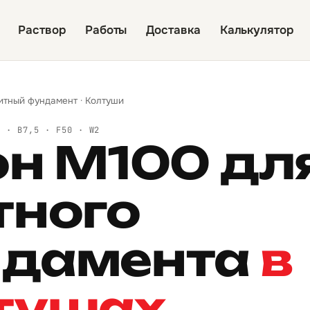
Раствор
Работы
Доставка
Калькулятор
итный фундамент
·
Колтуши
Й · B7,5 · F50 · W2
он М100 дл
тного
дамента
в
тушах