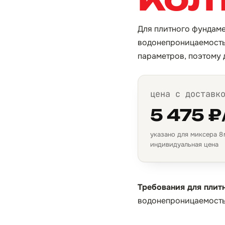
Для плитного фундаме
водонепроницаемостью
параметров, поэтому 
цена с доставк
5 475 ₽
указано для миксера 8 м
индивидуальная цена
Требования для плит
водонепроницаемость