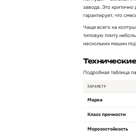
завода. Это критично
гарантирует, что смес
Чаще всего на колтуш
типовую плиту неболь
нескольких машин под
Технически
Подробная таблица па
ПАРАМЕТР
Марка
Класс прочности
Морозостойкость