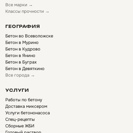
Все марки →
Классы прочности →
ГЕОГРАФИЯ
Бетон во Всеволожске
Бетон в Мурино
Бетон в Кудрово
Бетон в Янино
Бетон в Буграх
Бетон в Девяткино
Все города →
УСЛУГИ
Работы по бетону
Доставка миксером
Услуги бетононасоса
Спец-рецепты
Сборные ЖБИ
Готовый раствор