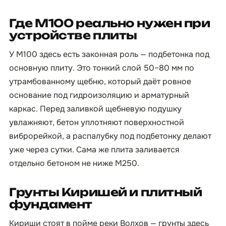
Где М100 реально нужен при
устройстве плиты
У М100 здесь есть законная роль — подбетонка под
основную плиту. Это тонкий слой 50–80 мм по
утрамбованному щебню, который даёт ровное
основание под гидроизоляцию и арматурный
каркас. Перед заливкой щебневую подушку
увлажняют, бетон уплотняют поверхностной
виброрейкой, а распалубку под подбетонку делают
уже через сутки. Сама же плита заливается
отдельно бетоном не ниже М250.
Грунты Киришей и плитный
фундамент
Кириши стоят в пойме реки Волхов — грунты здесь