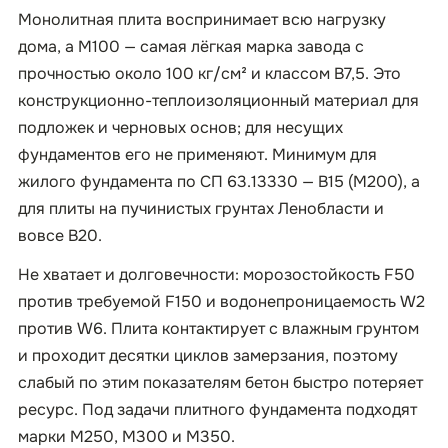
Монолитная плита воспринимает всю нагрузку
дома, а М100 — самая лёгкая марка завода с
прочностью около 100 кг/см² и классом B7,5. Это
конструкционно-теплоизоляционный материал для
подложек и черновых основ; для несущих
фундаментов его не применяют. Минимум для
жилого фундамента по СП 63.13330 — B15 (М200), а
для плиты на пучинистых грунтах Ленобласти и
вовсе B20.
Не хватает и долговечности: морозостойкость F50
против требуемой F150 и водонепроницаемость W2
против W6. Плита контактирует с влажным грунтом
и проходит десятки циклов замерзания, поэтому
слабый по этим показателям бетон быстро потеряет
ресурс. Под задачи плитного фундамента подходят
марки М250, М300 и М350.