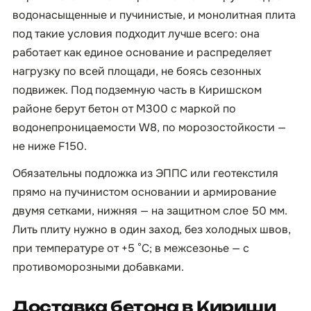
водонасыщенные и пучинистые, и монолитная плита
под такие условия подходит лучше всего: она
работает как единое основание и распределяет
нагрузку по всей площади, не боясь сезонных
подвижек. Под подземную часть в Киришском
районе берут бетон от М300 с маркой по
водонепроницаемости W8, по морозостойкости —
не ниже F150.
Обязательны подложка из ЭППС или геотекстиля
прямо на пучинистом основании и армирование
двумя сетками, нижняя — на защитном слое 50 мм.
Лить плиту нужно в один заход, без холодных швов,
при температуре от +5 °C; в межсезонье — с
противоморозными добавками.
Доставка бетона в Кириши