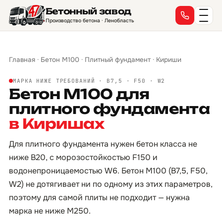
Бетонный завод
Производство бетона · Ленобласть
Главная
·
Бетон М100
·
Плитный фундамент
·
Кириши
МАРКА НИЖЕ ТРЕБОВАНИЙ · B7,5 · F50 · W2
Бетон М100 для
плитного фундамента
в Киришах
Для плитного фундамента нужен бетон класса не
ниже B20, с морозостойкостью F150 и
водонепроницаемостью W6. Бетон М100 (B7,5, F50,
W2) не дотягивает ни по одному из этих параметров,
поэтому для самой плиты не подходит — нужна
марка не ниже М250.