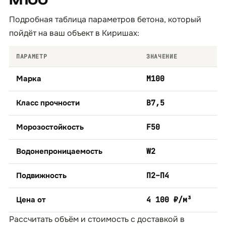
М100
Подробная таблица параметров бетона, который
пойдёт на ваш объект в Киришах:
ПАРАМЕТР
ЗНАЧЕНИЕ
Марка
М100
Класс прочности
B7,5
Морозостойкость
F50
Водонепроницаемость
W2
Подвижность
П2–П4
Цена от
4 100 ₽/м³
Рассчитать объём и стоимость с доставкой в