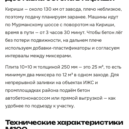
Кириши — около 130 км от завода, плечо неблизкое,
поэтому подачу планируем заранее. Машины идут
по Мурманскому шоссе с поворотом на Кириши,
время в пути — от 3 часов 30 минут. Чтобы бетон лёг
без потери подвижности, на дальнем плече
используем добавки-пластификаторы и согласуем
интервалы между миксерами.
Плита 10×10 м толщиной 250 мм — это 25 м³, то есть
минимум два миксера по 12 м³ в одном заходе. Для
непрерывной заливки на объектах ИЖС и
промплощадках района подаём бетон
автобетононасосом или прямой выгрузкой — как
удобнее по подъезду к участку.
Технические характеристики