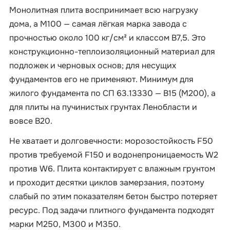
Монолитная плита воспринимает всю нагрузку
дома, а М100 — самая лёгкая марка завода с
прочностью около 100 кг/см² и классом B7,5. Это
конструкционно-теплоизоляционный материал для
подложек и черновых основ; для несущих
фундаментов его не применяют. Минимум для
жилого фундамента по СП 63.13330 — B15 (М200), а
для плиты на пучинистых грунтах Ленобласти и
вовсе B20.
Не хватает и долговечности: морозостойкость F50
против требуемой F150 и водонепроницаемость W2
против W6. Плита контактирует с влажным грунтом
и проходит десятки циклов замерзания, поэтому
слабый по этим показателям бетон быстро потеряет
ресурс. Под задачи плитного фундамента подходят
марки М250, М300 и М350.