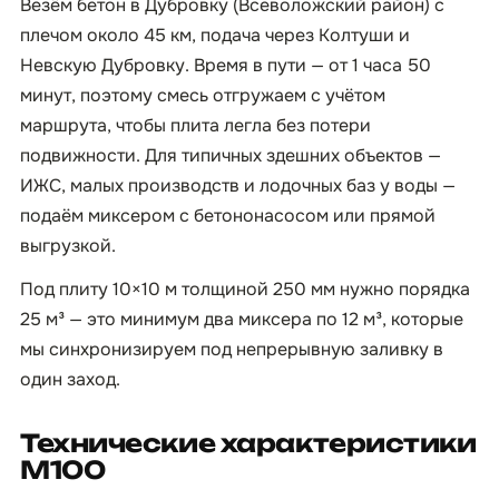
Везём бетон в Дубровку (Всеволожский район) с
плечом около 45 км, подача через Колтуши и
Невскую Дубровку. Время в пути — от 1 часа 50
минут, поэтому смесь отгружаем с учётом
маршрута, чтобы плита легла без потери
подвижности. Для типичных здешних объектов —
ИЖС, малых производств и лодочных баз у воды —
подаём миксером с бетононасосом или прямой
выгрузкой.
Под плиту 10×10 м толщиной 250 мм нужно порядка
25 м³ — это минимум два миксера по 12 м³, которые
мы синхронизируем под непрерывную заливку в
один заход.
Технические характеристики
М100