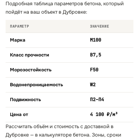
Подробная таблица параметров бетона, который
пойдёт на ваш объект в Дубровке:
ПАРАМЕТР
ЗНАЧЕНИЕ
Марка
М100
Класс прочности
B7,5
Морозостойкость
F50
Водонепроницаемость
W2
Подвижность
П2–П4
Цена от
4 100 ₽/м³
Рассчитать объём и стоимость с доставкой в
Дубровке — в
калькуляторе бетона
. Зоны, сроки