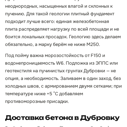
неоднородных, насыщенных влагой и склонных к
пучению. Для такой геологии плитный фундамент
подходит лучше всего: единая железобетонная
плита распределяет нагрузку по всей площади и не
боится локальных просадок. Геологию здесь делаем
обязательно, а марку берём не ниже М250.
Под пойму важна морозостойкость от F150 и
водонепроницаемость W6. Подложка из ЭППС или
геотекстиля на пучинистых грунтах Дубровки — не
опция, а необходимость. Заливаем в один заход, без
холодных швов, с армированием двумя сетками; при
температуре ниже +5 °C добавляем
противоморозные присадки.
Доставка бетона в Дубровку