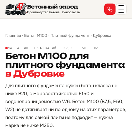
Бетонный завод
Производство бетона · Ленобласть
Главная
·
Бетон М100
·
Плитный фундамент
·
Дубровка
МАРКА НИЖЕ ТРЕБОВАНИЙ · B7,5 · F50 · W2
Бетон М100 для
плитного фундамента
в Дубровке
Для плитного фундамента нужен бетон класса не
ниже B20, с морозостойкостью F150 и
водонепроницаемостью W6. Бетон М100 (B7,5, F50,
W2) не дотягивает ни по одному из этих параметров,
поэтому для самой плиты не подходит — нужна
марка не ниже М250.