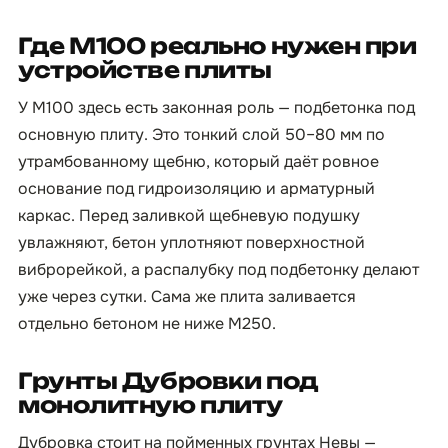
Где М100 реально нужен при
устройстве плиты
У М100 здесь есть законная роль — подбетонка под
основную плиту. Это тонкий слой 50–80 мм по
утрамбованному щебню, который даёт ровное
основание под гидроизоляцию и арматурный
каркас. Перед заливкой щебневую подушку
увлажняют, бетон уплотняют поверхностной
виброрейкой, а распалубку под подбетонку делают
уже через сутки. Сама же плита заливается
отдельно бетоном не ниже М250.
Грунты Дубровки под
монолитную плиту
Дубровка стоит на пойменных грунтах Невы —