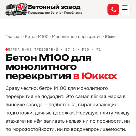
Бетонный завод
Производство бетона · Ленобласть
Главная
·
Бетон М100
·
Монолитное перекрытие
·
Юкки
МАРКА НИЖЕ ТРЕБОВАНИЙ · B7,5 · F50 · W2
Бетон М100 для
монолитного
перекрытия
в Юкках
Сразу честно: бетон М100 для монолитного
перекрытия не подходит. Это самая лёгкая марка в
линейке завода — подбетонка, выравнивающие
подготовки, дачные дорожки. Несущую плиту между
этажами на нём заливать нельзя ни по прочности, ни
по морозостойкости, ни по водонепроницаемости.