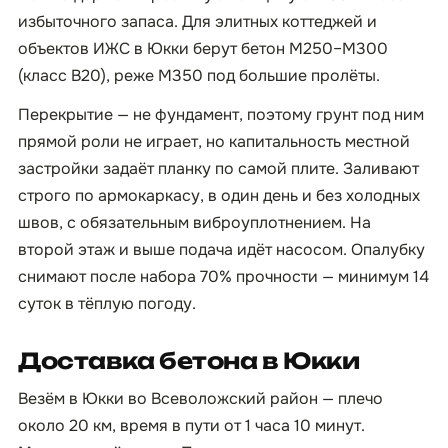
избыточного запаса. Для элитных коттеджей и
объектов ИЖС в Юкки берут бетон М250–М300
(класс B20), реже М350 под большие пролёты.
Перекрытие — не фундамент, поэтому грунт под ним
прямой роли не играет, но капитальность местной
застройки задаёт планку по самой плите. Заливают
строго по армокаркасу, в один день и без холодных
швов, с обязательным виброуплотнением. На
второй этаж и выше подача идёт насосом. Опалубку
снимают после набора 70% прочности — минимум 14
суток в тёплую погоду.
Доставка бетона в Юкки
Везём в Юкки во Всеволожский район — плечо
около 20 км, время в пути от 1 часа 10 минут.