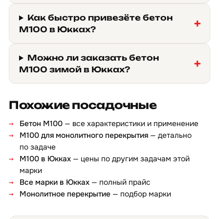
Как быстро привезёте бетон
М100 в Юкках?
Можно ли заказать бетон
М100 зимой в Юкках?
Похожие посадочные
Бетон М100
— все характеристики и применение
М100 для монолитного перекрытия
— детально
по задаче
М100 в Юкках
— цены по другим задачам этой
марки
Все марки в Юкках
— полный прайс
Монолитное перекрытие
— подбор марки