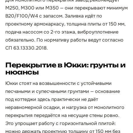
М250, М300 или М350 — они перекрывают минимум
B20/F100/W4 с запасом. Заливка идёт по
проектному армокаркасу, толщина плиты от 150 мм,
подача насосом со 2-го этажа, виброуплотнение
обязательно. По нормативу работы ведут согласно
СП 63.13330.2018.
Перекрытие в Юкки: грунты и
нюансы
Юкки стоят на возвышенности с устойчивыми
песчаными и супесчаными грунтами — основание
под коттеджи здесь практически не даёт
неравномерной осадки, и нагрузка от монолитного
перекрытия передаётся на несущие стены ровно.
Это упрощает работу с горизонтальной плитой:
можно держать проектную толщину от 150 мм без