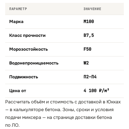
ПАРАМЕТР
ЗНАЧЕНИЕ
Марка
М100
Класс прочности
B7,5
Морозостойкость
F50
Водонепроницаемость
W2
Подвижность
П2–П4
Цена от
4 100 ₽/м³
Рассчитать объём и стоимость с доставкой в Юкках
— в
калькуляторе бетона
. Зоны, сроки и условия
подачи миксера — на странице
доставки бетона
по ЛО
.