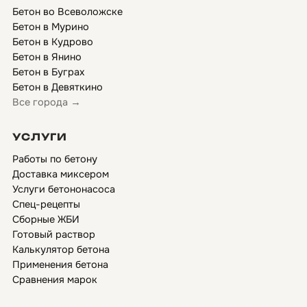
Бетон во Всеволожске
Бетон в Мурино
Бетон в Кудрово
Бетон в Янино
Бетон в Буграх
Бетон в Девяткино
Все города →
УСЛУГИ
Работы по бетону
Доставка миксером
Услуги бетононасоса
Спец-рецепты
Сборные ЖБИ
Готовый раствор
Калькулятор бетона
Применения бетона
Сравнения марок