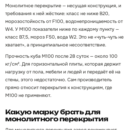
Монолитное перекрытие — несущая конструкция, и
требования к ней жёсткие: класс не ниже B20,
морозостойкость от F100, водонепроницаемость от
W4. У М100 показатели ниже по каждому пункту —
класс B7,5, мороз F50, вода W2. Это не «чуть-чуть не
хватает», а принципиальное несоответствие.
Прочность куба М100 после 28 суток — около 100
кг/см². Для горизонтальной плиты, которая держит
нагрузку от пола, мебели и людей и передаёт её на
стены, этого недостаточно. Сам производитель
прямо относит перекрытия к конструкциям, где
М100 не применяют.
Какую марку брать для
монолитного перекрытия
Для монолитного перекрытия завод рекомендует