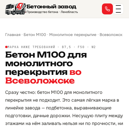
Бетонный завод
Производство бетона · Ленобласть
Главная
·
Бетон М100
·
Монолитное перекрытие
·
Всеволожск
МАРКА НИЖЕ ТРЕБОВАНИЙ · B7,5 · F50 · W2
Бетон М100 для
монолитного
перекрытия
во
Всеволожске
Сразу честно: бетон М100 для монолитного
перекрытия не подходит. Это самая лёгкая марка в
линейке завода — подбетонка, выравнивающие
подготовки, дачные дорожки. Несущую плиту между
этажами на нём заливать нельзя ни по прочности, ни