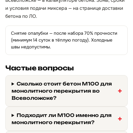
Всеволожске — в
калькуляторе бетона
. Зоны, сроки
и условия подачи миксера — на странице
доставки
бетона по ЛО
.
Снятие опалубки — после набора 70% прочности
(минимум 14 суток в тёплую погоду). Холодные
швы недопустимы.
Частые вопросы
Сколько стоит бетон М100 для
монолитного перекрытия во
Всеволожске?
Подходит ли М100 именно для
монолитного перекрытия?