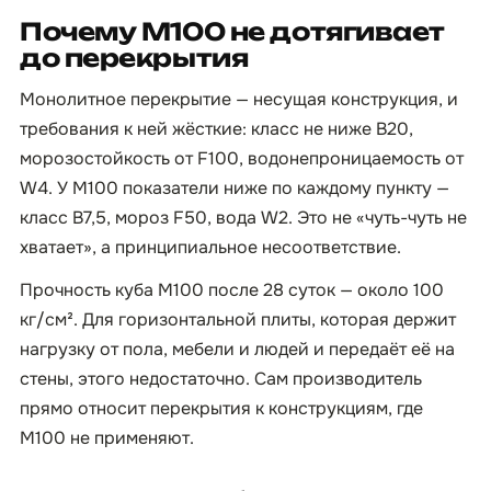
Почему М100 не дотягивает
до перекрытия
Монолитное перекрытие — несущая конструкция, и
требования к ней жёсткие: класс не ниже B20,
морозостойкость от F100, водонепроницаемость от
W4. У М100 показатели ниже по каждому пункту —
класс B7,5, мороз F50, вода W2. Это не «чуть-чуть не
хватает», а принципиальное несоответствие.
Прочность куба М100 после 28 суток — около 100
кг/см². Для горизонтальной плиты, которая держит
нагрузку от пола, мебели и людей и передаёт её на
стены, этого недостаточно. Сам производитель
прямо относит перекрытия к конструкциям, где
М100 не применяют.