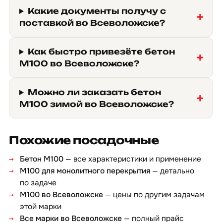
Какие документы получу с
поставкой во Всеволожске?
Как быстро привезёте бетон
М100 во Всеволожске?
Можно ли заказать бетон
М100 зимой во Всеволожске?
Похожие посадочные
Бетон М100
— все характеристики и применение
М100 для монолитного перекрытия
— детально
по задаче
М100 во Всеволожске
— цены по другим задачам
этой марки
Все марки во Всеволожске
— полный прайс