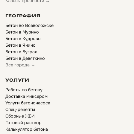
Классы прочности →
ГЕОГРАФИЯ
Бетон во Всеволожске
Бетон в Мурино
Бетон в Кудрово
Бетон в Янино
Бетон в Буграх
Бетон в Девяткино
Все города →
УСЛУГИ
Работы по бетону
Доставка миксером
Услуги бетононасоса
Спец-рецепты
Сборные ЖБИ
Готовый раствор
Калькулятор бетона