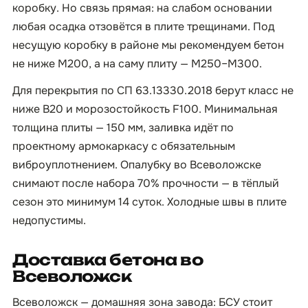
коробку. Но связь прямая: на слабом основании
любая осадка отзовётся в плите трещинами. Под
несущую коробку в районе мы рекомендуем бетон
не ниже М200, а на саму плиту — М250–М300.
Для перекрытия по СП 63.13330.2018 берут класс не
ниже B20 и морозостойкость F100. Минимальная
толщина плиты — 150 мм, заливка идёт по
проектному армокаркасу с обязательным
виброуплотнением. Опалубку во Всеволожске
снимают после набора 70% прочности — в тёплый
сезон это минимум 14 суток. Холодные швы в плите
недопустимы.
Доставка бетона во
Всеволожск
Всеволожск — домашняя зона завода: БСУ стоит