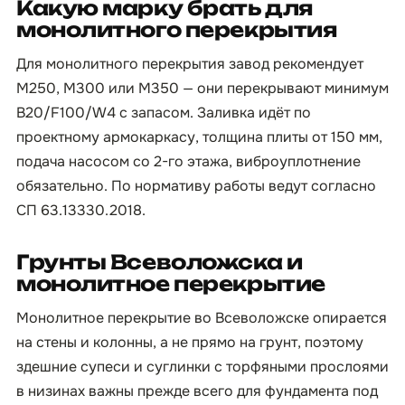
Какую марку брать для
монолитного перекрытия
Для монолитного перекрытия завод рекомендует
М250, М300 или М350 — они перекрывают минимум
B20/F100/W4 с запасом. Заливка идёт по
проектному армокаркасу, толщина плиты от 150 мм,
подача насосом со 2-го этажа, виброуплотнение
обязательно. По нормативу работы ведут согласно
СП 63.13330.2018.
Грунты Всеволожска и
монолитное перекрытие
Монолитное перекрытие во Всеволожске опирается
на стены и колонны, а не прямо на грунт, поэтому
здешние супеси и суглинки с торфяными прослоями
в низинах важны прежде всего для фундамента под