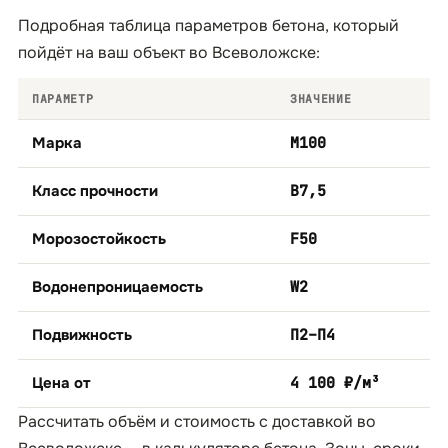
Подробная таблица параметров бетона, который
пойдёт на ваш объект во Всеволожске:
ПАРАМЕТР
ЗНАЧЕНИЕ
Марка
М100
Класс прочности
B7,5
Морозостойкость
F50
Водонепроницаемость
W2
Подвижность
П2–П4
Цена от
4 100 ₽/м³
Рассчитать объём и стоимость с доставкой во