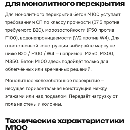
для монолитного перекрытия
Для монолитного перекрытия бетон М100 уступает
требованиям СП по классу прочности (B7,5 против
требуемого B20), морозостойкости (F50 против
F100), водонепроницаемости (W2 против W4). Для
ответственной конструкции выбирайте марку не
ниже B20 / F100 / W4 — например, М250, М300,
М350. Бетон М100 здесь подойдёт только для
облегчённых или временных решений.
Монолитное железобетонное перекрытие —
несущая горизонтальная конструкция между
этажами или над подвалом. Передаёт нагрузку от
пола на стены и колонны.
Технические характеристики
М100