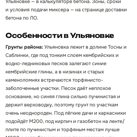
Ульяновке — в
калькуляторе бетона
. Зоны, сроки
и условия подачи миксера — на странице
доставки
бетона по ЛО
.
Особенности в Ульяновке
Грунты района:
Ульяновка лежит в долине Тосны и
Саблинки, где под тонким слоем кембрийских и
водно-ледниковых песков залегают синие
кембрийские глины, а в низинах и старых
каменоломнях встречаются торфянисто-
заболоченные участки. Песок даёт неплохое
основание, но синяя глина сильно пучинистая и
держит верховодку, поэтому грунт по участкам
очень неоднороден. Под лёгкие дачи и каркасники
подойдёт М200, под кирпич и газобетон на ленте/
плите по пучинистым и торфяным местам лучше