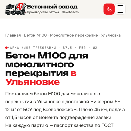
Бетонный завод
Производство бетона · Ленобласть
Главная
·
Бетон М100
·
Монолитное перекрытие
·
Ульяновка
МАРКА НИЖЕ ТРЕБОВАНИЙ · B7,5 · F50 · W2
Бетон М100 для
монолитного
перекрытия
в
Ульяновке
Поставляем бетон М100 для монолитного
перекрытия в Ульяновке с доставкой миксером 5–
12 м³ от БСУ под Всеволожском. Плечо 45 км, подача
от 1,5 часов от момента подтверждения заявки.
На каждую партию — паспорт качества по ГОСТ