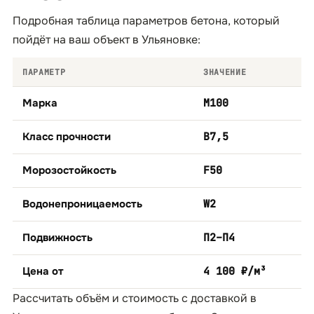
Подробная таблица параметров бетона, который
пойдёт на ваш объект в Ульяновке:
ПАРАМЕТР
ЗНАЧЕНИЕ
Марка
М100
Класс прочности
B7,5
Морозостойкость
F50
Водонепроницаемость
W2
Подвижность
П2–П4
Цена от
4 100 ₽/м³
Рассчитать объём и стоимость с доставкой в