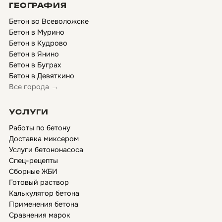
ГЕОГРАФИЯ
Бетон во Всеволожске
Бетон в Мурино
Бетон в Кудрово
Бетон в Янино
Бетон в Буграх
Бетон в Девяткино
Все города →
УСЛУГИ
Работы по бетону
Доставка миксером
Услуги бетононасоса
Спец-рецепты
Сборные ЖБИ
Готовый раствор
Калькулятор бетона
Применения бетона
Сравнения марок