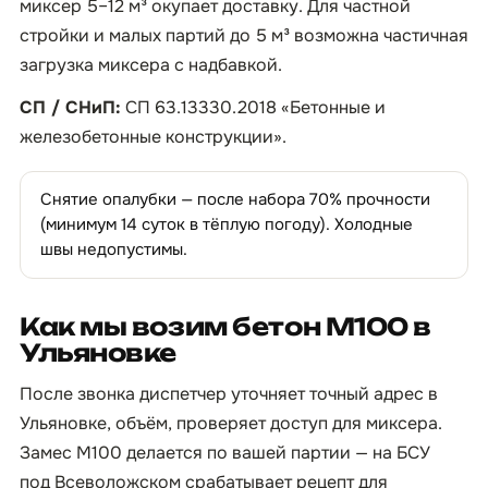
миксер 5–12 м³ окупает доставку. Для частной
стройки и малых партий до 5 м³ возможна частичная
загрузка миксера с надбавкой.
СП / СНиП:
СП 63.13330.2018 «Бетонные и
железобетонные конструкции».
Снятие опалубки — после набора 70% прочности
(минимум 14 суток в тёплую погоду). Холодные
швы недопустимы.
Как мы возим бетон М100 в
Ульяновке
После звонка диспетчер уточняет точный адрес в
Ульяновке, объём, проверяет доступ для миксера.
Замес М100 делается по вашей партии — на БСУ
под Всеволожском срабатывает рецепт для