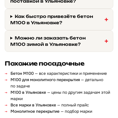
поставкой в Ульяновке?
Как быстро привезёте бетон
М100 в Ульяновке?
Можно ли заказать бетон
М100 зимой в Ульяновке?
Похожие посадочные
Бетон М100
— все характеристики и применение
М100 для монолитного перекрытия
— детально
по задаче
М100 в Ульяновке
— цены по другим задачам этой
марки
Все марки в Ульяновке
— полный прайс
Монолитное перекрытие
— подбор марки