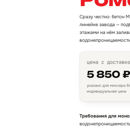
Сразу честно: бетон 
линейке завода — под
этажами на нём залива
водонепроницаемости
цена с доставк
5 850 
указано для миксера 8 м
индивидуальная цена
Требования для моно
водонепроницаемость