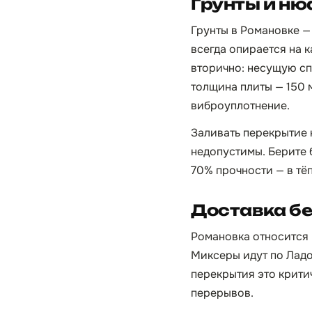
Грунты и ню
Грунты в Романовке —
всегда опирается на к
вторично: несущую сп
толщина плиты — 150 
виброуплотнение.
Заливать перекрытие 
недопустимы. Берите 
70% прочности — в тё
Доставка бе
Романовка относится к
Миксеры идут по Ладо
перекрытия это крити
перерывов.