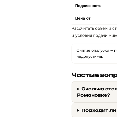
Подвижность
Цена от
Рассчитать объём и с
и условия подачи мик
Снятие опалубки — п
недопустимы.
Частые воп
Сколько сто
Романовке?
Подходит ли