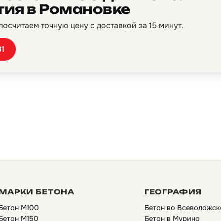
тия в Романовке
осчитаем точную цену с доставкой за 15 минут.
81
МАРКИ БЕТОНА
ГЕОГРАФИЯ
Бетон М100
Бетон во Всеволожск
Бетон М150
Бетон в Мурино