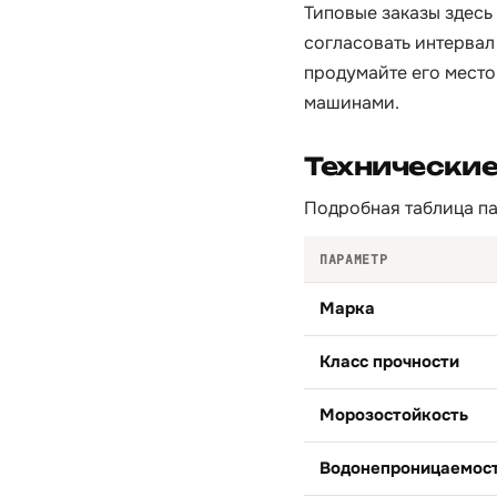
Типовые заказы здесь
согласовать интервал
продумайте его место
машинами.
Технически
Подробная таблица па
ПАРАМЕТР
Марка
Класс прочности
Морозостойкость
Водонепроницаемос