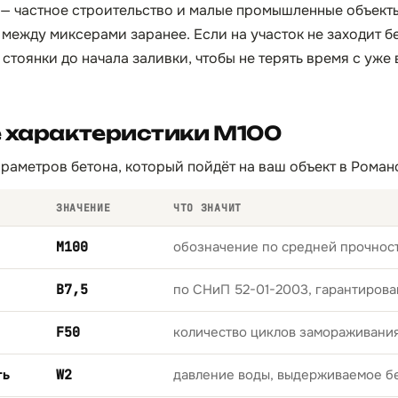
 — частное строительство и малые промышленные объекты
 между миксерами заранее. Если на участок не заходит б
 стоянки до начала заливки, чтобы не терять время с уж
е характеристики М100
раметров бетона, который пойдёт на ваш объект в Роман
ЗНАЧЕНИЕ
ЧТО ЗНАЧИТ
М100
обозначение по средней прочност
B7,5
по СНиП 52-01-2003, гарантирова
F50
количество циклов замораживани
ть
W2
давление воды, выдерживаемое б