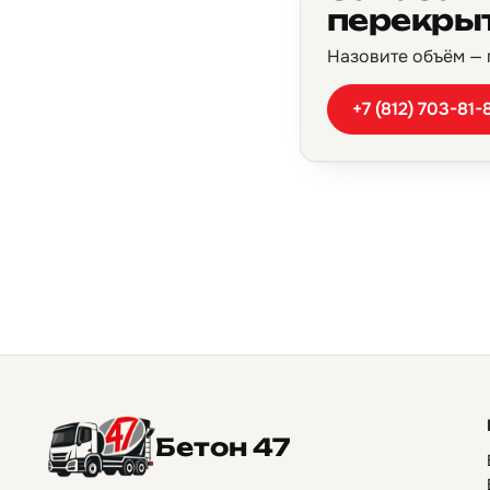
перекры
Назовите объём — п
+7 (812) 703-81-
Бетон 47