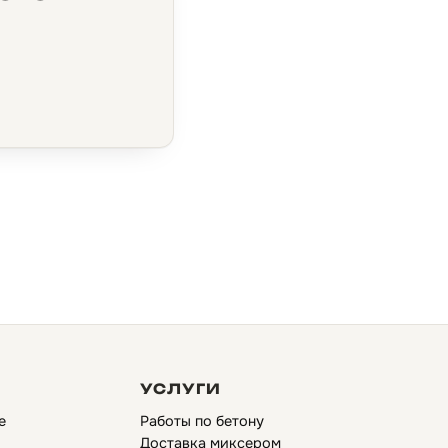
УСЛУГИ
е
Работы по бетону
Доставка миксером