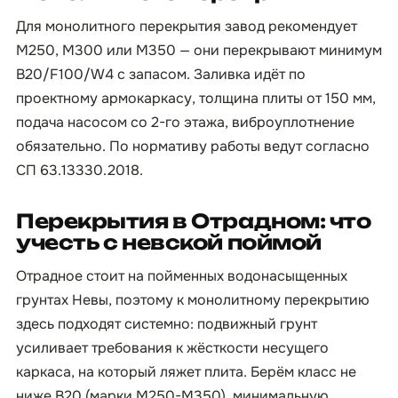
Для монолитного перекрытия завод рекомендует
М250, М300 или М350 — они перекрывают минимум
B20/F100/W4 с запасом. Заливка идёт по
проектному армокаркасу, толщина плиты от 150 мм,
подача насосом со 2-го этажа, виброуплотнение
обязательно. По нормативу работы ведут согласно
СП 63.13330.2018.
Перекрытия в Отрадном: что
учесть с невской поймой
Отрадное стоит на пойменных водонасыщенных
грунтах Невы, поэтому к монолитному перекрытию
здесь подходят системно: подвижный грунт
усиливает требования к жёсткости несущего
каркаса, на который ляжет плита. Берём класс не
ниже B20 (марки М250-М350), минимальную