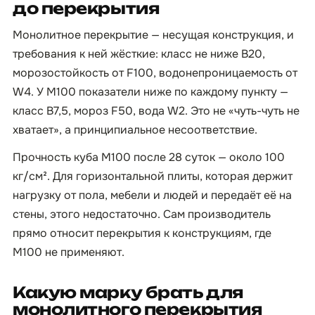
до перекрытия
Монолитное перекрытие — несущая конструкция, и
требования к ней жёсткие: класс не ниже B20,
морозостойкость от F100, водонепроницаемость от
W4. У М100 показатели ниже по каждому пункту —
класс B7,5, мороз F50, вода W2. Это не «чуть-чуть не
хватает», а принципиальное несоответствие.
Прочность куба М100 после 28 суток — около 100
кг/см². Для горизонтальной плиты, которая держит
нагрузку от пола, мебели и людей и передаёт её на
стены, этого недостаточно. Сам производитель
прямо относит перекрытия к конструкциям, где
М100 не применяют.
Какую марку брать для
монолитного перекрытия