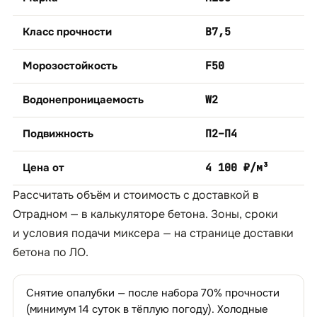
Класс прочности
B7,5
Морозостойкость
F50
Водонепроницаемость
W2
Подвижность
П2–П4
Цена от
4 100 ₽/м³
Рассчитать объём и стоимость с доставкой в
Отрадном — в
калькуляторе бетона
. Зоны, сроки
и условия подачи миксера — на странице
доставки
бетона по ЛО
.
Снятие опалубки — после набора 70% прочности
(минимум 14 суток в тёплую погоду). Холодные