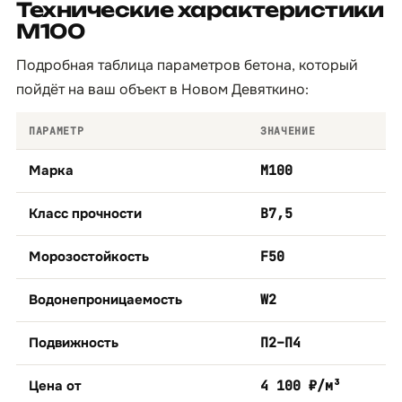
Технические характеристики
М100
Подробная таблица параметров бетона, который
пойдёт на ваш объект в Новом Девяткино:
ПАРАМЕТР
ЗНАЧЕНИЕ
Марка
М100
Класс прочности
B7,5
Морозостойкость
F50
Водонепроницаемость
W2
Подвижность
П2–П4
Цена от
4 100 ₽/м³