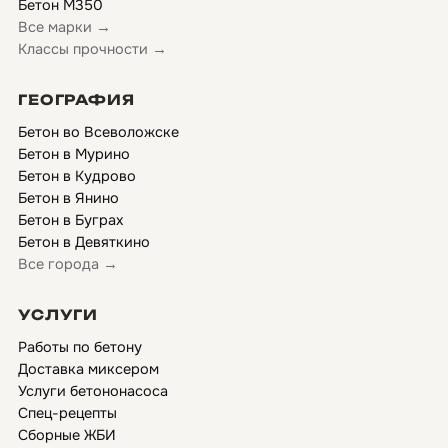
Бетон М350
Все марки →
Классы прочности →
ГЕОГРАФИЯ
Бетон во Всеволожске
Бетон в Мурино
Бетон в Кудрово
Бетон в Янино
Бетон в Буграх
Бетон в Девяткино
Все города →
УСЛУГИ
Работы по бетону
Доставка миксером
Услуги бетононасоса
Спец-рецепты
Сборные ЖБИ