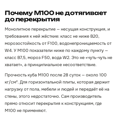
Почему М100 не дотягивает
до перекрытия
Монолитное перекрытие — несущая конструкция, и
требования к ней жёсткие: класс не ниже B20,
морозостойкость от F100, водонепроницаемость от
W4. У М100 показатели ниже по каждому пункту —
класс B7,5, мороз F50, вода W2. Это не «чуть-чуть не
хватает», а принципиальное несоответствие.
Прочность куба М100 после 28 суток — около 100
кг/см². Для горизонтальной плиты, которая держит
нагрузку от пола, мебели и людей и передаёт её на
стены, этого недостаточно. Сам производитель
прямо относит перекрытия к конструкциям, где
М100 не применяют.