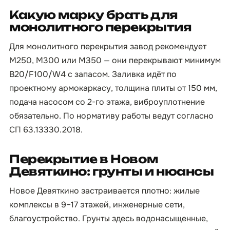
Какую марку брать для
монолитного перекрытия
Для монолитного перекрытия завод рекомендует
М250, М300 или М350 — они перекрывают минимум
B20/F100/W4 с запасом. Заливка идёт по
проектному армокаркасу, толщина плиты от 150 мм,
подача насосом со 2-го этажа, виброуплотнение
обязательно. По нормативу работы ведут согласно
СП 63.13330.2018.
Перекрытие в Новом
Девяткино: грунты и нюансы
Новое Девяткино застраивается плотно: жилые
комплексы в 9–17 этажей, инженерные сети,
благоустройство. Грунты здесь водонасыщенные,