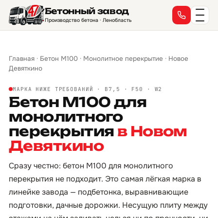
Бетонный завод
Производство бетона · Ленобласть
Главная
·
Бетон М100
·
Монолитное перекрытие
·
Новое
Девяткино
МАРКА НИЖЕ ТРЕБОВАНИЙ · B7,5 · F50 · W2
Бетон М100 для
монолитного
перекрытия
в Новом
Девяткино
Сразу честно: бетон М100 для монолитного
перекрытия не подходит. Это самая лёгкая марка в
линейке завода — подбетонка, выравнивающие
подготовки, дачные дорожки. Несущую плиту между