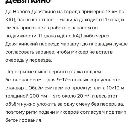
Девяткино
До Нового Девяткино из города примерно 13 км по
КАД, плечо короткое — машина доходит от 1 часа, и
смесь приезжает в работе с запасом по
подвижности. Подача идёт с КАД либо через
Девяткинский переезд; маршрут до площадки лучше
согласовать заранее, чтобы миксер не встал в
очередь у переезда.
Перекрытие выше первого этажа подаём
бетононасосом — для 9–17-этажных корпусов это
стандарт. Объём считаем по проекту: плита 10×10 м
толщиной 200 мм — это около 20 м³, и весь этот
объём нужно уложить за одну смену без перерыва,
поэтому ритм подачи миксеров согласуем под темп
бетонирования.