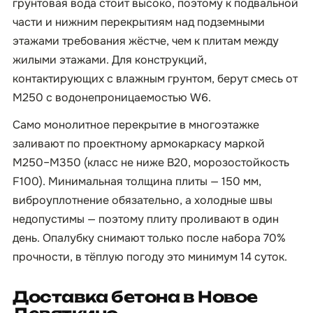
грунтовая вода стоит высоко, поэтому к подвальной
части и нижним перекрытиям над подземными
этажами требования жёстче, чем к плитам между
жилыми этажами. Для конструкций,
контактирующих с влажным грунтом, берут смесь от
М250 с водонепроницаемостью W6.
Само монолитное перекрытие в многоэтажке
заливают по проектному армокаркасу маркой
М250–М350 (класс не ниже B20, морозостойкость
F100). Минимальная толщина плиты — 150 мм,
виброуплотнение обязательно, а холодные швы
недопустимы — поэтому плиту проливают в один
день. Опалубку снимают только после набора 70%
прочности, в тёплую погоду это минимум 14 суток.
Доставка бетона в Новое