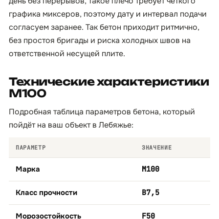
день без перерывов, такое плечо требует чёткого
графика миксеров, поэтому дату и интервал подачи
согласуем заранее. Так бетон приходит ритмично,
без простоя бригады и риска холодных швов на
ответственной несущей плите.
Технические характеристики
М100
Подробная таблица параметров бетона, который
пойдёт на ваш объект в Лебяжье:
ПАРАМЕТР
ЗНАЧЕНИЕ
Марка
М100
Класс прочности
B7,5
Морозостойкость
F50