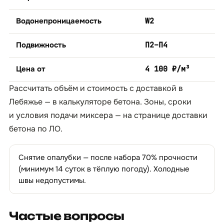
Водонепроницаемость
W2
Подвижность
П2–П4
Цена от
4 100 ₽/м³
Рассчитать объём и стоимость с доставкой в
Лебяжье — в
калькуляторе бетона
. Зоны, сроки
и условия подачи миксера — на странице
доставки
бетона по ЛО
.
Снятие опалубки — после набора 70% прочности
(минимум 14 суток в тёплую погоду). Холодные
швы недопустимы.
Частые вопросы