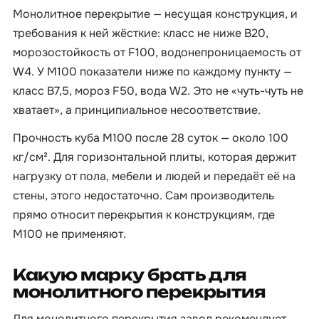
Монолитное перекрытие — несущая конструкция, и
требования к ней жёсткие: класс не ниже B20,
морозостойкость от F100, водонепроницаемость от
W4. У М100 показатели ниже по каждому пункту —
класс B7,5, мороз F50, вода W2. Это не «чуть-чуть не
хватает», а принципиальное несоответствие.
Прочность куба М100 после 28 суток — около 100
кг/см². Для горизонтальной плиты, которая держит
нагрузку от пола, мебели и людей и передаёт её на
стены, этого недостаточно. Сам производитель
прямо относит перекрытия к конструкциям, где
М100 не применяют.
Какую марку брать для
монолитного перекрытия
Для монолитного перекрытия завод рекомендует