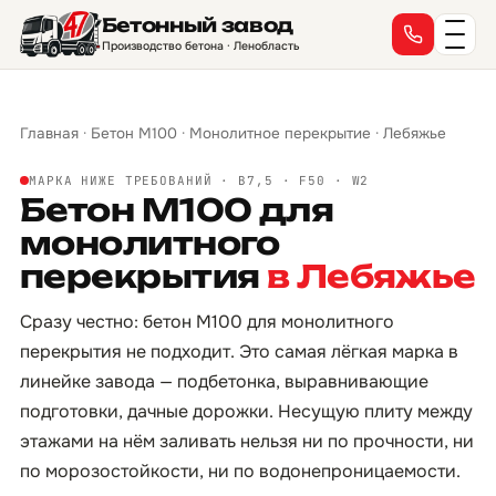
Бетонный завод
Производство бетона · Ленобласть
Главная
·
Бетон М100
·
Монолитное перекрытие
·
Лебяжье
МАРКА НИЖЕ ТРЕБОВАНИЙ · B7,5 · F50 · W2
Бетон М100 для
монолитного
перекрытия
в Лебяжье
Сразу честно: бетон М100 для монолитного
перекрытия не подходит. Это самая лёгкая марка в
линейке завода — подбетонка, выравнивающие
подготовки, дачные дорожки. Несущую плиту между
этажами на нём заливать нельзя ни по прочности, ни
по морозостойкости, ни по водонепроницаемости.