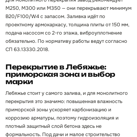
М250, М300 или М350 — они перекрывают минимум
B20/F100/W4 с запасом. Заливка идёт по
проектному армокаркасу, толщина плиты от 150 мм,
подача насосом со 2-го этажа, виброуплотнение
обязательно. По нормативу работы ведут согласно
СП 63.13330.2018.
Перекрытие в Лебяжье:
приморская зона и выбор
марки
Лебяжье стоит у самого залива, и для монолитного
перекрытия это значимо: повышенная влажность
приморской зоны ускоряет карбонизацию и
коррозию арматуры, поэтому гидроизоляция и
плотный защитный слой бетона здесь не
формальность. Под дачи и малое строительство