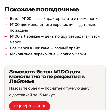
Похожие посадочные
Бетон М100
— все характеристики и применение
М100 для монолитного перекрытия
— детально
по задаче
М100 в Лебяжье
— цены по другим задачам этой
марки
Все марки в Лебяжье
— полный прайс
Монолитное перекрытие
— подбор марки
Заказать бетон М100 для
монолитного перекрытия в
Лебяжье
Назовите объём — посчитаем точную цену
с доставкой за 15 минут.
+7 (812) 703-81-81