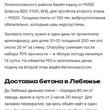
Ломоносовского района берём марку от М250
(классы В20, F100, W4), для пролётов второго этажа
— М300. Толщина плиты от 150 мм, виброуплотнение
обязательно, холодные швы недопустимы.
Заливать плиту нужно в один день по проектному
армокаркасу: для дома 10×10 толщиной 200 мм это
около 20 м³ за смену. Опалубку снимаем после
набора 70% прочности — в тёплую погоду минимум
14 суток. На объектах МО и капитальных дачах
подачу на второй этаж ведём бетононасосом.
Доставка бетона в Лебяжье
До Лебяжья дальнее плечо — порядка 60 км от
завода, время в пути от 2 часов 30 минут. Для
заливки перекрытия, где весь объём идёт в один