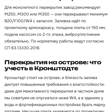
Для монолитного перекрытия завод рекомендует
М250, М300 или М350 — они перекрывают минимум
B20/F100/W4 с запасом. Заливка идёт по
проектному армокаркасу, толщина плиты от 150 мм,
подача насосом со 2-го этажа, виброуплотнение
обязательно. По нормативу работы ведут согласно
СП 63.13330.2018.
Перекрытия на острове: что
учесть в Кронштадте
Кронштадт стоит на острове, и близость залива
диктует повышенные требования к влагостойкости:
даже для межэтажного перекрытия в частном доме
мы советуем не опускаться ниже W4, а в зданиях у
воды и фортификационных постройках брать марку
плотнее. Несущая плита заливается по проектному