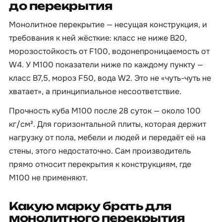
до перекрытия
Монолитное перекрытие — несущая конструкция, и
требования к ней жёсткие: класс не ниже B20,
морозостойкость от F100, водонепроницаемость от
W4. У М100 показатели ниже по каждому пункту —
класс B7,5, мороз F50, вода W2. Это не «чуть-чуть не
хватает», а принципиальное несоответствие.
Прочность куба М100 после 28 суток — около 100
кг/см². Для горизонтальной плиты, которая держит
нагрузку от пола, мебели и людей и передаёт её на
стены, этого недостаточно. Сам производитель
прямо относит перекрытия к конструкциям, где
М100 не применяют.
Какую марку брать для
монолитного перекрытия