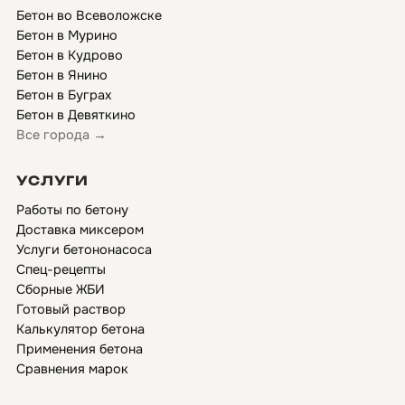
Бетон во Всеволожске
Бетон в Мурино
Бетон в Кудрово
Бетон в Янино
Бетон в Буграх
Бетон в Девяткино
Все города →
УСЛУГИ
Работы по бетону
Доставка миксером
Услуги бетононасоса
Спец-рецепты
Сборные ЖБИ
Готовый раствор
Калькулятор бетона
Применения бетона
Сравнения марок