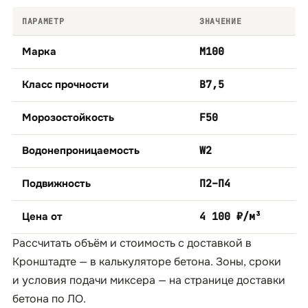
ПАРАМЕТР
ЗНАЧЕНИЕ
Марка
М100
Класс прочности
B7,5
Морозостойкость
F50
Водонепроницаемость
W2
Подвижность
П2–П4
Цена от
4 100 ₽/м³
Рассчитать объём и стоимость с доставкой в
Кронштадте — в
калькуляторе бетона
. Зоны, сроки
и условия подачи миксера — на странице
доставки
бетона по ЛО
.