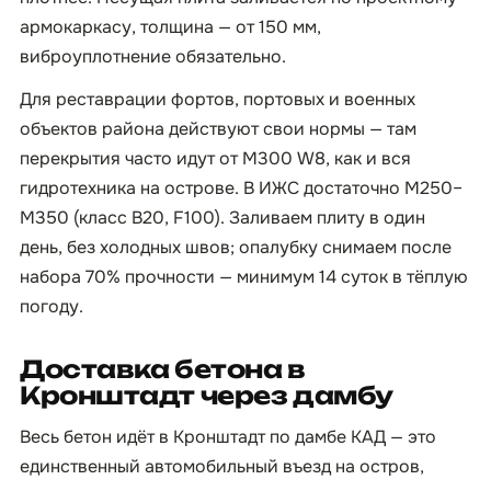
армокаркасу, толщина — от 150 мм,
виброуплотнение обязательно.
Для реставрации фортов, портовых и военных
объектов района действуют свои нормы — там
перекрытия часто идут от М300 W8, как и вся
гидротехника на острове. В ИЖС достаточно М250–
М350 (класс B20, F100). Заливаем плиту в один
день, без холодных швов; опалубку снимаем после
набора 70% прочности — минимум 14 суток в тёплую
погоду.
Доставка бетона в
Кронштадт через дамбу
Весь бетон идёт в Кронштадт по дамбе КАД — это
единственный автомобильный въезд на остров,