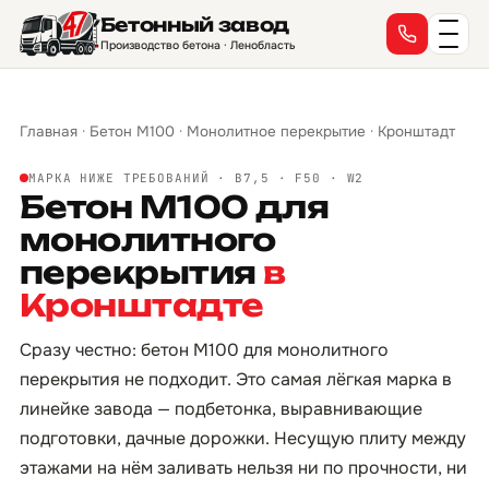
Бетонный завод
Производство бетона · Ленобласть
Главная
·
Бетон М100
·
Монолитное перекрытие
·
Кронштадт
МАРКА НИЖЕ ТРЕБОВАНИЙ · B7,5 · F50 · W2
Бетон М100 для
монолитного
перекрытия
в
Кронштадте
Сразу честно: бетон М100 для монолитного
перекрытия не подходит. Это самая лёгкая марка в
линейке завода — подбетонка, выравнивающие
подготовки, дачные дорожки. Несущую плиту между
этажами на нём заливать нельзя ни по прочности, ни