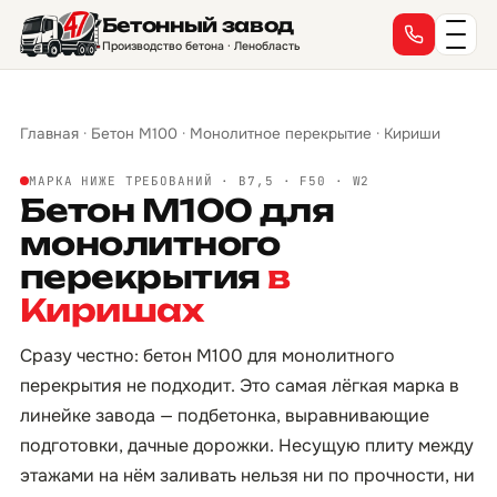
Бетонный завод
Производство бетона · Ленобласть
Главная
·
Бетон М100
·
Монолитное перекрытие
·
Кириши
МАРКА НИЖЕ ТРЕБОВАНИЙ · B7,5 · F50 · W2
Бетон М100 для
монолитного
перекрытия
в
Киришах
Сразу честно: бетон М100 для монолитного
перекрытия не подходит. Это самая лёгкая марка в
линейке завода — подбетонка, выравнивающие
подготовки, дачные дорожки. Несущую плиту между
этажами на нём заливать нельзя ни по прочности, ни