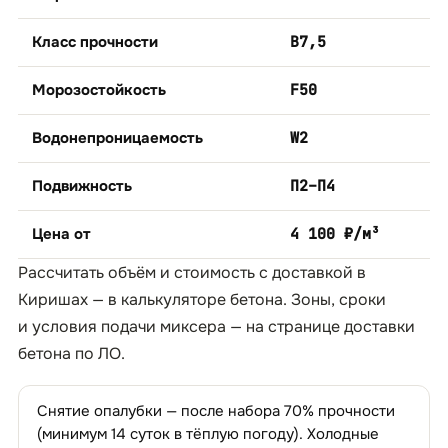
Класс прочности
B7,5
Морозостойкость
F50
Водонепроницаемость
W2
Подвижность
П2–П4
Цена от
4 100 ₽/м³
Рассчитать объём и стоимость с доставкой в
Киришах — в
калькуляторе бетона
. Зоны, сроки
и условия подачи миксера — на странице
доставки
бетона по ЛО
.
Снятие опалубки — после набора 70% прочности
(минимум 14 суток в тёплую погоду). Холодные