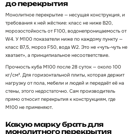
до перекрытия
Монолитное перекрытие — несущая конструкция, и
требования к ней жёсткие: класс не ниже B20,
морозостойкость от F100, водонепроницаемость от
W4. У М100 показатели ниже по каждому пункту —
класс B7,5, мороз F50, вода W2. Это не «чуть-чуть не
хватает», а принципиальное несоответствие.
Прочность куба М100 после 28 суток — около 100
кг/см². Для горизонтальной плиты, которая держит
нагрузку от пола, мебели и людей и передаёт её на
стены, этого недостаточно. Сам производитель
прямо относит перекрытия к конструкциям, где
М100 не применяют.
Какую марку брать для
монолитного перекрытия