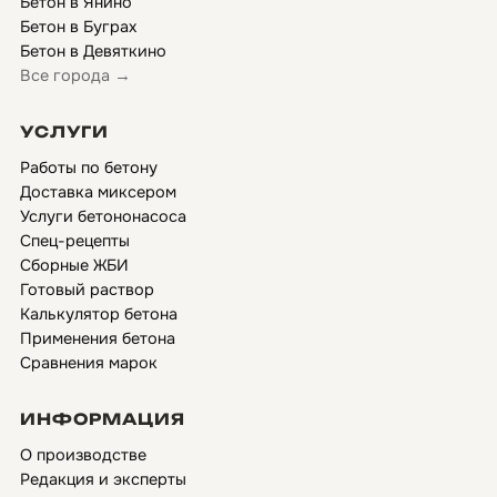
Бетон в Янино
Бетон в Буграх
Бетон в Девяткино
Все города →
УСЛУГИ
Работы по бетону
Доставка миксером
Услуги бетононасоса
Спец-рецепты
Сборные ЖБИ
Готовый раствор
Калькулятор бетона
Применения бетона
Сравнения марок
ИНФОРМАЦИЯ
О производстве
Редакция и эксперты