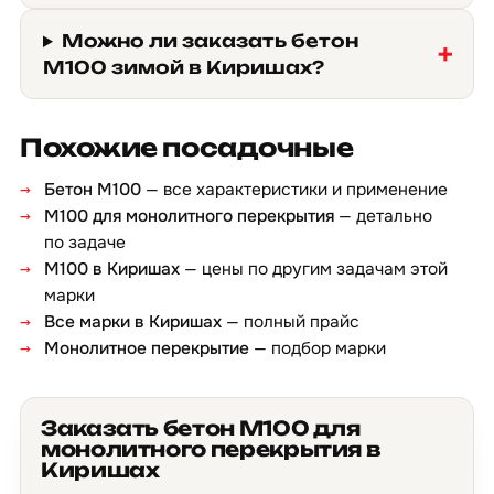
Можно ли заказать бетон
М100 зимой в Киришах?
Похожие посадочные
Бетон М100
— все характеристики и применение
М100 для монолитного перекрытия
— детально
по задаче
М100 в Киришах
— цены по другим задачам этой
марки
Все марки в Киришах
— полный прайс
Монолитное перекрытие
— подбор марки
Заказать бетон М100 для
монолитного перекрытия в
Киришах