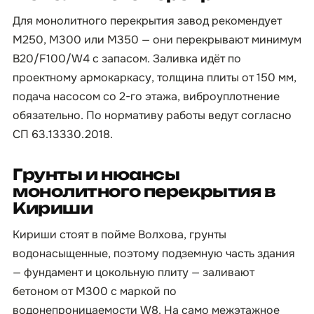
Для монолитного перекрытия завод рекомендует
М250, М300 или М350 — они перекрывают минимум
B20/F100/W4 с запасом. Заливка идёт по
проектному армокаркасу, толщина плиты от 150 мм,
подача насосом со 2-го этажа, виброуплотнение
обязательно. По нормативу работы ведут согласно
СП 63.13330.2018.
Грунты и нюансы
монолитного перекрытия в
Кириши
Кириши стоят в пойме Волхова, грунты
водонасыщенные, поэтому подземную часть здания
— фундамент и цокольную плиту — заливают
бетоном от М300 с маркой по
водонепроницаемости W8. На само межэтажное