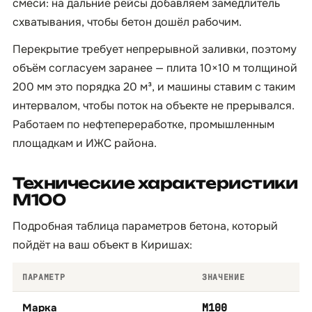
смеси: на дальние рейсы добавляем замедлитель
схватывания, чтобы бетон дошёл рабочим.
Перекрытие требует непрерывной заливки, поэтому
объём согласуем заранее — плита 10×10 м толщиной
200 мм это порядка 20 м³, и машины ставим с таким
интервалом, чтобы поток на объекте не прерывался.
Работаем по нефтепереработке, промышленным
площадкам и ИЖС района.
Технические характеристики
М100
Подробная таблица параметров бетона, который
пойдёт на ваш объект в Киришах:
ПАРАМЕТР
ЗНАЧЕНИЕ
Марка
М100