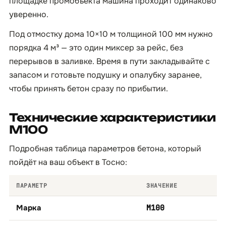
площадке промобъекта машина проходит одинаково
уверенно.
Под отмостку дома 10×10 м толщиной 100 мм нужно
порядка 4 м³ — это один миксер за рейс, без
перерывов в заливке. Время в пути закладывайте с
запасом и готовьте подушку и опалубку заранее,
чтобы принять бетон сразу по прибытии.
Технические характеристики
М100
Подробная таблица параметров бетона, который
пойдёт на ваш объект в Тосно:
ПАРАМЕТР
ЗНАЧЕНИЕ
Марка
М100