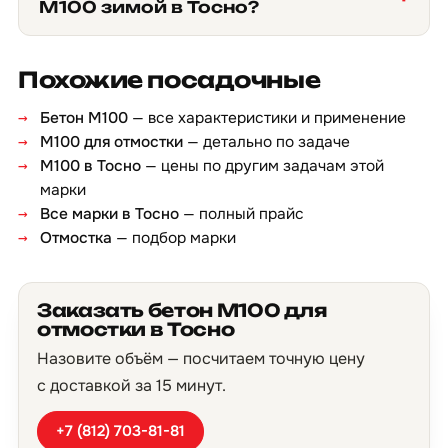
М100 зимой в Тосно?
Похожие посадочные
Бетон М100
— все характеристики и применение
М100 для отмостки
— детально по задаче
М100 в Тосно
— цены по другим задачам этой
марки
Все марки в Тосно
— полный прайс
Отмостка
— подбор марки
Заказать бетон М100 для
отмостки в Тосно
Назовите объём — посчитаем точную цену
с доставкой за 15 минут.
+7 (812) 703-81-81