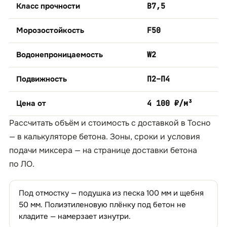
Класс прочности
B7,5
Морозостойкость
F50
Водонепроницаемость
W2
Подвижность
П2–П4
Цена от
4 100 ₽/м³
Рассчитать объём и стоимость с доставкой в Тосно
— в
калькуляторе бетона
. Зоны, сроки и условия
подачи миксера — на странице
доставки бетона
по ЛО
.
Под отмостку — подушка из песка 100 мм и щебня
50 мм. Полиэтиленовую плёнку под бетон не
кладите — намерзает изнутри.