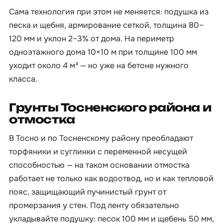
Сама технология при этом не меняется: подушка из
песка и щебня, армирование сеткой, толщина 80–
120 мм и уклон 2–3% от дома. На периметр
одноэтажного дома 10×10 м при толщине 100 мм
уходит около 4 м³ — но уже на бетоне нужного
класса.
Грунты Тосненского района и
отмостка
В Тосно и по Тосненскому району преобладают
торфяники и суглинки с переменной несущей
способностью — на таком основании отмостка
работает не только как водоотвод, но и как тепловой
пояс, защищающий пучинистый грунт от
промерзания у стен. Под ленту обязательно
укладывайте подушку: песок 100 мм и щебень 50 мм,