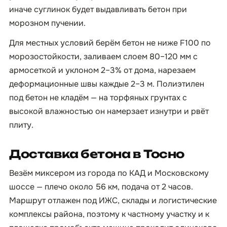
иначе суглинок будет выдавливать бетон при
морозном пучении.
Для местных условий берём бетон не ниже F100 по
морозостойкости, заливаем слоем 80–120 мм с
армосеткой и уклоном 2–3% от дома, нарезаем
деформационные швы каждые 2–3 м. Полиэтилен
под бетон не кладём — на торфяных грунтах с
высокой влажностью он намерзает изнутри и рвёт
плиту.
Доставка бетона в Тосно
Везём миксером из города по КАД и Московскому
шоссе — плечо около 56 км, подача от 2 часов.
Маршрут отлажен под ИЖС, склады и логистические
комплексы района, поэтому к частному участку и к