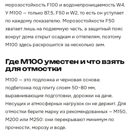
морозостойкость F100 и водонепроницаемость W4.
У М100 — только B7,5, F50 и W2, то есть он уступает
по каждому показателю. Морозостойкости F50
хватает лишь на подземную часть, а защитный пояс
вокруг дома открыт осадкам и оттепелям, поэтому
М100 здесь раскрошится за несколько зим.
Где М100 уместен и что взять
для отмостки
М100 — это подложка и черновая основа:
подбетонка под плиту слоем 50–80 мм,
выравнивающие подготовки, дорожки на даче.
Несущих и атмосферных нагрузок он не держит. Для
отмостки берите марку из рекомендованных — М150,
М200 или М250: они перекрывают минимум по
прочности, морозу и воде.