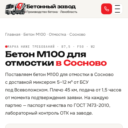
Бетонный завод
Производство бетона · Ленобласть
Главная
·
Бетон М100
·
Отмостка
·
Сосново
МАРКА НИЖЕ ТРЕБОВАНИЙ · B7,5 · F50 · W2
Бетон М100 для
отмостки
в Сосново
Поставляем бетон М100 для отмостки в Сосново
с доставкой миксером 5–12 м³ от БСУ
под Всеволожском. Плечо 45 км, подача от 1,5 часов
от момента подтверждения заявки. На каждую
партию — паспорт качества по ГОСТ 7473-2010,
лабораторный контроль ОТК на заводе.