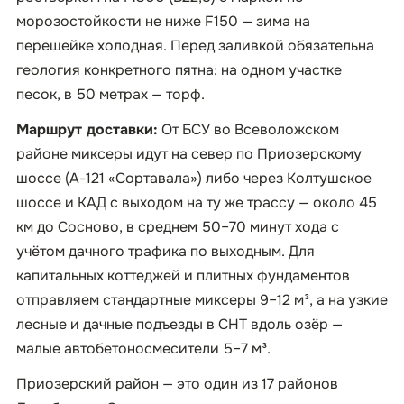
морозостойкости не ниже F150 — зима на
перешейке холодная. Перед заливкой обязательна
геология конкретного пятна: на одном участке
песок, в 50 метрах — торф.
Маршрут доставки:
От БСУ во Всеволожском
районе миксеры идут на север по Приозерскому
шоссе (А-121 «Сортавала») либо через Колтушское
шоссе и КАД с выходом на ту же трассу — около 45
км до Сосново, в среднем 50–70 минут хода с
учётом дачного трафика по выходным. Для
капитальных коттеджей и плитных фундаментов
отправляем стандартные миксеры 9–12 м³, а на узкие
лесные и дачные подъезды в СНТ вдоль озёр —
малые автобетоносмесители 5–7 м³.
Приозерский район — это один из 17 районов