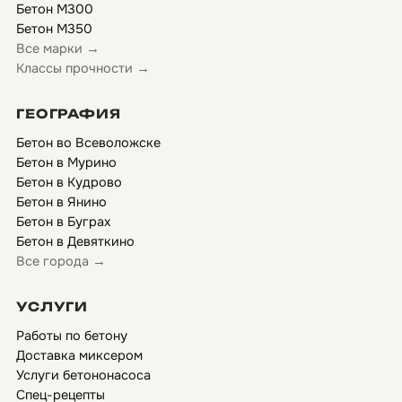
Бетон М300
Бетон М350
Все марки →
Классы прочности →
ГЕОГРАФИЯ
Бетон во Всеволожске
Бетон в Мурино
Бетон в Кудрово
Бетон в Янино
Бетон в Буграх
Бетон в Девяткино
Все города →
УСЛУГИ
Работы по бетону
Доставка миксером
Услуги бетононасоса
Спец-рецепты