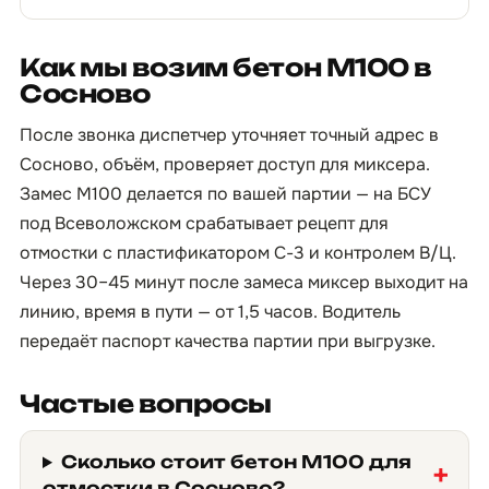
Как мы возим бетон М100 в
Сосново
После звонка диспетчер уточняет точный адрес в
Сосново, объём, проверяет доступ для миксера.
Замес М100 делается по вашей партии — на БСУ
под Всеволожском срабатывает рецепт для
отмостки с пластификатором С-3 и контролем В/Ц.
Через 30–45 минут после замеса миксер выходит на
линию, время в пути — от 1,5 часов. Водитель
передаёт паспорт качества партии при выгрузке.
Частые вопросы
Сколько стоит бетон М100 для
отмостки в Сосново?