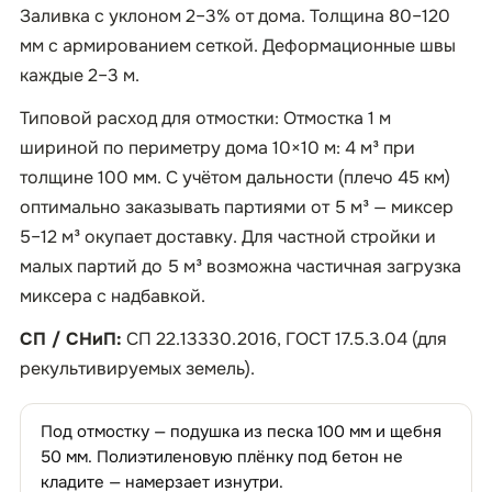
Заливка с уклоном 2–3% от дома. Толщина 80–120
мм с армированием сеткой. Деформационные швы
каждые 2–3 м.
Типовой расход для отмостки: Отмостка 1 м
шириной по периметру дома 10×10 м: 4 м³ при
толщине 100 мм. С учётом дальности (плечо 45 км)
оптимально заказывать партиями от 5 м³ — миксер
5–12 м³ окупает доставку. Для частной стройки и
малых партий до 5 м³ возможна частичная загрузка
миксера с надбавкой.
СП / СНиП:
СП 22.13330.2016, ГОСТ 17.5.3.04 (для
рекультивируемых земель).
Под отмостку — подушка из песка 100 мм и щебня
50 мм. Полиэтиленовую плёнку под бетон не
кладите — намерзает изнутри.