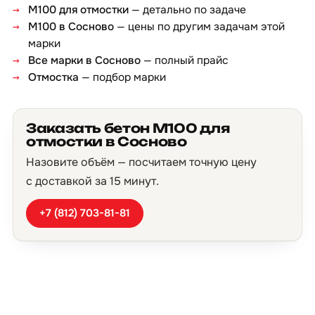
М100 для отмостки
— детально по задаче
М100 в Сосново
— цены по другим задачам этой
марки
Все марки в Сосново
— полный прайс
Отмостка
— подбор марки
Заказать бетон М100 для
отмостки в Сосново
Назовите объём — посчитаем точную цену
с доставкой за 15 минут.
+7 (812) 703-81-81