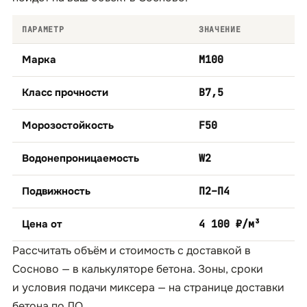
ПАРАМЕТР
ЗНАЧЕНИЕ
Марка
М100
Класс прочности
B7,5
Морозостойкость
F50
Водонепроницаемость
W2
Подвижность
П2–П4
Цена от
4 100 ₽/м³
Рассчитать объём и стоимость с доставкой в
Сосново — в
калькуляторе бетона
. Зоны, сроки
и условия подачи миксера — на странице
доставки
бетона по ЛО
.