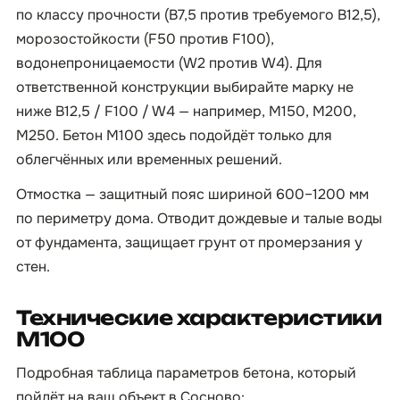
по классу прочности (B7,5 против требуемого B12,5),
морозостойкости (F50 против F100),
водонепроницаемости (W2 против W4). Для
ответственной конструкции выбирайте марку не
ниже B12,5 / F100 / W4 — например, М150, М200,
М250. Бетон М100 здесь подойдёт только для
облегчённых или временных решений.
Отмостка — защитный пояс шириной 600–1200 мм
по периметру дома. Отводит дождевые и талые воды
от фундамента, защищает грунт от промерзания у
стен.
Технические характеристики
М100
Подробная таблица параметров бетона, который
пойдёт на ваш объект в Сосново: