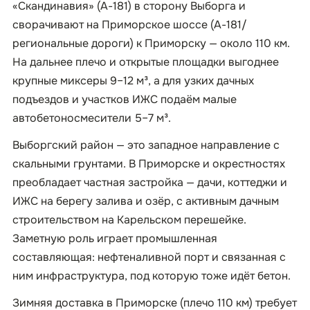
«Скандинавия» (А-181) в сторону Выборга и
сворачивают на Приморское шоссе (А-181/
региональные дороги) к Приморску — около 110 км.
На дальнее плечо и открытые площадки выгоднее
крупные миксеры 9–12 м³, а для узких дачных
подъездов и участков ИЖС подаём малые
автобетоносмесители 5–7 м³.
Выборгский район — это западное направление с
скальными грунтами. В Приморске и окрестностях
преобладает частная застройка — дачи, коттеджи и
ИЖС на берегу залива и озёр, с активным дачным
строительством на Карельском перешейке.
Заметную роль играет промышленная
составляющая: нефтеналивной порт и связанная с
ним инфраструктура, под которую тоже идёт бетон.
Зимняя доставка в Приморске (плечо 110 км) требует