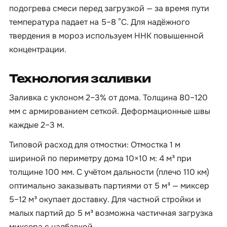
подогрева смеси перед загрузкой — за время пути
температура падает на 5–8 °C. Для надёжного
твердения в мороз используем ННК повышенной
концентрации.
Технология заливки
Заливка с уклоном 2–3% от дома. Толщина 80–120
мм с армированием сеткой. Деформационные швы
каждые 2–3 м.
Типовой расход для отмостки: Отмостка 1 м
шириной по периметру дома 10×10 м: 4 м³ при
толщине 100 мм. С учётом дальности (плечо 110 км)
оптимально заказывать партиями от 5 м³ — миксер
5–12 м³ окупает доставку. Для частной стройки и
малых партий до 5 м³ возможна частичная загрузка
миксера с надбавкой.