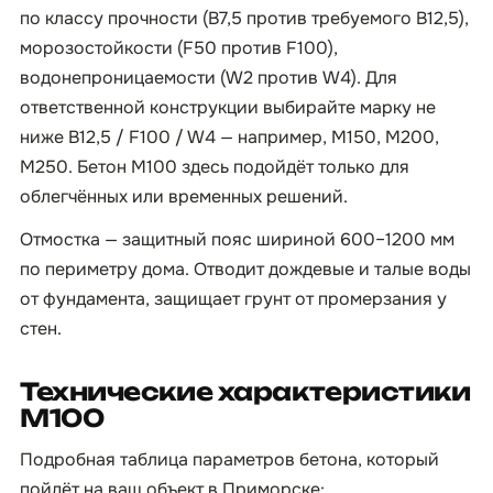
по классу прочности (B7,5 против требуемого B12,5),
морозостойкости (F50 против F100),
водонепроницаемости (W2 против W4). Для
ответственной конструкции выбирайте марку не
ниже B12,5 / F100 / W4 — например, М150, М200,
М250. Бетон М100 здесь подойдёт только для
облегчённых или временных решений.
Отмостка — защитный пояс шириной 600–1200 мм
по периметру дома. Отводит дождевые и талые воды
от фундамента, защищает грунт от промерзания у
стен.
Технические характеристики
М100
Подробная таблица параметров бетона, который
пойдёт на ваш объект в Приморске: