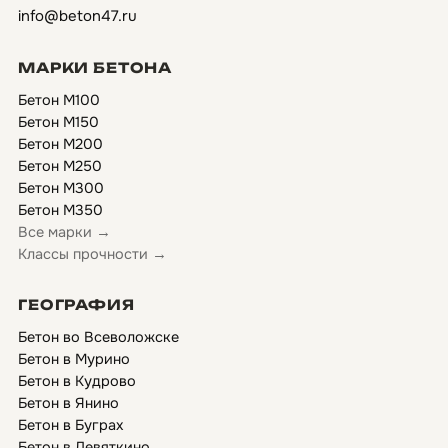
info@beton47.ru
МАРКИ БЕТОНА
Бетон М100
Бетон М150
Бетон М200
Бетон М250
Бетон М300
Бетон М350
Все марки →
Классы прочности →
ГЕОГРАФИЯ
Бетон во Всеволожске
Бетон в Мурино
Бетон в Кудрово
Бетон в Янино
Бетон в Буграх
Бетон в Девяткино