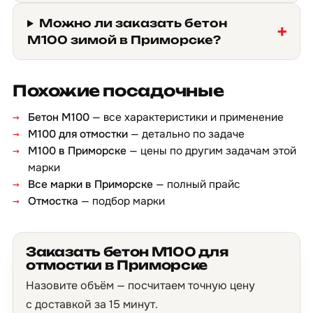
Можно ли заказать бетон
М100 зимой в Приморске?
Похожие посадочные
Бетон М100
— все характеристики и применение
М100 для отмостки
— детально по задаче
М100 в Приморске
— цены по другим задачам этой
марки
Все марки в Приморске
— полный прайс
Отмостка
— подбор марки
Заказать бетон М100 для
отмостки в Приморске
Назовите объём — посчитаем точную цену
с доставкой за 15 минут.