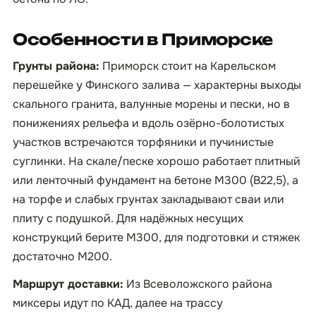
Особенности в Приморске
Грунты района:
Приморск стоит на Карельском
перешейке у Финского залива — характерны выходы
скального гранита, валунные морены и пески, но в
понижениях рельефа и вдоль озёрно-болотистых
участков встречаются торфяники и пучинистые
суглинки. На скале/песке хорошо работает плитный
или ленточный фундамент на бетоне М300 (B22,5), а
на торфе и слабых грунтах закладывают сваи или
плиту с подушкой. Для надёжных несущих
конструкций берите М300, для подготовки и стяжек
достаточно М200.
Маршрут доставки:
Из Всеволожского района
миксеры идут по КАД, далее на трассу