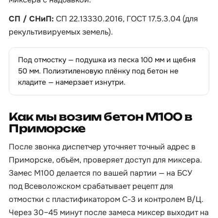
СП / СНиП:
СП 22.13330.2016, ГОСТ 17.5.3.04 (для
рекультивируемых земель).
Под отмостку — подушка из песка 100 мм и щебня
50 мм. Полиэтиленовую плёнку под бетон не
кладите — намерзает изнутри.
Как мы возим бетон М100 в
Приморске
После звонка диспетчер уточняет точный адрес в
Приморске, объём, проверяет доступ для миксера.
Замес М100 делается по вашей партии — на БСУ
под Всеволожском срабатывает рецепт для
отмостки с пластификатором С-3 и контролем В/Ц.
Через 30–45 минут после замеса миксер выходит на