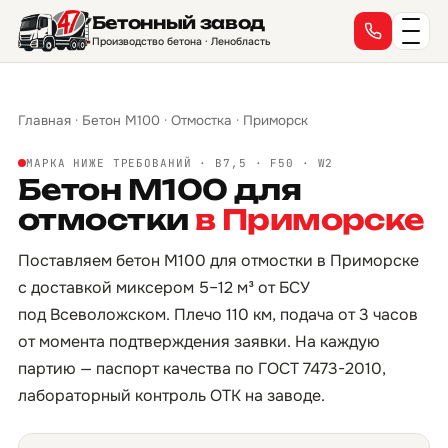
Бетонный завод
Производство бетона · Ленобласть
Главная
·
Бетон М100
·
Отмостка
·
Приморск
МАРКА НИЖЕ ТРЕБОВАНИЙ · B7,5 · F50 · W2
Бетон М100 для
отмостки
в Приморске
Поставляем бетон М100 для отмостки в Приморске
с доставкой миксером 5–12 м³ от БСУ
под Всеволожском. Плечо 110 км, подача от 3 часов
от момента подтверждения заявки. На каждую
партию — паспорт качества по ГОСТ 7473-2010,
лабораторный контроль ОТК на заводе.