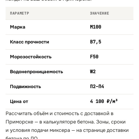
ПАРАМЕТР
ЗНАЧЕНИЕ
Марка
М100
Класс прочности
B7,5
Морозостойкость
F50
Водонепроницаемость
W2
Подвижность
П2–П4
Цена от
4 100 ₽/м³
Рассчитать объём и стоимость с доставкой в
Приморске — в
калькуляторе бетона
. Зоны, сроки
и условия подачи миксера — на странице
доставки
бетона по ЛО
.