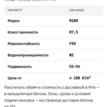
ПАРАМЕТР
ЗНАЧЕНИЕ
Марка
М100
Класс прочности
B7,5
Морозостойкость
F50
Водонепроницаемость
W2
Подвижность
П2–П4
Цена от
4 100 ₽/м³
Рассчитать объём и стоимость с доставкой в Мге —
в
калькуляторе бетона
. Зоны, сроки и условия
подачи миксера — на странице
доставки бетона
по ЛО
.