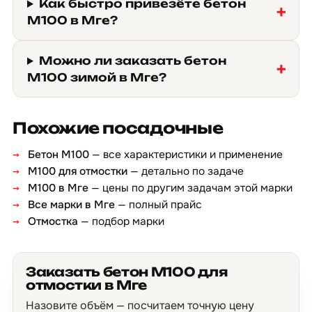
Как быстро привезёте бетон
М100 в Мге?
Можно ли заказать бетон
М100 зимой в Мге?
Похожие посадочные
Бетон М100
— все характеристики и применение
М100 для отмостки
— детально по задаче
М100 в Мге
— цены по другим задачам этой марки
Все марки в Мге
— полный прайс
Отмостка
— подбор марки
Заказать бетон М100 для
отмостки в Мге
Назовите объём — посчитаем точную цену