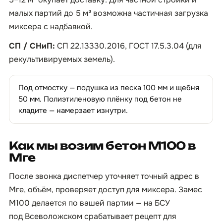
малых партий до 5 м³ возможна частичная загрузка
миксера с надбавкой.
СП / СНиП:
СП 22.13330.2016, ГОСТ 17.5.3.04 (для
рекультивируемых земель).
Под отмостку — подушка из песка 100 мм и щебня
50 мм. Полиэтиленовую плёнку под бетон не
кладите — намерзает изнутри.
Как мы возим бетон М100 в
Мге
После звонка диспетчер уточняет точный адрес в
Мге, объём, проверяет доступ для миксера. Замес
М100 делается по вашей партии — на БСУ
под Всеволожском срабатывает рецепт для