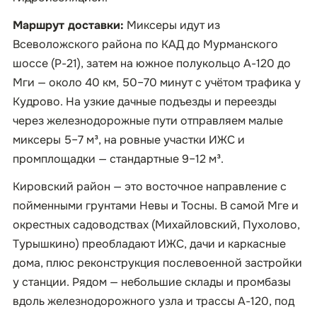
Маршрут доставки:
Миксеры идут из
Всеволожского района по КАД до Мурманского
шоссе (Р-21), затем на южное полукольцо А-120 до
Мги — около 40 км, 50–70 минут с учётом трафика у
Кудрово. На узкие дачные подъезды и переезды
через железнодорожные пути отправляем малые
миксеры 5–7 м³, на ровные участки ИЖС и
промплощадки — стандартные 9–12 м³.
Кировский район — это восточное направление с
пойменными грунтами Невы и Тосны. В самой Мге и
окрестных садоводствах (Михайловский, Пухолово,
Турышкино) преобладают ИЖС, дачи и каркасные
дома, плюс реконструкция послевоенной застройки
у станции. Рядом — небольшие склады и промбазы
вдоль железнодорожного узла и трассы А-120, под