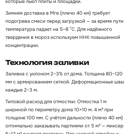
которые льют плиты и площадки.
Зимняя доставка в Мге (плечо 40 км) требует
подогрева смеси перед загрузкой — за время пути
температура падает на 5–8 °C. Для надёжного
твердения в мороз используем ННК повышенной
концентрации.
Технология заливки
Заливка с уклоном 2–3% от дома. Толщина 80–120
мм с армированием сеткой. Деформационные швы
каждые 2–3 м.
Типовой расход для отмостки: Отмостка 1 м
шириной по периметру дома 10×10 м: 4 м³ при
толщине 100 мм. С учётом дальности (плечо 40 км)
оптимально заказывать партиями от 5 м³ — миксер
5–12 м³ окупает доставку. Для частной стройки и