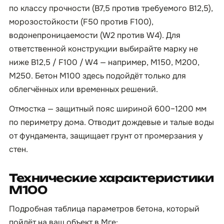
по классу прочности (B7,5 против требуемого B12,5),
морозостойкости (F50 против F100),
водонепроницаемости (W2 против W4). Для
ответственной конструкции выбирайте марку не
ниже B12,5 / F100 / W4 — например, М150, М200,
М250. Бетон М100 здесь подойдёт только для
облегчённых или временных решений.
Отмостка — защитный пояс шириной 600–1200 мм
по периметру дома. Отводит дождевые и талые воды
от фундамента, защищает грунт от промерзания у
стен.
Технические характеристики
М100
Подробная таблица параметров бетона, который
пойдёт на ваш объект в Мге: