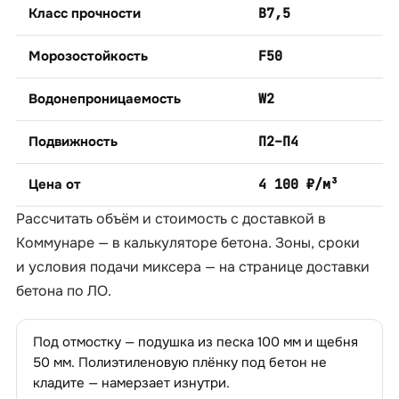
Класс прочности
B7,5
Морозостойкость
F50
Водонепроницаемость
W2
Подвижность
П2–П4
Цена от
4 100 ₽/м³
Рассчитать объём и стоимость с доставкой в
Коммунаре — в
калькуляторе бетона
. Зоны, сроки
и условия подачи миксера — на странице
доставки
бетона по ЛО
.
Под отмостку — подушка из песка 100 мм и щебня
50 мм. Полиэтиленовую плёнку под бетон не
кладите — намерзает изнутри.