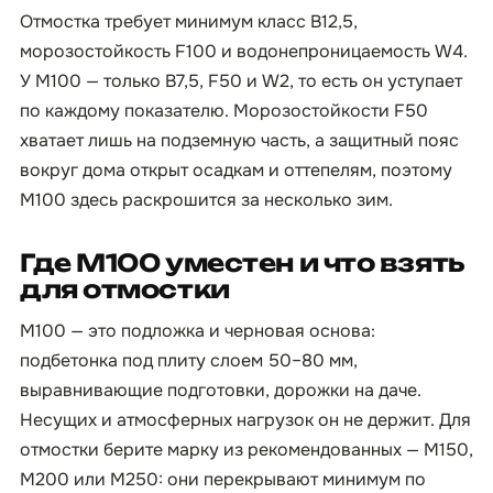
Отмостка требует минимум класс B12,5,
морозостойкость F100 и водонепроницаемость W4.
У М100 — только B7,5, F50 и W2, то есть он уступает
по каждому показателю. Морозостойкости F50
хватает лишь на подземную часть, а защитный пояс
вокруг дома открыт осадкам и оттепелям, поэтому
М100 здесь раскрошится за несколько зим.
Где М100 уместен и что взять
для отмостки
М100 — это подложка и черновая основа:
подбетонка под плиту слоем 50–80 мм,
выравнивающие подготовки, дорожки на даче.
Несущих и атмосферных нагрузок он не держит. Для
отмостки берите марку из рекомендованных — М150,
М200 или М250: они перекрывают минимум по