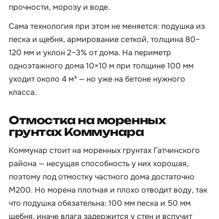
прочности, морозу и воде.
Сама технология при этом не меняется: подушка из
песка и щебня, армирование сеткой, толщина 80–
120 мм и уклон 2–3% от дома. На периметр
одноэтажного дома 10×10 м при толщине 100 мм
уходит около 4 м³ — но уже на бетоне нужного
класса.
Отмостка на моренных
грунтах Коммунара
Коммунар стоит на моренных грунтах Гатчинского
района — несущая способность у них хорошая,
поэтому под отмостку частного дома достаточно
М200. Но морена плотная и плохо отводит воду, так
что подушка обязательна: 100 мм песка и 50 мм
щебня, иначе влага задержится у стен и вспучит