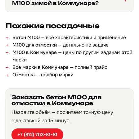
М100 зимой в Коммунаре?
Похожие посадочные
Бетон М100
— все характеристики и применение
М100 для отмостки
— детально по задаче
М100 в Коммунаре
— цены по другим задачам этой
марки
Все марки в Коммунаре
— полный прайс
Отмостка
— подбор марки
Заказать бетон М100 для
отмостки в Коммунаре
Назовите объём — посчитаем точную цену
с доставкой за 15 минут.
+7 (812) 703-81-81