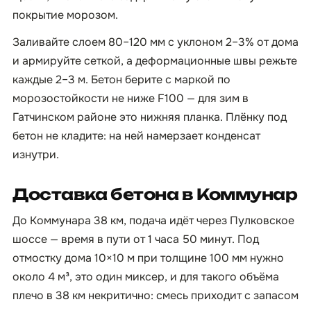
покрытие морозом.
Заливайте слоем 80–120 мм с уклоном 2–3% от дома
и армируйте сеткой, а деформационные швы режьте
каждые 2–3 м. Бетон берите с маркой по
морозостойкости не ниже F100 — для зим в
Гатчинском районе это нижняя планка. Плёнку под
бетон не кладите: на ней намерзает конденсат
изнутри.
Доставка бетона в Коммунар
До Коммунара 38 км, подача идёт через Пулковское
шоссе — время в пути от 1 часа 50 минут. Под
отмостку дома 10×10 м при толщине 100 мм нужно
около 4 м³, это один миксер, и для такого объёма
плечо в 38 км некритично: смесь приходит с запасом