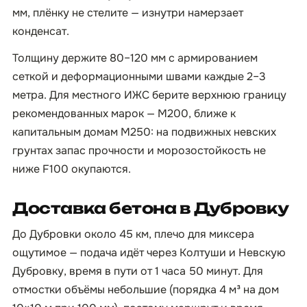
мм, плёнку не стелите — изнутри намерзает
конденсат.
Толщину держите 80–120 мм с армированием
сеткой и деформационными швами каждые 2–3
метра. Для местного ИЖС берите верхнюю границу
рекомендованных марок — М200, ближе к
капитальным домам М250: на подвижных невских
грунтах запас прочности и морозостойкость не
ниже F100 окупаются.
Доставка бетона в Дубровку
До Дубровки около 45 км, плечо для миксера
ощутимое — подача идёт через Колтуши и Невскую
Дубровку, время в пути от 1 часа 50 минут. Для
отмостки объёмы небольшие (порядка 4 м³ на дом