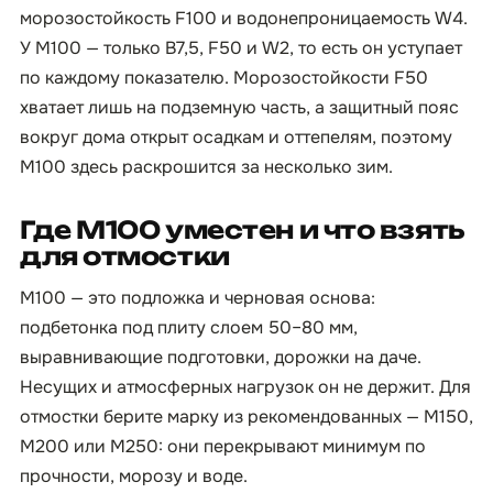
морозостойкость F100 и водонепроницаемость W4.
У М100 — только B7,5, F50 и W2, то есть он уступает
по каждому показателю. Морозостойкости F50
хватает лишь на подземную часть, а защитный пояс
вокруг дома открыт осадкам и оттепелям, поэтому
М100 здесь раскрошится за несколько зим.
Где М100 уместен и что взять
для отмостки
М100 — это подложка и черновая основа:
подбетонка под плиту слоем 50–80 мм,
выравнивающие подготовки, дорожки на даче.
Несущих и атмосферных нагрузок он не держит. Для
отмостки берите марку из рекомендованных — М150,
М200 или М250: они перекрывают минимум по
прочности, морозу и воде.