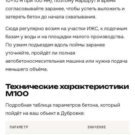
10×10 м при 100 мм), поэтому маршрут и время
согласовывайте заранее, чтобы успеть выложить и
затереть бетон до начала схватывания.
Сюда регулярно возим на участки ИЖС, к лодочным
базам у воды и на площадки малого производства.
По узким подъездам вдоль поймы заранее
уточняйте, пройдёт ли полная
автобетоносмесительная машина или нужна подача
меньшего объёма.
Технические характеристики
М100
Подробная таблица параметров бетона, который
пойдёт на ваш объект в Дубровке:
ПАРАМЕТР
ЗНАЧЕНИЕ