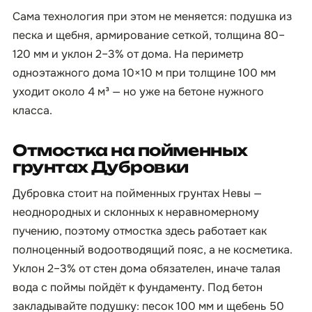
Сама технология при этом не меняется: подушка из
песка и щебня, армирование сеткой, толщина 80–
120 мм и уклон 2–3% от дома. На периметр
одноэтажного дома 10×10 м при толщине 100 мм
уходит около 4 м³ — но уже на бетоне нужного
класса.
Отмостка на пойменных
грунтах Дубровки
Дубровка стоит на пойменных грунтах Невы —
неоднородных и склонных к неравномерному
пучению, поэтому отмостка здесь работает как
полноценный водоотводящий пояс, а не косметика.
Уклон 2–3% от стен дома обязателен, иначе талая
вода с поймы пойдёт к фундаменту. Под бетон
закладывайте подушку: песок 100 мм и щебень 50