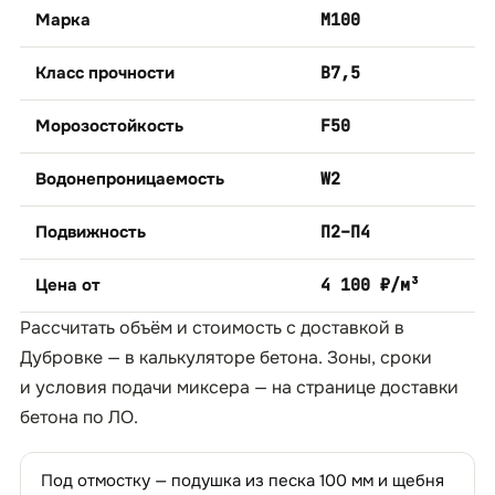
Марка
М100
Класс прочности
B7,5
Морозостойкость
F50
Водонепроницаемость
W2
Подвижность
П2–П4
Цена от
4 100 ₽/м³
Рассчитать объём и стоимость с доставкой в
Дубровке — в
калькуляторе бетона
. Зоны, сроки
и условия подачи миксера — на странице
доставки
бетона по ЛО
.
Под отмостку — подушка из песка 100 мм и щебня