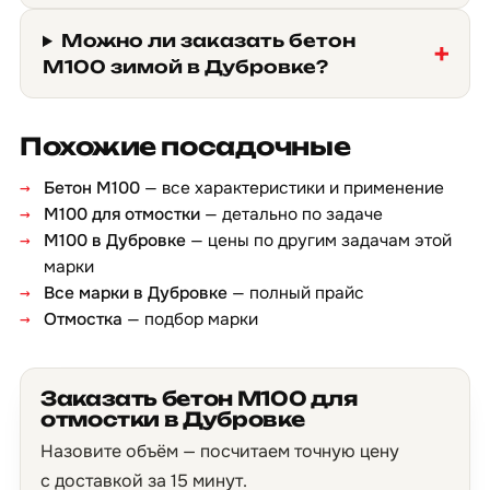
Можно ли заказать бетон
М100 зимой в Дубровке?
Похожие посадочные
Бетон М100
— все характеристики и применение
М100 для отмостки
— детально по задаче
М100 в Дубровке
— цены по другим задачам этой
марки
Все марки в Дубровке
— полный прайс
Отмостка
— подбор марки
Заказать бетон М100 для
отмостки в Дубровке
Назовите объём — посчитаем точную цену
с доставкой за 15 минут.