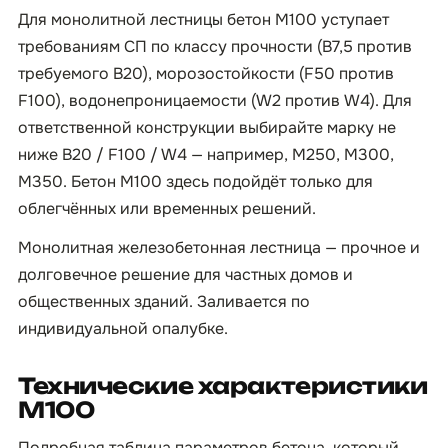
Для монолитной лестницы бетон М100 уступает
требованиям СП по классу прочности (B7,5 против
требуемого B20), морозостойкости (F50 против
F100), водонепроницаемости (W2 против W4). Для
ответственной конструкции выбирайте марку не
ниже B20 / F100 / W4 — например, М250, М300,
М350. Бетон М100 здесь подойдёт только для
облегчённых или временных решений.
Монолитная железобетонная лестница — прочное и
долговечное решение для частных домов и
общественных зданий. Заливается по
индивидуальной опалубке.
Технические характеристики
М100
Подробная таблица параметров бетона, который