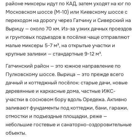
районе миксеры идут по КАД, затем уходят на юг по
Московском шоссе (М-10) или Киевскому шоссе с
переходом на дорогу через Гатчину и Сиверский на
Вырицу — около 70 км. Из-за узких дачных проездов
и грунтовых подъездов в посёлке чаще отправляют
малые миксеры 5-7 м³, на открытые участки и
крупные заливки — стандартные 9-12 м³.
Гатчинский район — это южное направление по
Пулковскому шоссе. Вырица — это прежде всего
дачный и коттеджный посёлок: старые дачи, новые
деревянные и каркасные дома, частные ИЖС-
участки в сосновом бору вдоль Оредежа. Активно
заливают фундаменты под коттеджи, бани, гаражи,
отмостки и подъездные площадки, реже —
небольшие гостевые и санаторно-оздоровительные
объекты.