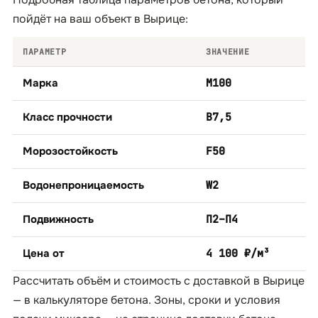
пойдёт на ваш объект в Вырице:
ПАРАМЕТР
ЗНАЧЕНИЕ
Марка
М100
Класс прочности
B7,5
Морозостойкость
F50
Водонепроницаемость
W2
Подвижность
П2–П4
Цена от
4 100 ₽/м³
Рассчитать объём и стоимость с доставкой в Вырице
— в
калькуляторе бетона
. Зоны, сроки и условия