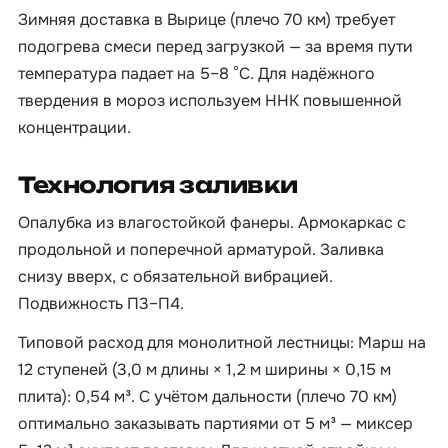
Зимняя доставка в Вырице (плечо 70 км) требует
подогрева смеси перед загрузкой — за время пути
температура падает на 5–8 °C. Для надёжного
твердения в мороз используем ННК повышенной
концентрации.
Технология заливки
Опалубка из влагостойкой фанеры. Армокаркас с
продольной и поперечной арматурой. Заливка
снизу вверх, с обязательной вибрацией.
Подвижность П3–П4.
Типовой расход для монолитной лестницы: Марш на
12 ступеней (3,0 м длины × 1,2 м ширины × 0,15 м
плита): 0,54 м³. С учётом дальности (плечо 70 км)
оптимально заказывать партиями от 5 м³ — миксер