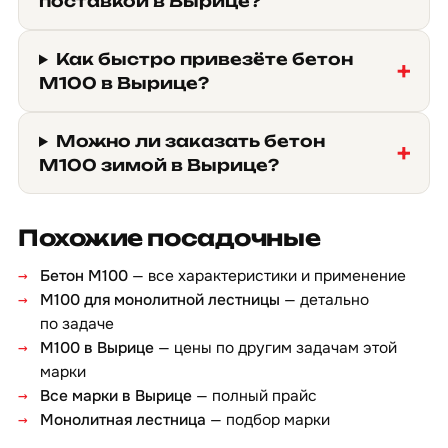
поставкой в Вырице?
Как быстро привезёте бетон
М100 в Вырице?
Можно ли заказать бетон
М100 зимой в Вырице?
Похожие посадочные
Бетон М100
— все характеристики и применение
М100 для монолитной лестницы
— детально
по задаче
М100 в Вырице
— цены по другим задачам этой
марки
Все марки в Вырице
— полный прайс
Монолитная лестница
— подбор марки