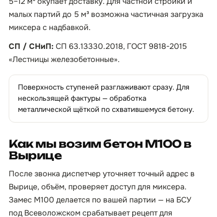
5–12 м³ окупает доставку. Для частной стройки и
малых партий до 5 м³ возможна частичная загрузка
миксера с надбавкой.
СП / СНиП:
СП 63.13330.2018, ГОСТ 9818-2015
«Лестницы железобетонные».
Поверхность ступеней разглаживают сразу. Для
нескользящей фактуры — обработка
металлической щёткой по схватившемуся бетону.
Как мы возим бетон М100 в
Вырице
После звонка диспетчер уточняет точный адрес в
Вырице, объём, проверяет доступ для миксера.
Замес М100 делается по вашей партии — на БСУ
под Всеволожском срабатывает рецепт для