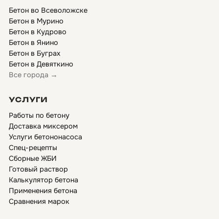
Бетон во Всеволожске
Бетон в Мурино
Бетон в Кудрово
Бетон в Янино
Бетон в Буграх
Бетон в Девяткино
Все города →
УСЛУГИ
Работы по бетону
Доставка миксером
Услуги бетононасоса
Спец-рецепты
Сборные ЖБИ
Готовый раствор
Калькулятор бетона
Применения бетона
Сравнения марок