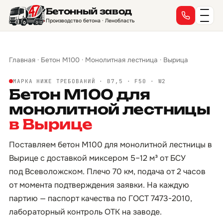
Бетонный завод
Производство бетона · Ленобласть
Главная
·
Бетон М100
·
Монолитная лестница
·
Вырица
МАРКА НИЖЕ ТРЕБОВАНИЙ · B7,5 · F50 · W2
Бетон М100 для
монолитной лестницы
в Вырице
Поставляем бетон М100 для монолитной лестницы в
Вырице с доставкой миксером 5–12 м³ от БСУ
под Всеволожском. Плечо 70 км, подача от 2 часов
от момента подтверждения заявки. На каждую
партию — паспорт качества по ГОСТ 7473-2010,
лабораторный контроль ОТК на заводе.