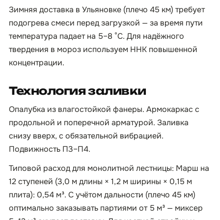
Зимняя доставка в Ульяновке (плечо 45 км) требует
подогрева смеси перед загрузкой — за время пути
температура падает на 5–8 °C. Для надёжного
твердения в мороз используем ННК повышенной
концентрации.
Технология заливки
Опалубка из влагостойкой фанеры. Армокаркас с
продольной и поперечной арматурой. Заливка
снизу вверх, с обязательной вибрацией.
Подвижность П3–П4.
Типовой расход для монолитной лестницы: Марш на
12 ступеней (3,0 м длины × 1,2 м ширины × 0,15 м
плита): 0,54 м³. С учётом дальности (плечо 45 км)
оптимально заказывать партиями от 5 м³ — миксер