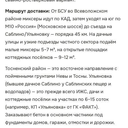
Маршрут доставки:
От БСУ во Всеволожском
районе миксеры идут по КАД, затем уходят на юг по
М10 «Россия» (Московское шоссе) до съезда на
Саблино/Ульяновку — порядка 45 км. На дачные
улицы и узкие подъезды частного сектора подаём
малые миксеры 5–7 м³, на открытые площадки
коттеджных посёлков — 9–12 м³.
Тосненский район — это восточное направление с
пойменными грунтами Невы и Тосны. Ульяновка
(бывшее дачное Саблино у Саблинских пещер и
водопадов) — это прежде всего ИЖС, дачи и
коттеджные посёлки на участках по 6–15 соток
(например, КП «Ульяновка» от ГК «ФАКТ»).
Заказывают бетон в основном частники под
фундаменты домов, гаражи, отмостки и дорожки.