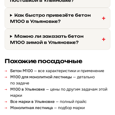
поставкой в Ульяновке?
Как быстро привезёте бетон
М100 в Ульяновке?
Можно ли заказать бетон
М100 зимой в Ульяновке?
Похожие посадочные
Бетон М100
— все характеристики и применение
М100 для монолитной лестницы
— детально
по задаче
М100 в Ульяновке
— цены по другим задачам этой
марки
Все марки в Ульяновке
— полный прайс
Монолитная лестница
— подбор марки