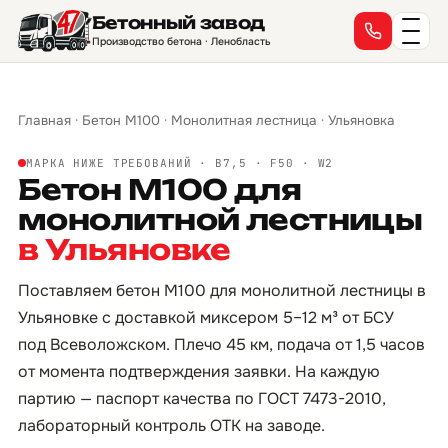
Бетонный завод
Производство бетона · Ленобласть
Главная
·
Бетон М100
·
Монолитная лестница
·
Ульяновка
МАРКА НИЖЕ ТРЕБОВАНИЙ · B7,5 · F50 · W2
Бетон М100 для
монолитной лестницы
в Ульяновке
Поставляем бетон М100 для монолитной лестницы в
Ульяновке с доставкой миксером 5–12 м³ от БСУ
под Всеволожском. Плечо 45 км, подача от 1,5 часов
от момента подтверждения заявки. На каждую
партию — паспорт качества по ГОСТ 7473-2010,
лабораторный контроль ОТК на заводе.