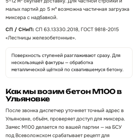
5–12 м³ окупает доставку. Для частной стройки и
малых партий до 5 м³ возможна частичная загрузка
миксера с надбавкой.
СП / СНиП:
СП 63.13330.2018, ГОСТ 9818-2015
«Лестницы железобетонные».
Поверхность ступеней разглаживают сразу. Для
нескользящей фактуры — обработка
металлической щёткой по схватившемуся бетону.
Как мы возим бетон М100 в
Ульяновке
После звонка диспетчер уточняет точный адрес в
Ульяновке, объём, проверяет доступ для миксера.
Замес М100 делается по вашей партии — на БСУ
под Всеволожском срабатывает рецепт для