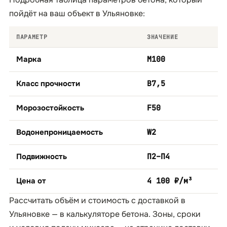
пойдёт на ваш объект в Ульяновке:
ПАРАМЕТР
ЗНАЧЕНИЕ
Марка
М100
Класс прочности
B7,5
Морозостойкость
F50
Водонепроницаемость
W2
Подвижность
П2–П4
Цена от
4 100 ₽/м³
Рассчитать объём и стоимость с доставкой в
Ульяновке — в
калькуляторе бетона
. Зоны, сроки