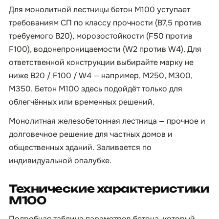
Для монолитной лестницы бетон М100 уступает
требованиям СП по классу прочности (B7,5 против
требуемого B20), морозостойкости (F50 против
F100), водонепроницаемости (W2 против W4). Для
ответственной конструкции выбирайте марку не
ниже B20 / F100 / W4 — например, М250, М300,
М350. Бетон М100 здесь подойдёт только для
облегчённых или временных решений.
Монолитная железобетонная лестница — прочное и
долговечное решение для частных домов и
общественных зданий. Заливается по
индивидуальной опалубке.
Технические характеристики
М100
Подробная таблица параметров бетона, который