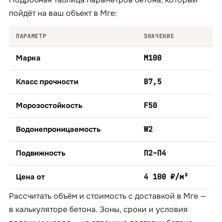
пойдёт на ваш объект в Мге:
ПАРАМЕТР
ЗНАЧЕНИЕ
Марка
М100
Класс прочности
B7,5
Морозостойкость
F50
Водонепроницаемость
W2
Подвижность
П2–П4
Цена от
4 100 ₽/м³
Рассчитать объём и стоимость с доставкой в Мге —
в
калькуляторе бетона
. Зоны, сроки и условия