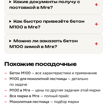
Какие документы получу с
поставкой в Мге?
Как быстро привезёте бетон
М100 в Мге?
Можно ли заказать бетон
М100 зимой в Мге?
Похожие посадочные
Бетон М100
— все характеристики и применение
М100 для монолитной лестницы
— детально
по задаче
М100 в Мге
— цены по другим задачам этой марки
Все марки в Мге
— полный прайс
Монолитная лестница
— подбор марки