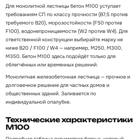
Для монолитной лестницы бетон М100 уступает
требованиям СП по классу прочности (B7,5 против
требуемого B20), морозостойкости (F50 против
F100), водонепроницаемости (W2 против W4). Для
ответственной конструкции выбирайте марку не
ниже B20 / F100 / W4 — например, М250, М300,
М350. Бетон М100 здесь подойдёт только для
облегчённых или временных решений.
Монолитная железобетонная лестница — прочное и
долговечное решение для частных домов и
общественных зданий. Заливается по
индивидуальной опалубке.
Технические характеристики
М100
Подробная таблица параметров бетона, который