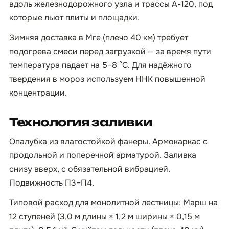
вдоль железнодорожного узла и трассы А-120, под
которые льют плиты и площадки.
Зимняя доставка в Мге (плечо 40 км) требует
подогрева смеси перед загрузкой — за время пути
температура падает на 5–8 °C. Для надёжного
твердения в мороз используем ННК повышенной
концентрации.
Технология заливки
Опалубка из влагостойкой фанеры. Армокаркас с
продольной и поперечной арматурой. Заливка
снизу вверх, с обязательной вибрацией.
Подвижность П3–П4.
Типовой расход для монолитной лестницы: Марш на
12 ступеней (3,0 м длины × 1,2 м ширины × 0,15 м