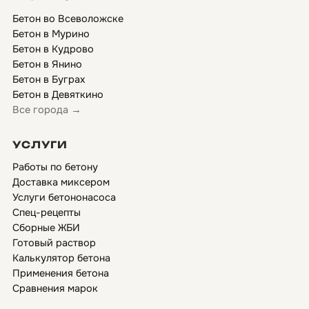
Бетон во Всеволожске
Бетон в Мурино
Бетон в Кудрово
Бетон в Янино
Бетон в Буграх
Бетон в Девяткино
Все города →
УСЛУГИ
Работы по бетону
Доставка миксером
Услуги бетононасоса
Спец-рецепты
Сборные ЖБИ
Готовый раствор
Калькулятор бетона
Применения бетона
Сравнения марок