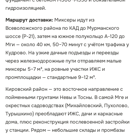
гидроизоляцией.
Маршрут доставки:
Миксеры идут из
Всеволожского района по КАД до Мурманского
шоссе (Р-21), затем на южное полукольцо А-120 до
Мги — около 40 км, 50–70 минут с учётом трафика у
Кудрово. На узкие дачные подъезды и переезды
через железнодорожные пути отправляем малые
миксеры 5–7 м³, на ровные участки ИЖС и
промплощадки — стандартные 9–12 м³.
Кировский район — это восточное направление с
пойменными грунтами Невы и Тосны. В самой Мге и
окрестных садоводствах (Михайловский, Пухолово,
Турышкино) преобладают ИЖС, дачи и каркасные
дома, плюс реконструкция послевоенной застройки
у станции. Рядом — небольшие склады и промбазы