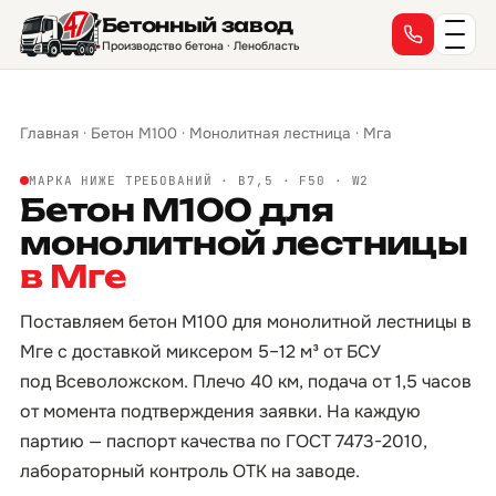
Бетонный завод
Производство бетона · Ленобласть
Главная
·
Бетон М100
·
Монолитная лестница
·
Мга
МАРКА НИЖЕ ТРЕБОВАНИЙ · B7,5 · F50 · W2
Бетон М100 для
монолитной лестницы
в Мге
Поставляем бетон М100 для монолитной лестницы в
Мге с доставкой миксером 5–12 м³ от БСУ
под Всеволожском. Плечо 40 км, подача от 1,5 часов
от момента подтверждения заявки. На каждую
партию — паспорт качества по ГОСТ 7473-2010,
лабораторный контроль ОТК на заводе.